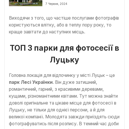
7 Червня, 2024
Виходячи з того, що частіше послугами фотографів
користуються влітку, або в теплу пору року, то
краще завітати до наступних місць.
ТОП 3 парки для фотосесії в
Луцьку
Головна локація для відпочинку у місті Луцьк – це
парк Лесі Українки
. Він дуже затишний,
романтичний, гарний, з красивими деревами,
кущами, різноманітними квітами. Тут можна знайти
доволі оригінальне та цікаве місце для фотосесії в
Луцьку, не тільки для однієї персони, а й для
великої компанії. Молодята завжди приїздять сюди
фотографуватись після розпису. В темний час доби