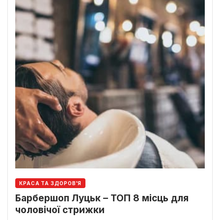
КРАСА ТА ЗДОРОВ'Я
Барбершоп Луцьк – ТОП 8 місць для
чоловічої стрижки