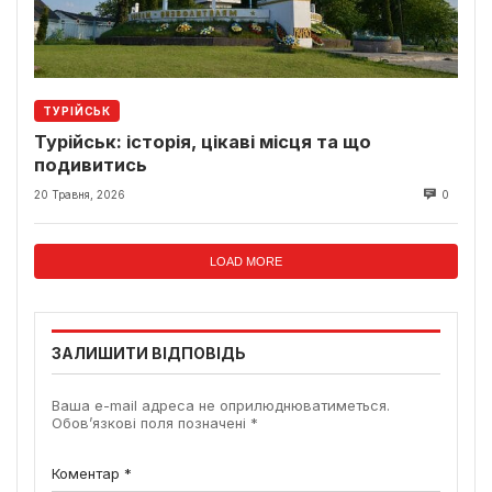
ТУРІЙСЬК
Турійськ: історія, цікаві місця та що
подивитись
20 Травня, 2026
0
LOAD MORE
ЗАЛИШИТИ ВІДПОВІДЬ
Ваша e-mail адреса не оприлюднюватиметься.
Обов’язкові поля позначені
*
Коментар
*