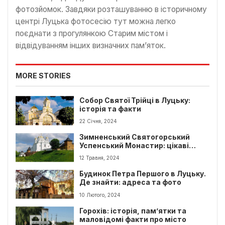
фотозйомок. Завдяки розташуванню в історичному
центрі Луцька фотосесію тут можна легко
поєднати з прогулянкою Старим містом і
відвідуванням інших визначних пам’яток.
MORE STORIES
Собор Святої Трійці в Луцьку:
історія та факти
22 Січня, 2024
Зимненський Святогорський
Успенський Монастир: цікаві
факти
12 Травня, 2024
Будинок Петра Першого в Луцьку.
Де знайти: адреса та фото
10 Лютого, 2024
Горохів: історія, пам’ятки та
маловідомі факти про місто