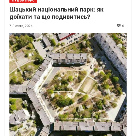
ЛУЦЬК ІНФО
Шацький національний парк: як
доїхати та що подивитись?
7 Лютого, 2024
0