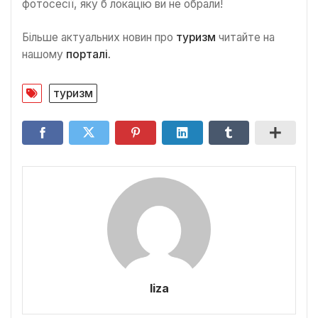
фотосесії, яку б локацію ви не обрали!
Більше актуальних новин про
туризм
читайте на
нашому
порталі.
туризм
liza