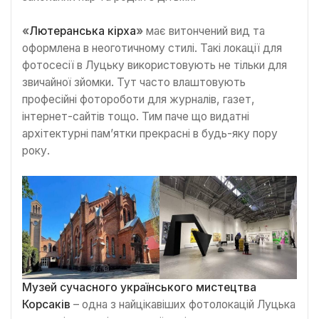
«
Лютеранська кірха
»
має витончений вид та
оформлена в неоготичному стилі. Такі локації для
фотосесії в Луцьку використовують не тільки для
звичайної зйомки. Тут часто влаштовують
професійні фотороботи для журналів, газет,
інтернет-сайтів тощо. Тим паче що видатні
архітектурні пам’ятки прекрасні в будь-яку пору
року.
Музей сучасного українського мистецтва
Корсаків
– одна з найцікавіших фотолокацій Луцька