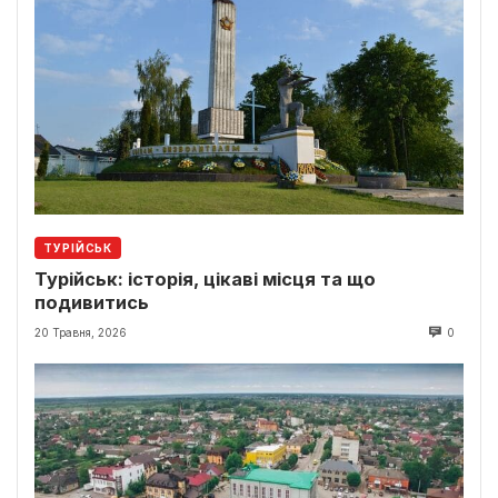
ТУРІЙСЬК
Турійськ: історія, цікаві місця та що
подивитись
20 Травня, 2026
0