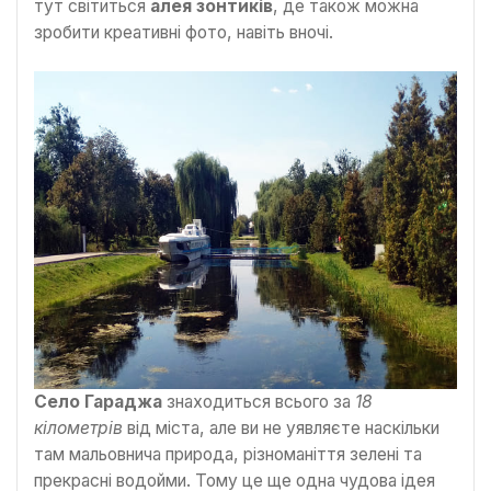
тут світиться
алея зонтиків
, де також можна
зробити креативні фото, навіть вночі.
Село Гараджа
знаходиться всього за
18
кілометрів
від міста, але ви не уявляєте наскільки
там мальовнича природа, різноманіття зелені та
прекрасні водойми. Тому це ще одна чудова ідея