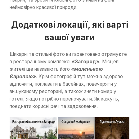
неймовірно красивої природи.
Додаткові локації, які варті
вашої уваги
Шикарні та стильні фото ви гарантовано отримуєте
в ресторанному комплексі
«Загород».
Місцеві
жителі ще називають його
«маленькою
Європою»
. Крім фотографій тут можна здорово
відпочити, поплавати в басейнах, повечеряти у
вишуканому ресторані, а також зняти номер у
готелі, якщо потрібно переночувати. Як кажуть,
поєднати корисні речі та задоволення.