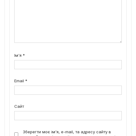
Ім'я
*
Email
*
Сайт
Зберегти моє ім'я, e-mail, та адресу сайту в