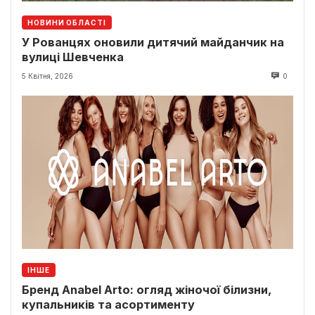
НОВИНИ ОБЛАСТІ
У Рованцях оновили дитячий майданчик на
вулиці Шевченка
5 Квітня, 2026
0
ІНШЕ
Бренд Anabel Arto: огляд жіночої білизни,
купальників та асортименту