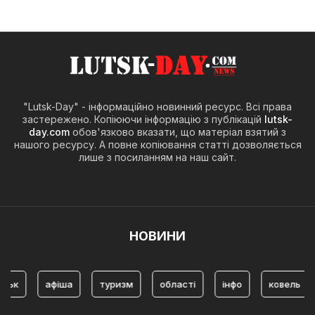
"Lutsk-Day" - інформаційно новинний ресурс. Всі права
застережено. Копіюючи інформацію з публікацій
lutsk-
day.com
обов'язково вказати, що матеріал взятий з
нашого ресурсу. А повне копіювання статті дозволяється
лише з посиланням на наш сайт.
НОВИНИ
афіша
туризм
області
інфо
ковель
істор