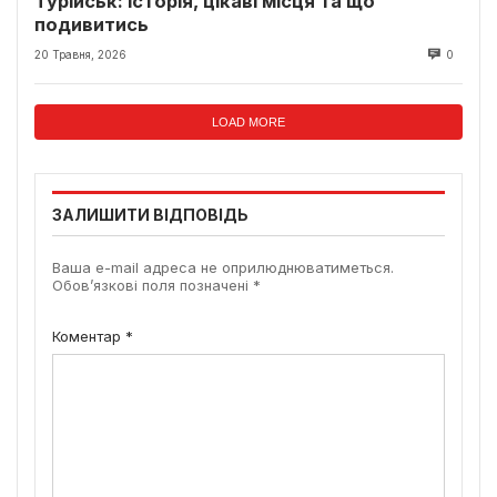
Турійськ: історія, цікаві місця та що
подивитись
20 Травня, 2026
0
LOAD MORE
ЗАЛИШИТИ ВІДПОВІДЬ
Ваша e-mail адреса не оприлюднюватиметься.
Обов’язкові поля позначені
*
Коментар
*