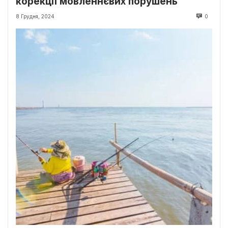
корекції мовленнєвих порушень
8 Грудня, 2024
0