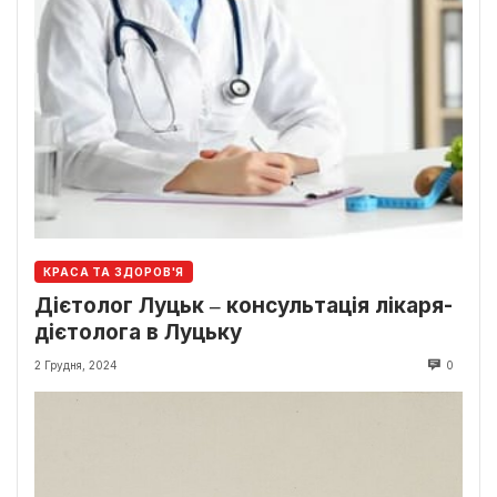
КРАСА ТА ЗДОРОВ'Я
Дієтолог Луцьк ‒ консультація лікаря-
дієтолога в Луцьку
2 Грудня, 2024
0