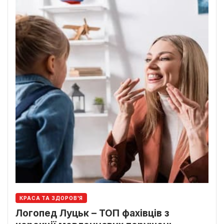
КРАСА ТА ЗДОРОВ'Я
Логопед Луцьк – ТОП фахівців з