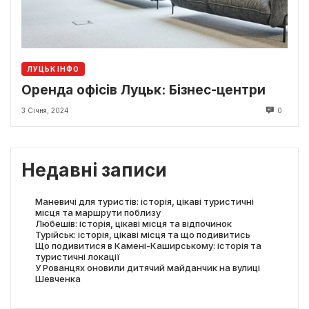
ЛУЦЬК ІНФО
Оренда офісів Луцьк: Бізнес-центри
3 Січня, 2024
0
Недавні записи
Маневичі для туристів: історія, цікаві туристичні
місця та маршрути поблизу
Любешів: історія, цікаві місця та відпочинок
Турійськ: історія, цікаві місця та що подивитись
Що подивитися в Камені-Каширському: історія та
туристичні локації
У Рованцях оновили дитячий майданчик на вулиці
Шевченка