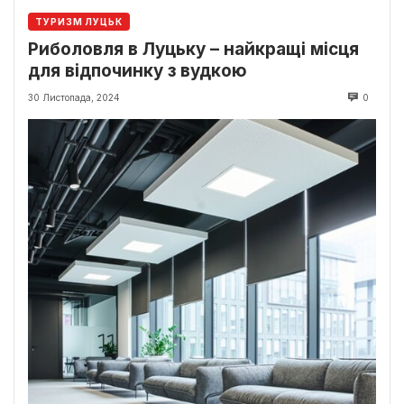
ТУРИЗМ ЛУЦЬК
Риболовля в Луцьку – найкращі місця
для відпочинку з вудкою
30 Листопада, 2024
0