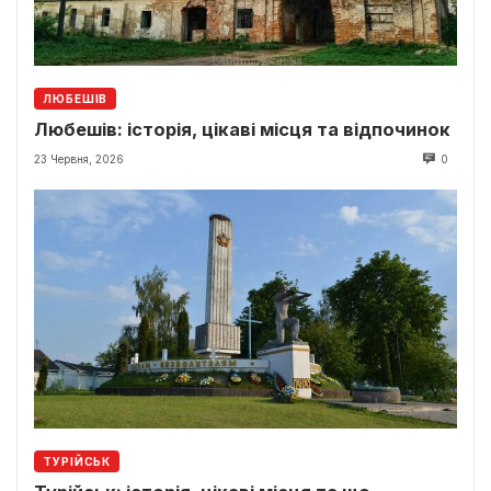
ЛЮБЕШІВ
Любешів: історія, цікаві місця та відпочинок
23 Червня, 2026
0
ТУРІЙСЬК