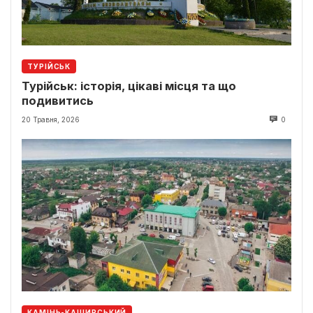
ТУРІЙСЬК
Турійськ: історія, цікаві місця та що
подивитись
20 Травня, 2026
0
КАМІНЬ-КАШИРСЬКИЙ