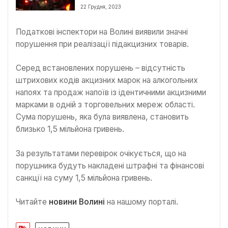
перевіряють кожну автівку
22 Грудня, 2023
Податкові інспектори на Волині виявили значні
порушення при реалізації підакцизних товарів.
Серед встановлених порушень – відсутність
штрихових кодів акцизних марок на алкогольних
напоях та продаж напоїв із ідентичними акцизними
марками в одній з торговельних мереж області.
Сума порушень, яка була виявлена, становить
близько 1,5 мільйона гривень.
За результатами перевірок очікується, що на
порушника будуть накладені штрафні та фінансові
санкції на суму 1,5 мільйона гривень.
Читайте
новини Волині
на нашому порталі.