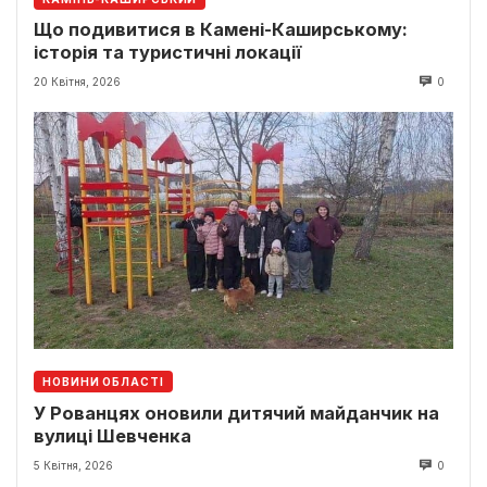
Що подивитися в Камені-Каширському:
історія та туристичні локації
20 Квітня, 2026
0
НОВИНИ ОБЛАСТІ
У Рованцях оновили дитячий майданчик на
вулиці Шевченка
5 Квітня, 2026
0