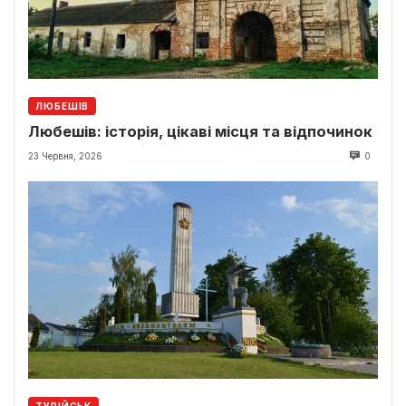
ЛЮБЕШІВ
Любешів: історія, цікаві місця та відпочинок
23 Червня, 2026
0