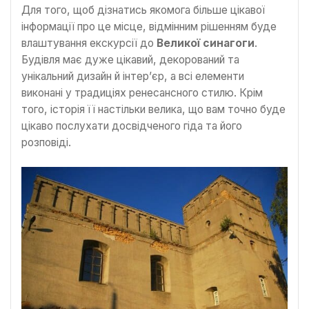
Для того, щоб дізнатись якомога більше цікавої
інформації про це місце, відмінним рішенням буде
влаштування екскурсії до
Великої синагоги
.
Будівля має дуже цікавий, декорований та
унікальний дизайн й інтер’єр, а всі елементи
виконані у традиціях ренесансного стилю. Крім
того, історія її настільки велика, що вам точно буде
цікаво послухати досвідченого гіда та його
розповіді.