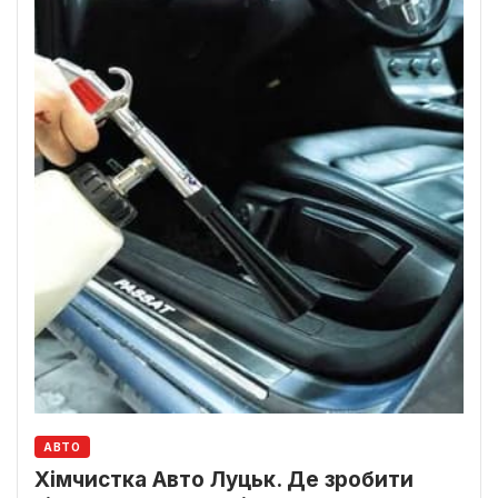
АВТО
Хімчистка Авто Луцьк. Де зробити