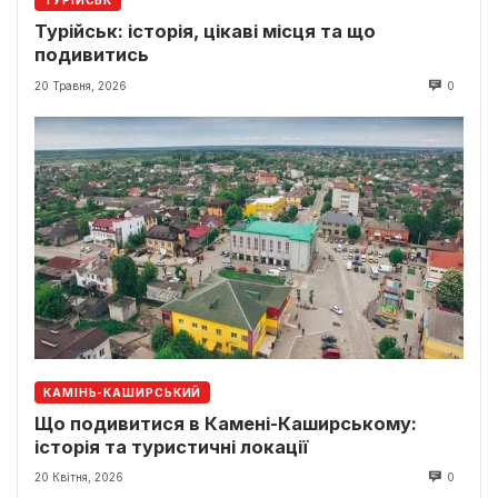
ТУРІЙСЬК
Турійськ: історія, цікаві місця та що
подивитись
20 Травня, 2026
0
КАМІНЬ-КАШИРСЬКИЙ
Що подивитися в Камені-Каширському:
історія та туристичні локації
20 Квітня, 2026
0