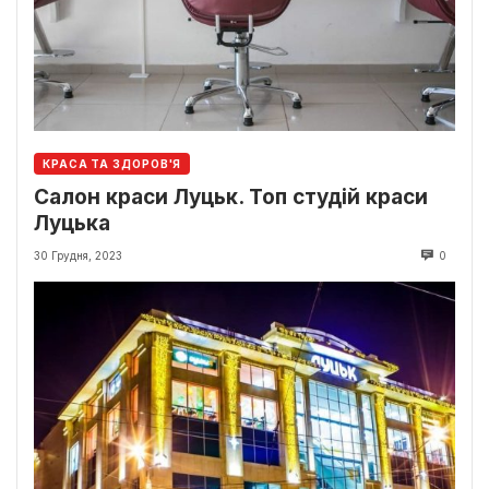
КРАСА ТА ЗДОРОВ'Я
Салон краси Луцьк. Топ студій краси
Луцька
30 Грудня, 2023
0