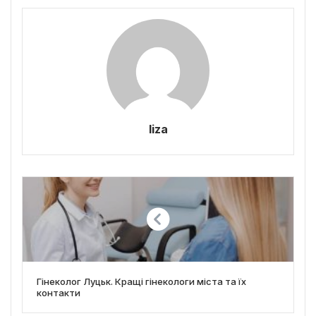
liza
Гінеколог Луцьк. Кращі гінекологи міста та їх
контакти