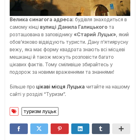
Велика синагога адреса:
будівля знаходиться в
самому кінці
вулиці Данила Галицького
та
розташована в заповіднику
«Старий Луцьк»
, який
обов’язково відвідують туристи. Дану п’ятиярусну
вежу, яка має форму квадрата знають всі місцеві
мешканці й також можуть розповісти багато
цікавих фактів. Тому сміливіше збирайтесь у
подорож за новими враженнями та знаннями!
Більше про
цікаві місця Луцька
читайте на нашому
сайті у розділі “Туризм”.
туризм луцьк