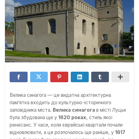
Велика синагога — це видатна архітектурна
пам’ятка входить до культурно-історичного
заповідника міста.
Велика синагога
в місті Луцьк
була збудована ще у
1620 роках
, стиль якої
ренесанс. У часи, коли єврейські квартали почали
відновлювати, а це розпочалось ще раніше, у
1617