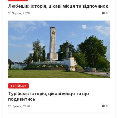
Любешів: історія, цікаві місця та відпочинок
23 Червня, 2026
0
ТУРІЙСЬК
Турійськ: історія, цікаві місця та що
подивитись
20 Травня, 2026
0