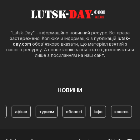
"Lutsk-Day" - інформаційно новинний ресурс. Всі права
застережено. Копіюючи інформацію з публікацій
lutsk-
day.com
обов'язково вказати, що матеріал взятий з
нашого ресурсу. А повне копіювання статті дозволяється
лише з посиланням на наш сайт.
НОВИНИ
іша
туризм
області
інфо
ковель
історія