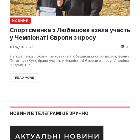
НОВИНИ
Спортсменка з Любешова взяла участь
у Чемпіонаті Європи з кросу
11 Грудня, 2023
0
Легкоатлетка з Волині, вихованка Любешівської спортшколи, Іванна
Потапчук (Кух), брала участь у Чемпіонаті Європи з кросу. У неділю,
10 грудня, в...
READ MORE
НОВИНИ В ТЕЛЕГРАМІ ЦЕ ЗРУЧНО