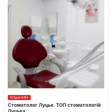
ЛУЦЬК ІНФО
Стоматолог Луцьк. ТОП стоматологій
Луцька