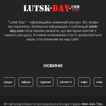
"Lutsk-Day" - інформаційно новинний ресурс. Всі права
застережено. Копіюючи інформацію з публікацій
lutsk-
day.com
обов'язково вказати, що матеріал взятий з
нашого ресурсу. А повне копіювання статті дозволяється
лише з посиланням на наш сайт.
НОВИНИ
уцьк
афіша
туризм
області
інфо
ковель
© Сайт розроблено та просувається в Google студією
Web-Seo-Tiko