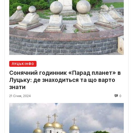
ЛУЦЬК ІНФО
Сонячний годинник «Парад планет» в
Луцьку: де знаходиться та що варто
знати
21 Січня, 2024
0