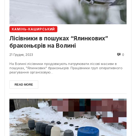
КАМІНЬ-КАШИРСЬКИЙ
Лісівники в пошуках “Ялинкових”
браконьєрів на Волині
21 Грудня, 2023
0
На Волині лісівники продовжують патрулювати лісові масиви в
пошуках, "Ялинкових" браконьєрів. Працівники груп оперативного
реагування організовую...
READ MORE