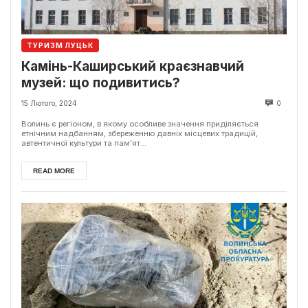
ТУРИЗМ ЛУЦЬК
Камінь-Каширський краєзнавчий
музей: що подивитись?
15 Лютого, 2024
0
Волинь є регіоном, в якому особливе значення приділяється
етнічним надбанням, збереженню давніх місцевих традицій,
автентичної культури та пам’ят...
READ MORE