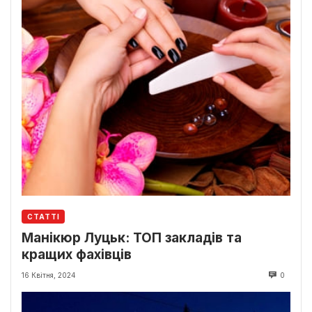
СТАТТІ
Манікюр Луцьк: ТОП закладів та
кращих фахівців
16 Квітня, 2024
0