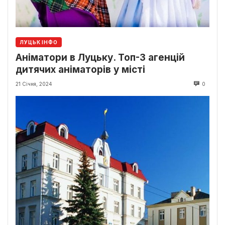
ЛУЦЬК ІНФО
Аніматори в Луцьку. Топ-3 агенцій
дитячих аніматорів у місті
21 Січня, 2024
0