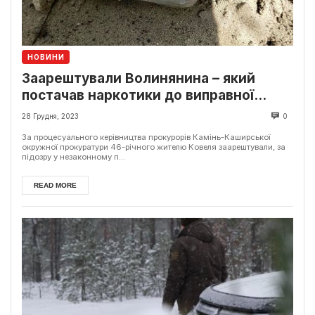
НОВИНИ
Заарештували Волинянина – який
постачав наркотики до виправної
колонії
28 Грудня, 2023
0
За процесуального керівництва прокурорів Камінь-Каширської
окружної прокуратури 46-річного жителю Ковеля заарештували, за
підозру у незаконному п...
READ MORE