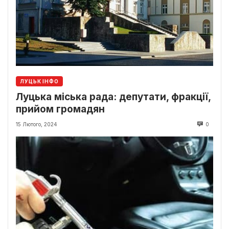
ЛУЦЬК ІНФО
Луцька міська рада: депутати, фракції,
прийом громадян
15 Лютого, 2024
0