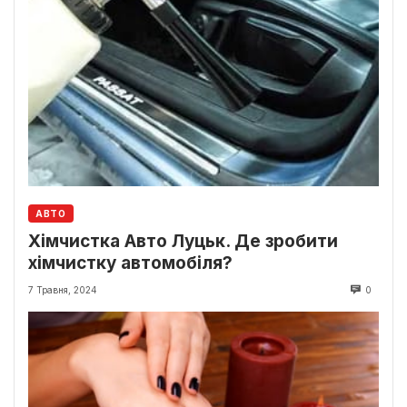
АВТО
Хімчистка Авто Луцьк. Де зробити
хімчистку автомобіля?
7 Травня, 2024
0