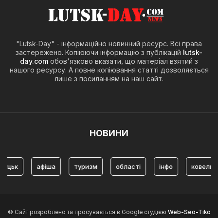
"Lutsk-Day" - інформаційно новинний ресурс. Всі права
застережено. Копіюючи інформацію з публікацій
lutsk-
day.com
обов'язково вказати, що матеріал взятий з
нашого ресурсу. А повне копіювання статті дозволяється
лише з посиланням на наш сайт.
НОВИНИ
афіша
туризм
області
інфо
ковель
і
© Сайт розроблено та просувається в Google студією
Web-Seo-Tiko