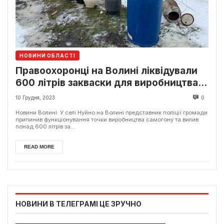
НОВИНИ ОБЛАСТІ
Правоохоронці на Волині ліквідували
600 літрів закваски для виробництва
самогону
10 Грудня, 2023
0
Новини Волині: У селі Нуйно на Волині представник поліції громади
припинив функціонування точки виробництва самогону та вилив
понад 600 літрів за...
READ MORE
НОВИНИ В ТЕЛЕГРАМІ ЦЕ ЗРУЧНО