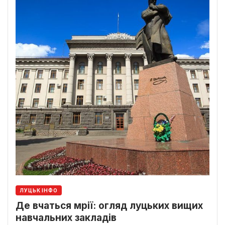
ЛУЦЬК ІНФО
Де вчаться мрії: огляд луцьких вищих
навчальних закладів