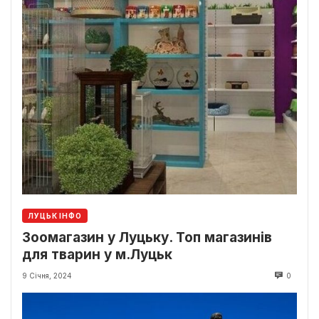
ЛУЦЬК ІНФО
Зоомагазин у Луцьку. Топ магазинів
для тварин у м.Луцьк
9 Січня, 2024
0