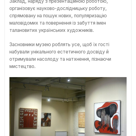
Заклад, наряду з презентаційною роботою,
організовує науково-дослідницьку роботу,
спрямовану на пошук нових, популяризацію
маловідомих та повернення із забуття імен
талановитих українських художників.
Засновники музею роблять усе, щоб їх гості
набували унікального естетичного досвіду й
отримували насолоду та натхнення, пізнаючи
мистецтво.