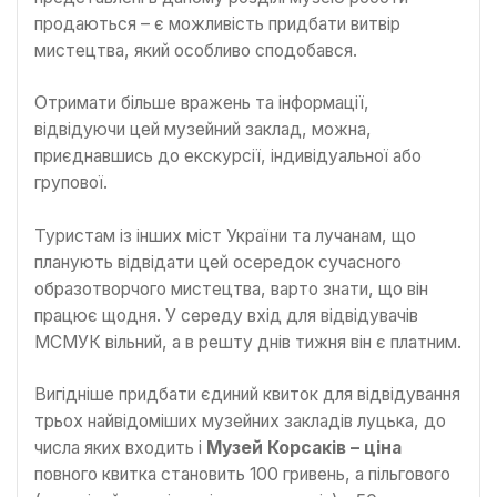
продаються – є можливість придбати витвір
мистецтва, який особливо сподобався.
Отримати більше вражень та інформації,
відвідуючи цей музейний заклад, можна,
приєднавшись до екскурсії, індивідуальної або
групової.
Туристам із інших міст України та лучанам, що
планують відвідати цей осередок сучасного
образотворчого мистецтва, варто знати, що він
працює щодня. У середу вхід для відвідувачів
МСМУК вільний, а в решту днів тижня він є платним.
Вигідніше придбати єдиний квиток для відвідування
трьох найвідоміших музейних закладів луцька, до
числа яких входить і
Музей Корсаків – ціна
повного квитка становить 100 гривень, а пільгового