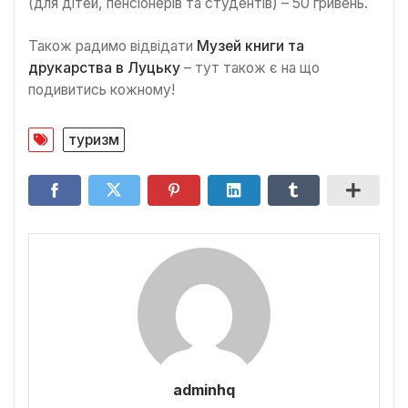
(для дітей, пенсіонерів та студентів) – 50 гривень.
Також радимо відвідати
Музей книги та
друкарства в Луцьку
– тут також є на що
подивитись кожному!
туризм
adminhq