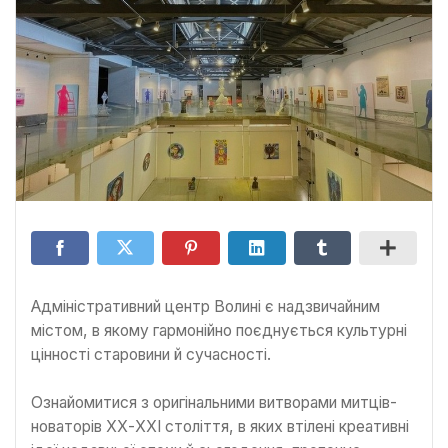
Адміністративний центр Волині є надзвичайним
містом, в якому гармонійно поєднується культурні
цінності старовини й сучасності.
Ознайомитися з оригінальними витворами митців-
новаторів ХХ-ХХІ століття, в яких втілені креативні