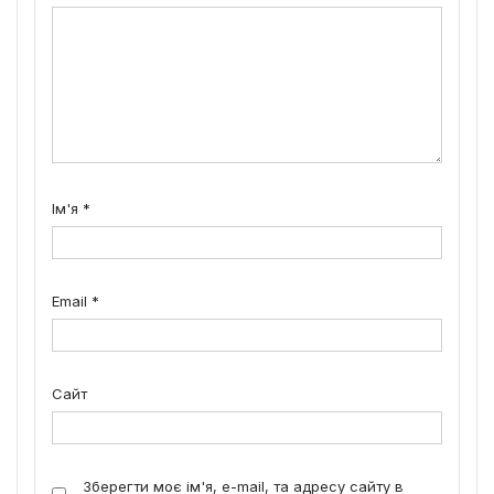
Ім'я
*
Email
*
Сайт
Зберегти моє ім'я, e-mail, та адресу сайту в