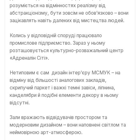
розуміється на відмінностях реалізму від
абстракціонізму, бути зовсім не обов’язково – вони
зацікавлять навіть далеких від мистецтва людей.
Колись у відповідній споруді працювало
промислове підприємство. Зараз у ньому
розташовується культурно-розважальний центр
«Адреналін Сіті».
Нетиповим є сам дизайн інтер’єру МСМУК – на
відміну від більшості аналогових закладів,
скрипучий паркет і важкі темні завіси, ліпнина,
канделябри й подібні елементи декору в ньому
відсутні.
Зали вражають відвідувачів простором та
модерновим дизайном – вони наповнені світлом та
неймовірною арт-атмосферою.