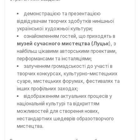
демонстрацією та презентацією
відвідувачам творчих здобутків нинішньої
української художньої культури;
ознайомленням гостей, що приходять в
музей сучасного мистецтва (Луцьк
), з
найбільш цікавими авторськими проектами,
перформансами та інсталяціями;
залученням громадськості до участі в
творчих конкурсах, культурно-мистецьких
суаре, мистецьких форумах, фестивалях та
інших профільних заходах;
відображенням актуальних процесів у
національній культурі та відкриттям
можливостей для створення нових,
нестандартних шедеврів образотворчого
мистецтва.