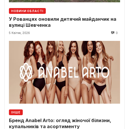
НОВИНИ ОБЛАСТІ
У Рованцях оновили дитячий майданчик на
вулиці Шевченка
5 Квітня, 2026
0
ІНШЕ
Бренд Anabel Arto: огляд жіночої білизни,
купальників та асортименту