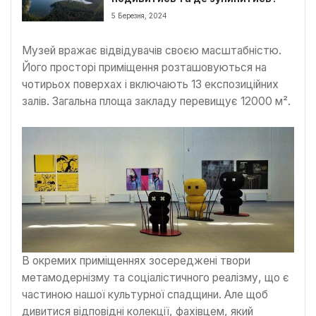
5 Березня, 2024
Музей вражає відвідувачів своєю масштабністю.
Його просторі приміщення розташовуються на
чотирьох поверхах і включають 13 експозиційних
залів. Загальна площа закладу перевищує 12000 м².
В окремих приміщеннях зосереджені твори
метамодернізму та соціалістичного реалізму, що є
частиною нашої культурної спадщини. Але щоб
дивитися відповідні колекції, фахівцем, який