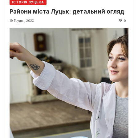
ІСТОРІЯ ЛУЦЬКА
Райони міста Луцьк: детальний огляд
19 Грудня, 2023
0