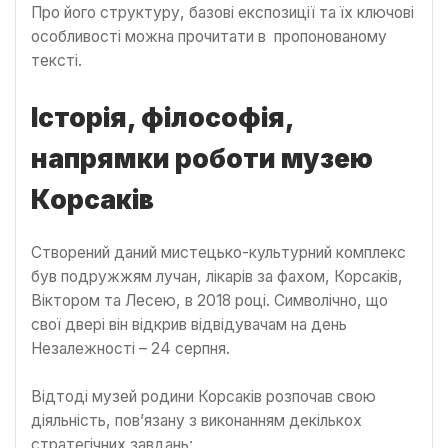
Про його структуру, базові експозиції та їх ключові
особливості можна прочитати в пропонованому
тексті.
Історія, філософія,
напрямки роботи музею
Корсаків
Створений даний мистецько-культурний комплекс
був подружжям лучан, лікарів за фахом, Корсаків,
Віктором та Лесею, в 2018 році. Символічно, що
свої двері він відкрив відвідувачам на день
Незалежності – 24 серпня.
Відтоді музей родини Корсаків розпочав свою
діяльність, пов’язану з виконанням декількох
стратегічних завдань: