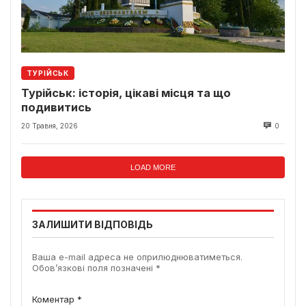
ТУРІЙСЬК
Турійськ: історія, цікаві місця та що
подивитись
20 Травня, 2026
0
LOAD MORE
ЗАЛИШИТИ ВІДПОВІДЬ
Ваша e-mail адреса не оприлюднюватиметься.
Обов’язкові поля позначені
*
Коментар
*