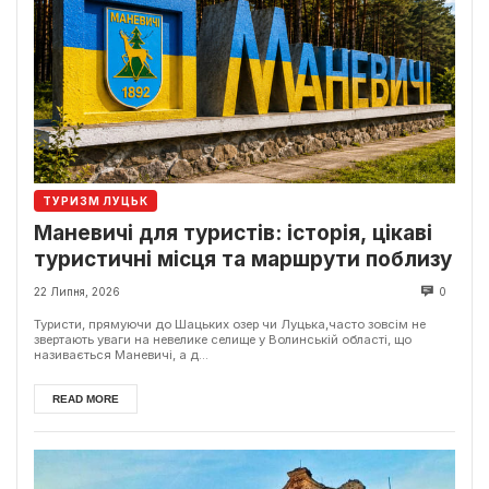
ТУРИЗМ ЛУЦЬК
Маневичі для туристів: історія, цікаві
туристичні місця та маршрути поблизу
22 Липня, 2026
0
Туристи, прямуючи до Шацьких озер чи Луцька,часто зовсім не
звертають уваги на невелике селище у Волинській області, що
називається Маневичі, а д...
READ MORE