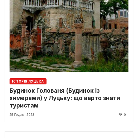
ІСТОРІЯ ЛУЦЬКА
Будинок Голованя (Будинок із
химерами) у Луцьку: що варто знати
туристам
25 Грудня, 2023
0