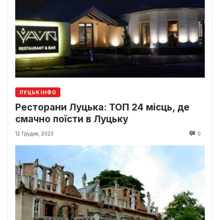
ЛУЦЬК ІНФО
Ресторани Луцька: ТОП 24 місць, де
смачно поїсти в Луцьку
12 Грудня, 2023
0