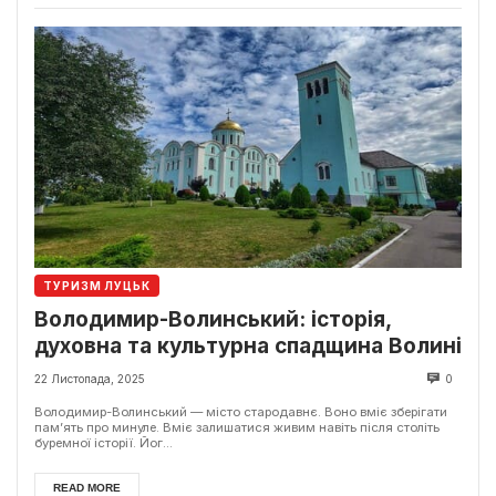
ТУРИЗМ ЛУЦЬК
Володимир-Волинський: історія,
духовна та культурна спадщина Волині
22 Листопада, 2025
0
Володимир-Волинський — місто стародавнє. Воно вміє зберігати
пам’ять про минуле. Вміє залишатися живим навіть після століть
буремної історії. Йог...
READ MORE