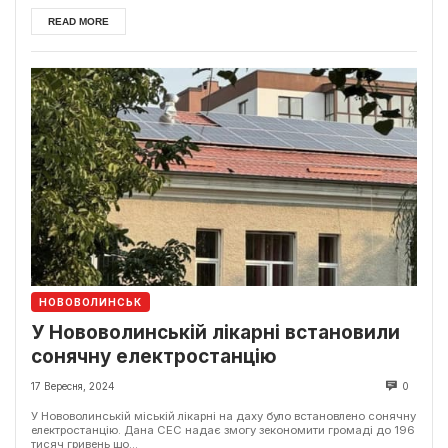
READ MORE
НОВОВОЛИНСЬК
У Нововолинській лікарні встановили
сонячну електростанцію
17 Вересня, 2024
0
У Нововолинській міській лікарні на даху було встановлено сонячну
електростанцію. Дана СЕС надає змогу зекономити громаді до 196
тисяч гривень що...