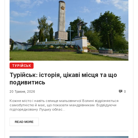
ТУРІЙСЬК
Турійськ: історія, цікаві місця та що
подивитись
20 Травня, 2026
0
Кожне місто і навіть селище мальовничої Волині відрізняється
самобутністю й має, що показати мандрівникам. Відвідуючи
підпорядковану Луцьку облас...
READ MORE