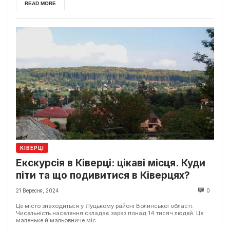
READ MORE
КІВЕРЦІ
Екскурсія в Ківерці: цікаві місця. Куди
піти та що подивитися в Ківерцях?
21 Вересня, 2024
0
Це місто знаходиться у Луцькому районі Волинської області.
Чисельність населення складає зараз понад 14 тисяч людей. Це
маленьке й мальовниче міс...