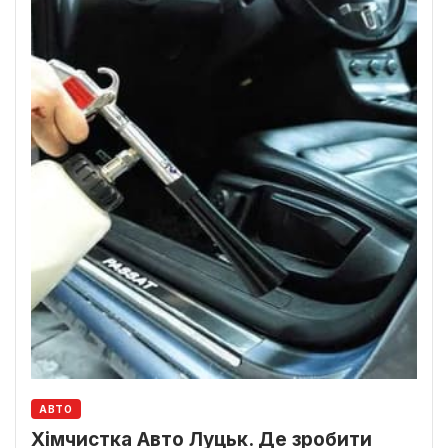
АВТО
Хімчистка Авто Луцьк. Де зробити