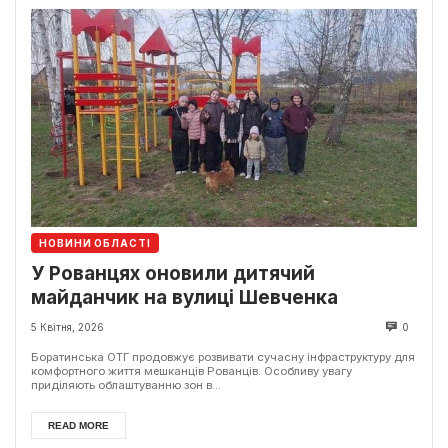
НОВИНИ ОБЛАСТІ
У Рованцях оновили дитячий
майданчик на вулиці Шевченка
5 Квітня, 2026
0
Боратинська ОТГ продовжує розвивати сучасну інфраструктуру для
комфортного життя мешканців Рованців. Особливу увагу
приділяють облаштуванню зон в...
READ MORE