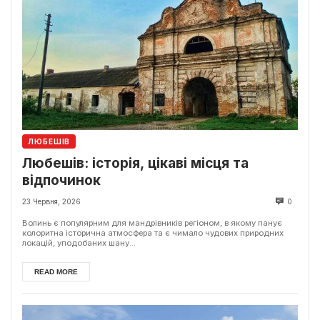
ЛЮБЕШІВ
Любешів: історія, цікаві місця та
відпочинок
23 Червня, 2026
0
Волинь є популярним для мандрівників регіоном, в якому панує
колоритна історична атмосфера та є чимало чудових природних
локацій, уподобаних шану...
READ MORE