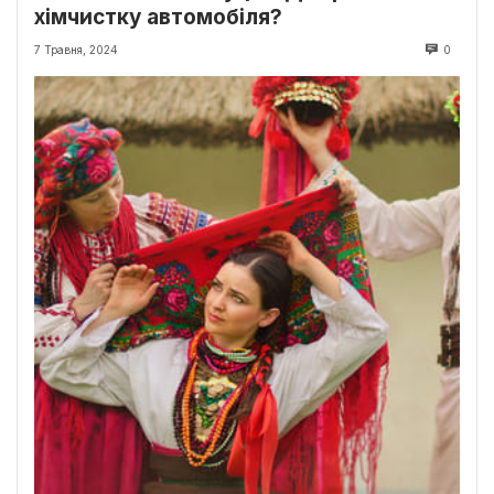
хімчистку автомобіля?
7 Травня, 2024
0