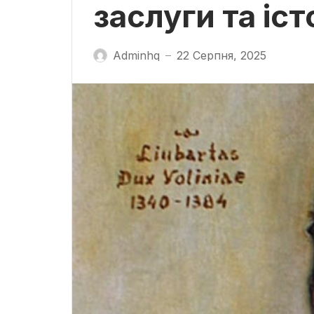
заслуги та іс
Adminhq
22 Серпня, 2025
—