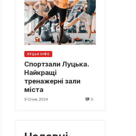
ЛУЦЬК ІНФО
Спортзали Луцька.
Найкращі
тренажерні зали
міста
0
9 Січня, 2024