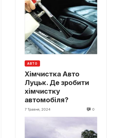
АВТО
Хімчистка Авто
Луцьк. Де зробити
хімчистку
автомобіля?
0
7 Травня, 2024