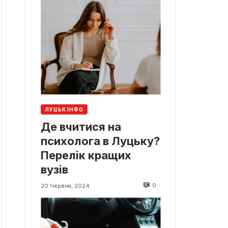
ЛУЦЬК ІНФО
Де вчитися на
психолога в Луцьку?
Перелік кращих
вузів
0
20 Червня, 2024