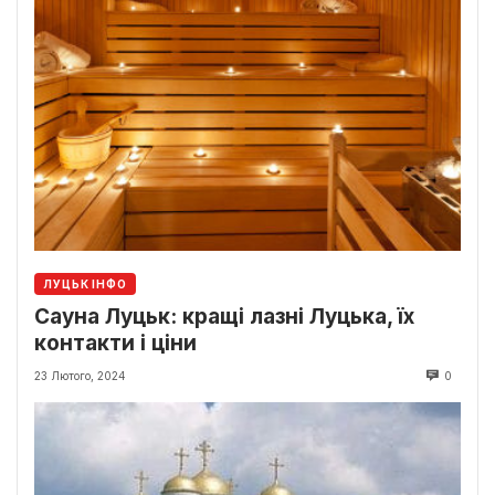
ЛУЦЬК ІНФО
Сауна Луцьк: кращі лазні Луцька, їх
контакти і ціни
23 Лютого, 2024
0