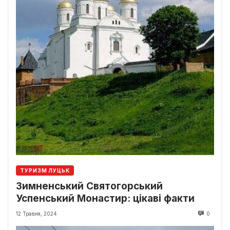
ТУРИЗМ ЛУЦЬК
Зимненський Святогорський
Успенський Монастир: цікаві факти
12 Травня, 2024
0