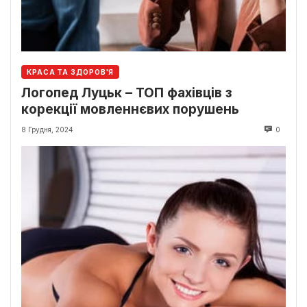
КРАСА ТА ЗДОРОВ'Я
Логопед Луцьк – ТОП фахівців з
корекції мовленнєвих порушень
8 Грудня, 2024
0