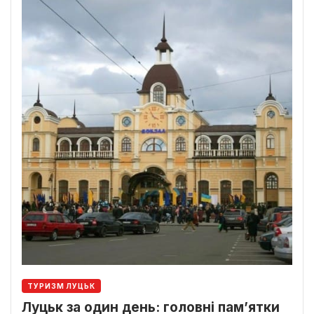
ТУРИЗМ ЛУЦЬК
Луцьк за один день: головні пам’ятки