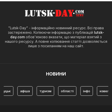
"Lutsk-Day" - інформаційно новинний ресурс. Всі права
застережено. Копіюючи інформацію з публікацій
lutsk-
day.com
обов'язково вказати, що матеріал взятий з
нашого ресурсу. А повне копіювання статті дозволяється
лише з посиланням на наш сайт.
НОВИНИ
ьк
афіша
туризм
області
інфо
ковель