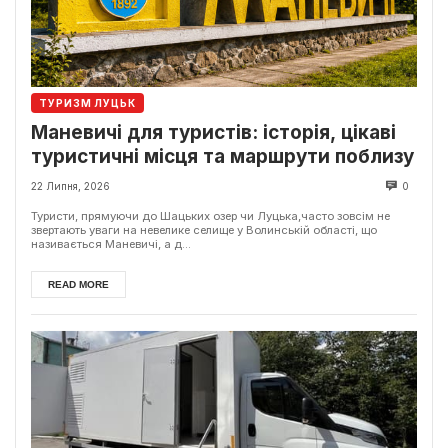
ТУРИЗМ ЛУЦЬК
Маневичі для туристів: історія, цікаві
туристичні місця та маршрути поблизу
22 Липня, 2026
0
Туристи, прямуючи до Шацьких озер чи Луцька,часто зовсім не
звертають уваги на невелике селище у Волинській області, що
називається Маневичі, а д...
READ MORE