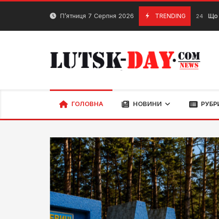
П’ятниця 7 Серпня 2026
TRENDING
Що замовити 
26 Червня, 2024
ГОЛОВНА
НОВИНИ
РУБР