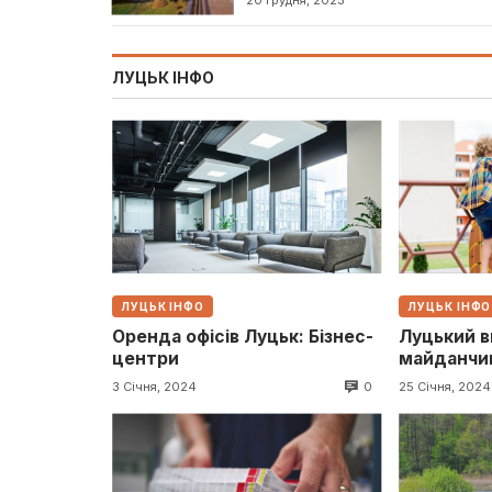
ЛУЦЬК ІНФО
ЛУЦЬК ІНФО
ЛУЦЬК ІНФО
Оренда офісів Луцьк: Бізнес-
Луцький 
центри
майданчикі
0
3 Січня, 2024
25 Січня, 2024