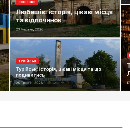
ЛЮБЕШІВ
Любешів: історія, цікаві місця
та відпочинок
23 Червня, 2026
ТУРІЙСЬК
Турійськ: історія, цікаві місця та що
подивитись
20 Травня, 2026
1