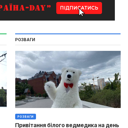
РОЗВАГИ
РОЗВАГИ
Привітання білого ведмедика на день