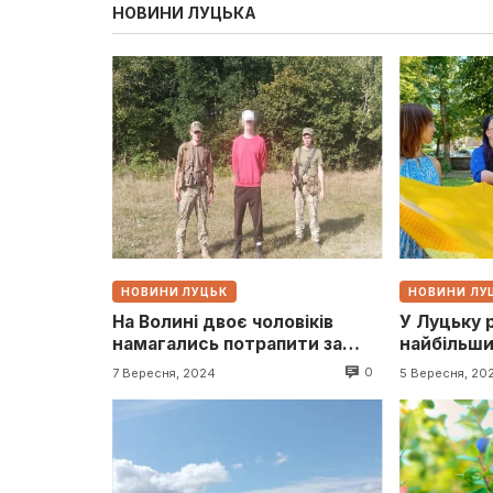
НОВИНИ ЛУЦЬКА
НОВИНИ ЛУЦЬК
НОВИНИ ЛУ
На Волині двоє чоловіків
У Луцьку 
намагались потрапити за
найбільши
кордон
Україні
0
7 Вересня, 2024
5 Вересня, 20