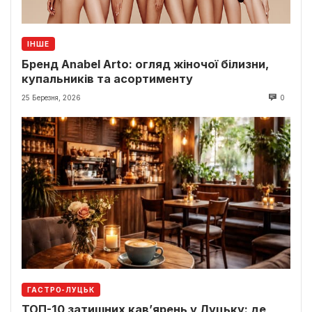
ІНШЕ
Бренд Anabel Arto: огляд жіночої білизни,
купальників та асортименту
25 Березня, 2026
0
ГАСТРО-ЛУЦЬК
ТОП-10 затишних кав’ярень у Луцьку: де