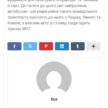
історії. Дістатися до цього смт найзручніше
автобусом – регулярні рейси такого громадського
транспорту курсують до нього з Луцька, Рівного та
Ковеля, а власним авто зі столиці сюди їздять
трасою М07.
liza