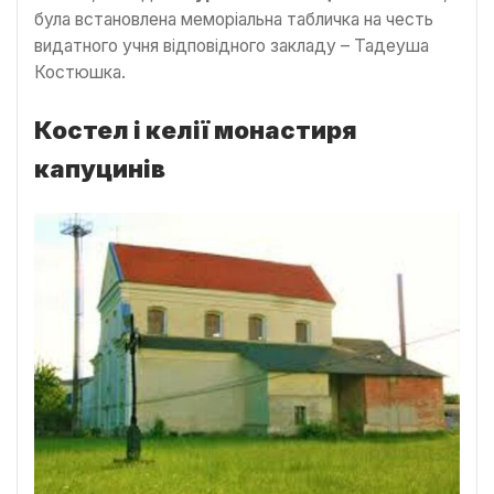
була встановлена меморіальна табличка на честь
видатного учня відповідного закладу – Тадеуша
Костюшка.
Костел і келії монастиря
капуцинів