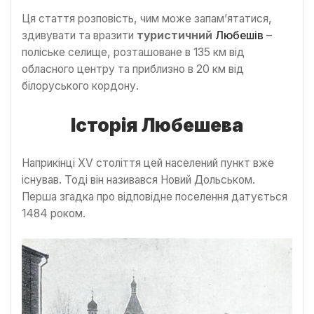
Ця стаття розповість, чим може запам’ятатися,
здивувати та вразити
туристичний
Любешів
–
поліське селище, розташоване в 135 км від
обласного центру та приблизно в 20 км від
білоруського кордону.
Історія Любешева
Наприкінці XV століття цей населений пункт вже
існував. Тоді він називався Новий Дольськом.
Перша згадка про відповідне поселення датується
1484 роком.