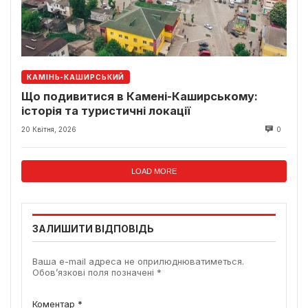
КАМІНЬ-КАШИРСЬКИЙ
Що подивитися в Камені-Каширському:
історія та туристичні локації
20 Квітня, 2026
0
LOAD MORE
ЗАЛИШИТИ ВІДПОВІДЬ
Ваша e-mail адреса не оприлюднюватиметься.
Обов’язкові поля позначені
*
Коментар
*