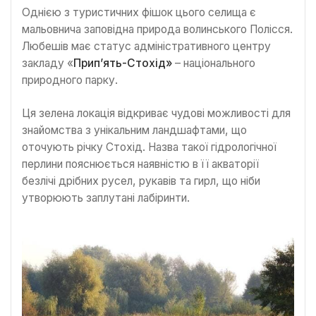
Однією з туристичних фішок цього селища є
мальовнича заповідна природа волинського Полісся.
Любешів має статус адміністративного центру
закладу «
Прип’ять-Стохід»
– національного
природного парку.
Ця зелена локація відкриває чудові можливості для
знайомства з унікальним ландшафтами, що
оточують річку Стохід. Назва такої гідрологічної
перлини пояснюється наявністю в її акваторії
безлічі дрібних русел, рукавів та гирл, що ніби
утворюють заплутані лабіринти.