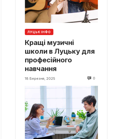
ЛУЦЬК ІНФО
Кращі музичні
школи в Луцьку для
професійного
навчання
0
18 Березня, 2025