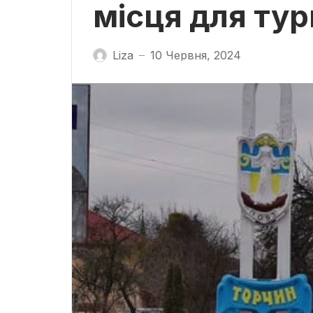
місця для тур
Liza
10 Червня, 2024
—