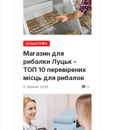
ЛУЦЬК ІНФО
Магазин для
рибалки Луцьк –
ТОП 10 перевірених
місць для рибалок
0
5 Червня, 2025