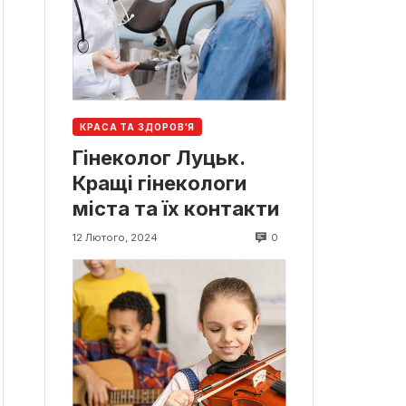
КРАСА ТА ЗДОРОВ'Я
Гінеколог Луцьк.
Кращі гінекологи
міста та їх контакти
0
12 Лютого, 2024