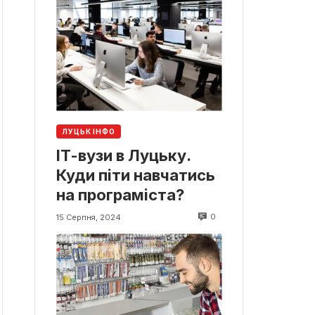
ЛУЦЬК ІНФО
ІТ-вузи в Луцьку.
Куди піти навчатись
на програміста?
0
15 Серпня, 2024