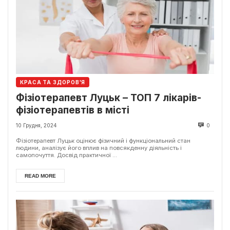
КРАСА ТА ЗДОРОВ'Я
Фізіотерапевт Луцьк – ТОП 7 лікарів-
фізіотерапевтів в місті
10 Грудня, 2024
0
Фізіотерапевт Луцьк оцінює фізичний і функціональний стан
людини, аналізує його вплив на повсякденну діяльність і
самопочуття. Досвід практичної ...
READ MORE