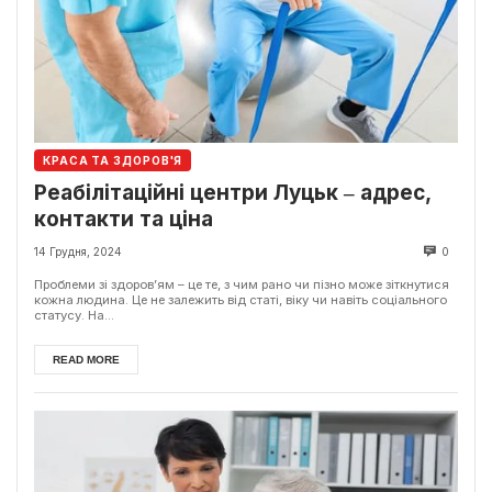
КРАСА ТА ЗДОРОВ'Я
Реабілітаційні центри Луцьк ‒ адрес,
контакти та ціна
14 Грудня, 2024
0
Проблеми зі здоров’ям – це те, з чим рано чи пізно може зіткнутися
кожна людина. Це не залежить від статі, віку чи навіть соціального
статусу. На...
READ MORE