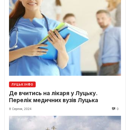
ЛУЦЬК ІНФО
Де вчитись на лікаря у Луцьку.
Перелік медичних вузів Луцька
8 Серпня, 2024
0