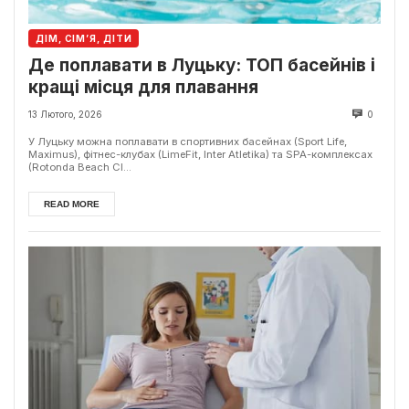
ДІМ, СІМ’Я, ДІТИ
Де поплавати в Луцьку: ТОП басейнів і
кращі місця для плавання
13 Лютого, 2026
0
У Луцьку можна поплавати в спортивних басейнах (Sport Life,
Maximus), фітнес-клубах (LimeFit, Inter Atletika) та SPA-комплексах
(Rotonda Beach Cl...
READ MORE