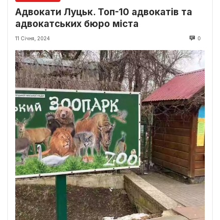
Адвокати Луцьк. Топ-10 адвокатів та
адвокатських бюро міста
11 Січня, 2024
0