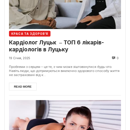
КРАСА ТА ЗДОРОВ'Я
Кардіолог Луцьк ‒ ТОП 6 лікарів-
кардіологів в Луцьку
19 Січня, 2025
0
Проблеми з серцем – це те, з чим може зіштовхнутися будь-хто.
Навіть люди, що дотримуються виключно здорового способу життя
не застраховані від к...
READ MORE