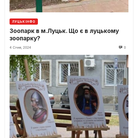
ЛУЦЬК ІНФО
Зоопарк в м.Луцьк. Що є в луцькому
зоопарку?
4 Січня, 2024
0