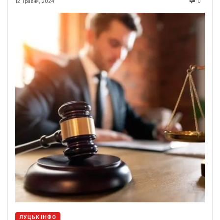
12 Травня, 2024
0
ЛУЦЬК ІНФО