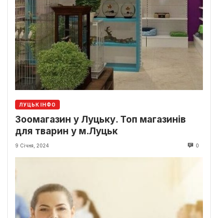
ЛУЦЬК ІНФО
Зоомагазин у Луцьку. Топ магазинів
для тварин у м.Луцьк
9 Січня, 2024
0