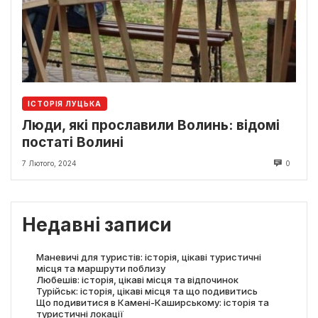
ІСТОРІЯ ЛУЦЬКА
Люди, які прославили Волинь: відомі
постаті Волині
7 Лютого, 2024
0
Недавні записи
Маневичі для туристів: історія, цікаві туристичні
місця та маршрути поблизу
Любешів: історія, цікаві місця та відпочинок
Турійськ: історія, цікаві місця та що подивитись
Що подивитися в Камені-Каширському: історія та
туристичні локації