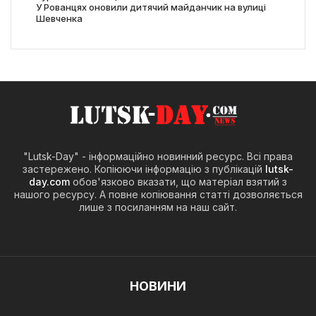
У Рованцях оновили дитячий майданчик на вулиці
Шевченка
"Lutsk-Day" - інформаційно новинний ресурс. Всі права
застережено. Копіюючи інформацію з публікацій
lutsk-
day.com
обов'язково вказати, що матеріал взятий з
нашого ресурсу. А повне копіювання статті дозволяється
лише з посиланням на наш сайт.
НОВИНИ