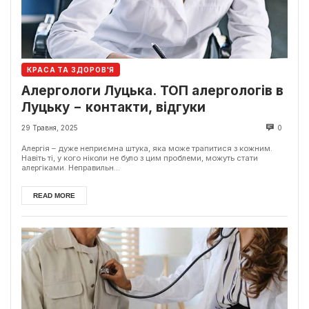
КРАСА ТА ЗДОРОВ'Я
Алергологи Луцька. ТОП алергологів в
Луцьку − контакти, відгуки
29 Травня, 2025
0
Алергія – дуже неприємна штука, яка може трапитися з кожним.
Навіть ті, у кого ніколи не було з цим проблеми, можуть стати
алергіками. Неправильн...
READ MORE