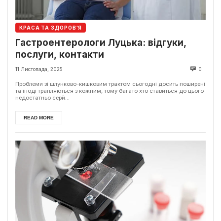
КРАСА ТА ЗДОРОВ'Я
Гастроентерологи Луцька: відгуки,
послуги, контакти
11 Листопада, 2025
0
Проблеми зі шлунково-кишковим трактом сьогодні досить поширені
та іноді трапляються з кожним, тому багато хто ставиться до цього
недостатньо серй...
READ MORE