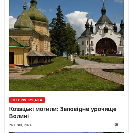
ІСТОРІЯ ЛУЦЬКА
Козацькі могили: Заповідне урочище
Волині
26 Січня, 2024
0