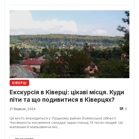
КІВЕРЦІ
Екскурсія в Ківерці: цікаві місця. Куди
піти та що подивитися в Ківерцях?
21 Вересня, 2024
0
Це місто знаходиться у Луцькому районі Волинської області.
Чисельність населення складає зараз понад 14 тисяч людей. Це
маленьке й мальовниче міс...