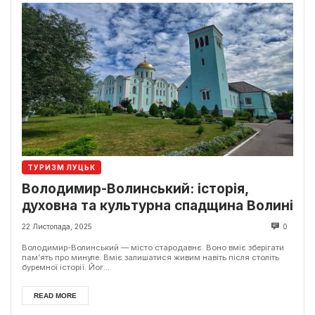
ТУРИЗМ ЛУЦЬК
Володимир-Волинський: історія,
духовна та культурна спадщина Волині
22 Листопада, 2025
0
Володимир-Волинський — місто стародавнє. Воно вміє зберігати
пам’ять про минуле. Вміє залишатися живим навіть після століть
буремної історії. Йог...
READ MORE