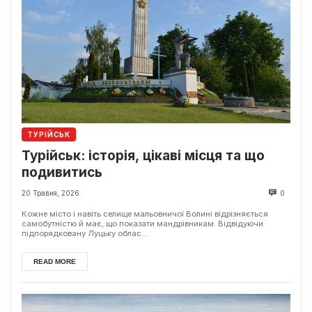
ТУРІЙСЬК
Турійськ: історія, цікаві місця та що
подивитись
20 Травня, 2026
0
Кожне місто і навіть селище мальовничої Волині відрізняється
самобутністю й має, що показати мандрівникам. Відвідуючи
підпорядковану Луцьку облас...
READ MORE