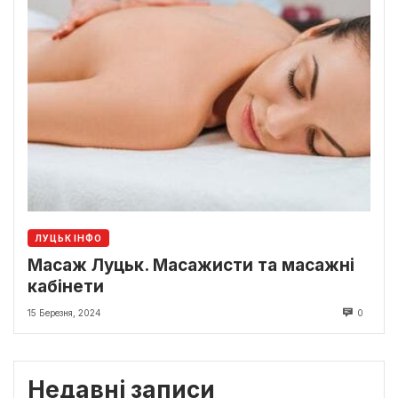
ЛУЦЬК ІНФО
Масаж Луцьк. Масажисти та масажні
кабінети
15 Березня, 2024
0
Недавні записи