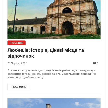
ЛЮБЕШІВ
Любешів: історія, цікаві місця та
відпочинок
23 Червня, 2026
0
Волинь є популярним для мандрівників регіоном, в якому панує
колоритна історична атмосфера та є чимало чудових природних
локацій, уподобаних шану...
READ MORE