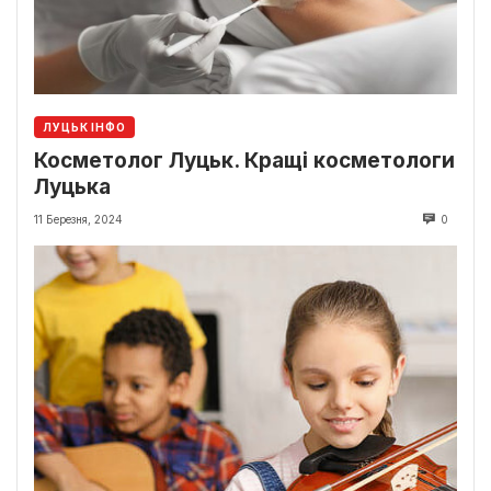
ЛУЦЬК ІНФО
Косметолог Луцьк. Кращі косметологи
Луцька
11 Березня, 2024
0