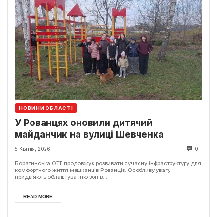
НОВИНИ ОБЛАСТІ
У Рованцях оновили дитячий
майданчик на вулиці Шевченка
5 Квітня, 2026
0
Боратинська ОТГ продовжує розвивати сучасну інфраструктуру для
комфортного життя мешканців Рованців. Особливу увагу
приділяють облаштуванню зон в...
READ MORE