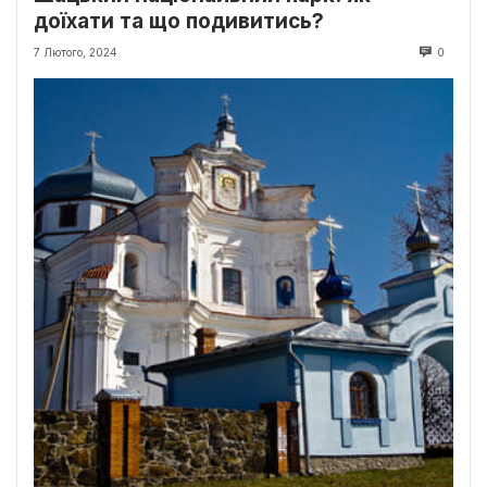
доїхати та що подивитись?
7 Лютого, 2024
0