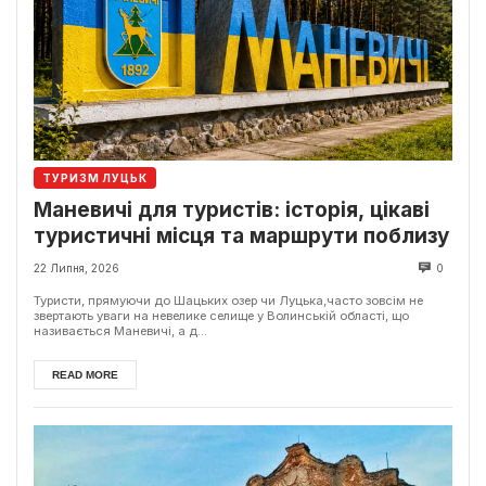
ТУРИЗМ ЛУЦЬК
Маневичі для туристів: історія, цікаві
туристичні місця та маршрути поблизу
22 Липня, 2026
0
Туристи, прямуючи до Шацьких озер чи Луцька,часто зовсім не
звертають уваги на невелике селище у Волинській області, що
називається Маневичі, а д...
READ MORE