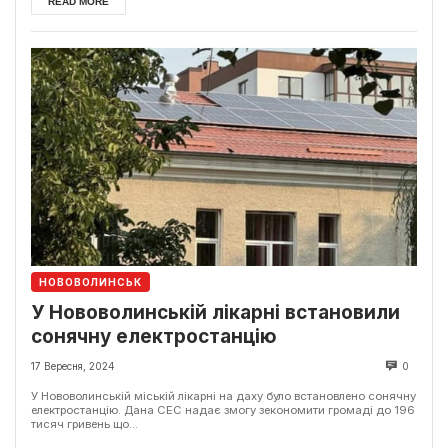
READ MORE
НОВОВОЛИНСЬК
У Нововолинській лікарні встановили
сонячну електростанцію
17 Вересня, 2024
0
У Нововолинській міській лікарні на даху було встановлено сонячну
електростанцію. Дана СЕС надає змогу зекономити громаді до 196
тисяч гривень що...