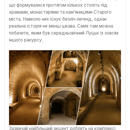
що формувалися протягом кількох століть під
храмами, монастирями та кам’яницями Старого
міста. Навколо них існує безліч легенд, однак
реальна історія не менш цікава. Саме там можна
побачити, яким був середньовічний Луцьк із зовсім
іншого ракурсу.
Зазвичай найбільший акцент роблять на комплексі