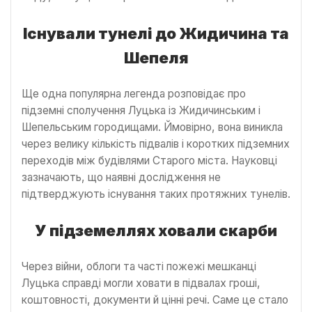
Існували тунелі до Жидичина та
Шепеля
Ще одна популярна легенда розповідає про
підземні сполучення Луцька із Жидичинським і
Шепельським городищами. Ймовірно, вона виникла
через велику кількість підвалів і коротких підземних
переходів між будівлями Старого міста. Науковці
зазначають, що наявні дослідження не
підтверджують існування таких протяжних тунелів.
У підземеллях ховали скарби
Через війни, облоги та часті пожежі мешканці
Луцька справді могли ховати в підвалах гроші,
коштовності, документи й цінні речі. Саме це стало