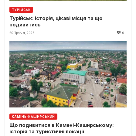
ТУРІЙСЬК
Турійськ: історія, цікаві місця та що
подивитись
20 Травня, 2026
0
КАМІНЬ-КАШИРСЬКИЙ
Що подивитися в Камені-Каширському:
історія та туристичні локації