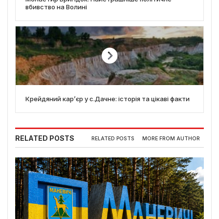
вбивство на Волині
Крейдяний кар’єр у с.Дачне: історія та цікаві факти
RELATED POSTS
RELATED POSTS
MORE FROM AUTHOR