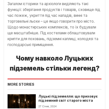
Загалом історики та архіологи виділяють такі
функції: зберігання продуктів і товарів, сховище під
час пожеж, укриття під час нападів, винні та
торговельні льохи – це якщо говорити про місто.
Щодо монастирських комплексів, то їх будували
ще масштабніше. Під костелами облаштовували
крипти для поховань, підземні каплиці, колодязі та
господарські приміщення.
Чому навколо Луцьких
підземель стільки легенд?
MORE STORIES
Луцькі підземелля: що приховує
підземний світ старого міста
27 Січня, 2024