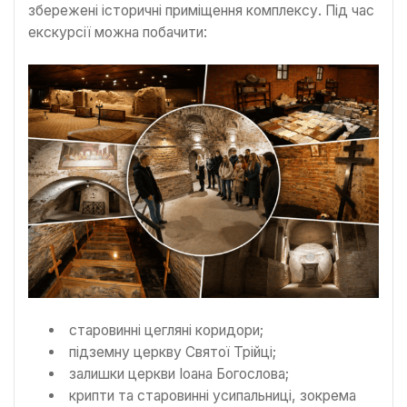
збережені історичні приміщення комплексу. Під час
екскурсії можна побачити:
старовинні цегляні коридори;
підземну церкву Святої Трійці;
залишки церкви Іоана Богослова;
крипти та старовинні усипальниці, зокрема