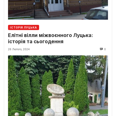
ІСТОРІЯ ЛУЦЬКА
Елітні вілли міжвоєнного Луцька:
історія та сьогодення
26 Лютого, 2024
0