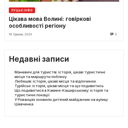
ЛУЦЬК ІНФО
Цікава мова Волині: говіркові
особливості регіону
18 Травня, 2024
0
Недавні записи
Маневичі для туристів: історія, цікаві туристичні
місця та маршрути поблизу
Любешів: історія, цікаві місця та відпочинок
Турійськ: історія, цікаві місця та що подивитись
Що подивитися в Камені-Каширському: історія та
туристичні локації
У Рованцях оновили дитячий майданчик на вулиці
Шевченка