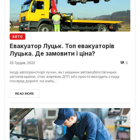
АВТО
Евакуатор Луцьк. Топ евакуаторів
Луцька. Де замовити і ціна?
30 Грудня, 2023
0
Іноді автотранспорт лучан, як і машини автомобілістів інших
регіонів країни, стає жертвою ДТП або просто виходить з ладу
посеред дороги: на жаль,...
READ MORE