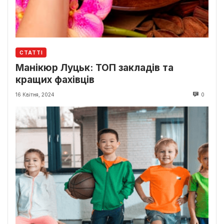
СТАТТІ
Манікюр Луцьк: ТОП закладів та
кращих фахівців
16 Квітня, 2024
0