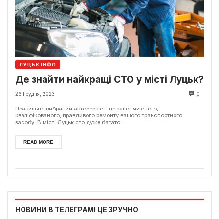
ЛУЦЬК ІНФО
Де знайти найкращі СТО у місті Луцьк?
26 Грудня, 2023
0
Правильно вибраний автосервіс – це залог якісного,
кваліфікованого, правдивого ремонту вашого транспортного
засобу. В місті Луцьк сто дуже багато...
READ MORE
НОВИНИ В ТЕЛЕГРАМІ ЦЕ ЗРУЧНО