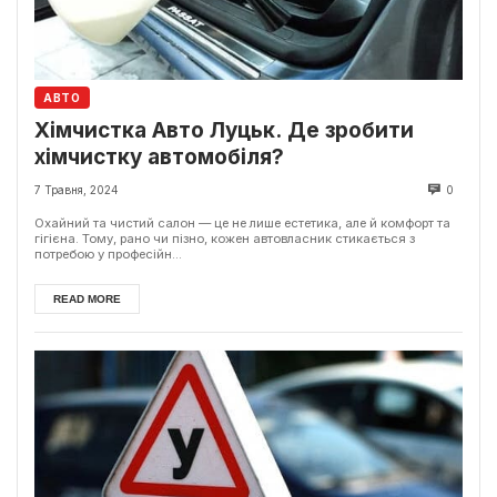
АВТО
Хімчистка Авто Луцьк. Де зробити
хімчистку автомобіля?
7 Травня, 2024
0
Охайний та чистий салон — це не лише естетика, але й комфорт та
гігієна. Тому, рано чи пізно, кожен автовласник стикається з
потребою у професійн...
READ MORE