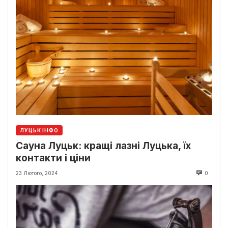
ЛУЦЬК ІНФО
Сауна Луцьк: кращі лазні Луцька, їх
контакти і ціни
23 Лютого, 2024
0