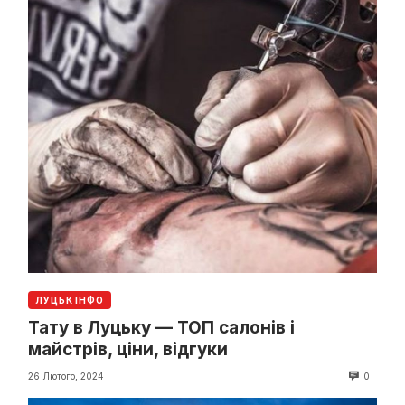
ЛУЦЬК ІНФО
Тату в Луцьку — ТОП салонів і
майстрів, ціни, відгуки
26 Лютого, 2024
0