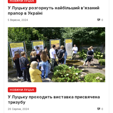
НОВИНИ ЛУЦЬК
У Луцьку розгорнуть найбільший в’язаний
прапор в Україні
5 Вересня, 2024
0
НОВИНИ ЛУЦЬК
У Луцьку проходить виставка присвячена
тризубу
26 Серпня, 2024
0