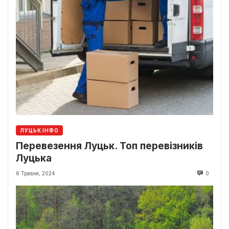
ЛУЦЬК ІНФО
Перевезення Луцьк. Топ перевізників
Луцька
6 Травня, 2024
0