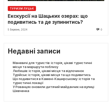
ТУРИЗМ ЛУЦЬК
Екскурсії на Шацьких озерах: що
подивитись та де зупинитись?
5 Березня, 2024
0
Недавні записи
Маневичі для туристів: історія, цікаві туристичні
місця та маршрути поблизу
Любешів: історія, цікаві місця та відпочинок
Турійськ: історія, цікаві місця та що подивитись
Що подивитися в Камені-Каширському: історія та
туристичні локації
У Рованцях оновили дитячий майданчик на вулиці
Шевченка