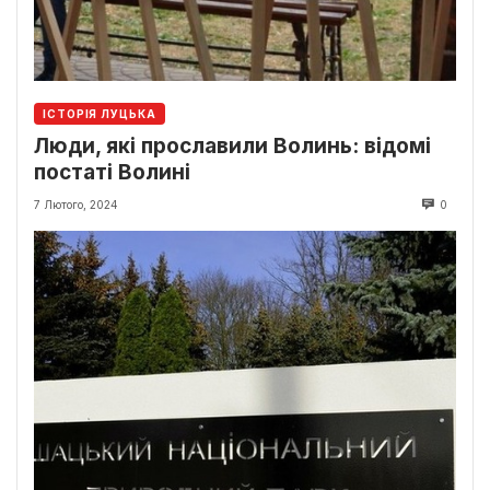
ІСТОРІЯ ЛУЦЬКА
Люди, які прославили Волинь: відомі
постаті Волині
7 Лютого, 2024
0