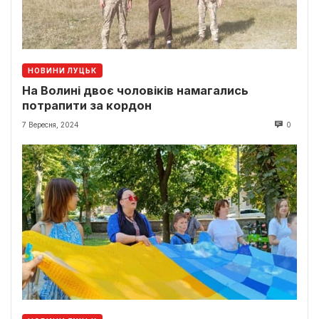
НОВИНИ ЛУЦЬК
На Волині двоє чоловіків намагались
потрапити за кордон
7 Вересня, 2024
0