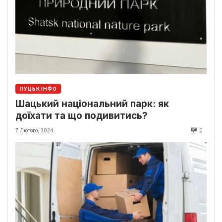
ЛУЦЬК ІНФО
Шацький національний парк: як
доїхати та що подивитись?
7 Лютого, 2024
0