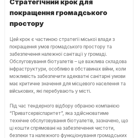
Стратегічний крок для
покращення громадського
простору
Цей крок є частиною стратегії міської влади з
покращення умов громадського простору та
забезпечення належної санітації у громаді.
Обслуговування біотуалетів – це важлива складова
інфраструктури, особливо в обставинах війни, коли
можливість забезпечити адекватні санітарні умови
має критичне значення для місцевого населення та
військових, які перебувають у місті.
Під час тендерного відбору обраною компанією
“Приватсервіспаритет”, яка здійснюватиме
технічне обслуговування біотуалетів, зазначено, що
ці кошти спрямовані на забезпечення чистоти,
безпеки та належного функціонування громадських