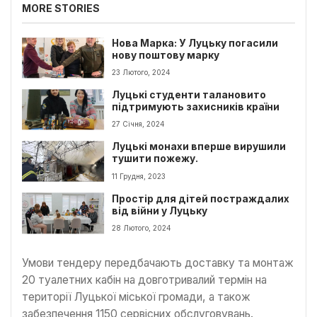
MORE STORIES
Нова Марка: У Луцьку погасили
нову поштову марку
23 Лютого, 2024
Луцькі студенти талановито
підтримують захисників країни
27 Січня, 2024
Луцькі монахи вперше вирушили
тушити пожежу.
11 Грудня, 2023
Простір для дітей постраждалих
від війни у Луцьку
28 Лютого, 2024
Умови тендеру передбачають доставку та монтаж
20 туалетних кабін на довготривалий термін на
території Луцької міської громади, а також
забезпечення 1150 сервісних обслуговувань.