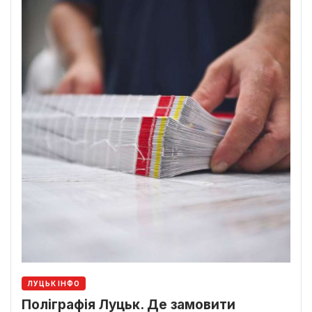
ЛУЦЬК ІНФО
Поліграфія Луцьк. Де замовити