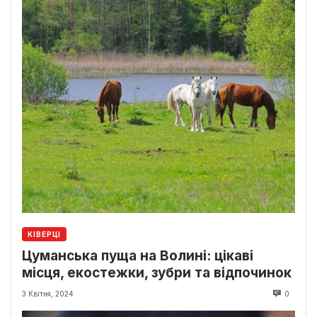
КІВЕРЦІ
Цуманська пуща на Волині: цікаві
місця, екостежки, зубри та відпочинок
3 Квітня, 2024
0