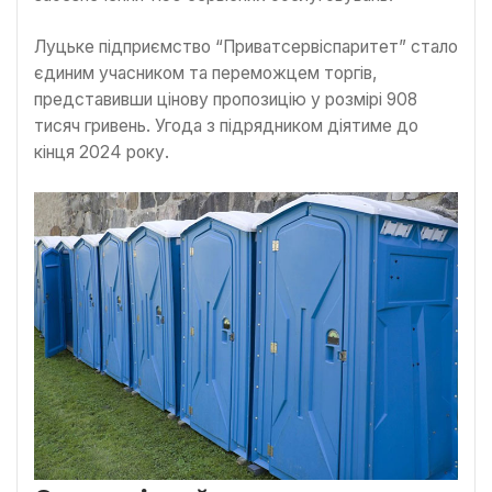
Луцьке підприємство “Приватсервіспаритет” стало
єдиним учасником та переможцем торгів,
представивши цінову пропозицію у розмірі 908
тисяч гривень. Угода з підрядником діятиме до
кінця 2024 року.