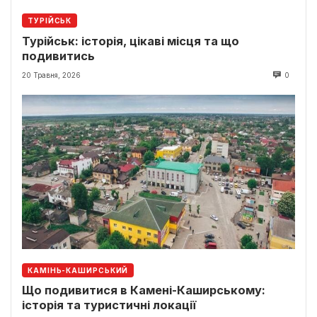
ТУРІЙСЬК
Турійськ: історія, цікаві місця та що
подивитись
20 Травня, 2026
0
КАМІНЬ-КАШИРСЬКИЙ
Що подивитися в Камені-Каширському:
історія та туристичні локації