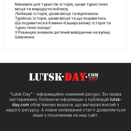
Маневичі для туристів: історія, цікаві туристичні
місця та маршрути поблизу
Любешів: історія, цікаві місця та відпочинок
Турійськ: історія, цікаві місця та що подивитись
Що подивитися в Камені-Каширському: історія та
туристичні локації
У Рованцях оновили дитячий майданчик на вулиці
Шевченка
"Lutsk-Day" - інформаційно новинний ресурс. Всі права
застережено. Копіюючи інформацію з публікацій
lutsk-
day.com
обов'язково вказати, що матеріал взятий з
нашого ресурсу. А повне копіювання статті дозволяється
лише з посиланням на наш сайт.