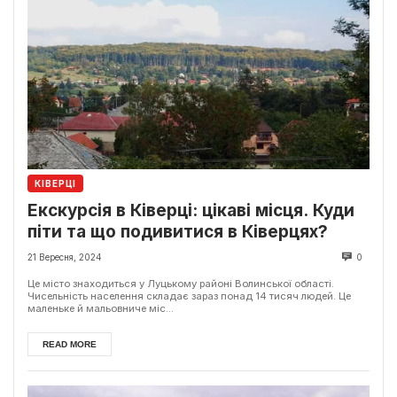
КІВЕРЦІ
Екскурсія в Ківерці: цікаві місця. Куди
піти та що подивитися в Ківерцях?
21 Вересня, 2024
0
Це місто знаходиться у Луцькому районі Волинської області.
Чисельність населення складає зараз понад 14 тисяч людей. Це
маленьке й мальовниче міс...
READ MORE