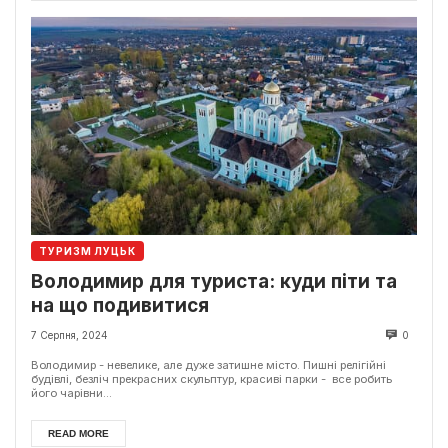
ТУРИЗМ ЛУЦЬК
Володимир для туриста: куди піти та
на що подивитися
7 Серпня, 2024
0
Володимир - невелике, але дуже затишне місто. Пишні релігійні
будівлі, безліч прекрасних скульптур, красиві парки - все робить
його чарівни...
READ MORE