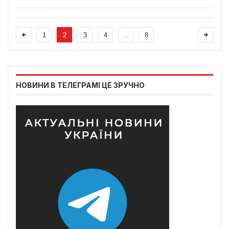
1
2
3
4
…
8
НОВИНИ В ТЕЛЕГРАМІ ЦЕ ЗРУЧНО