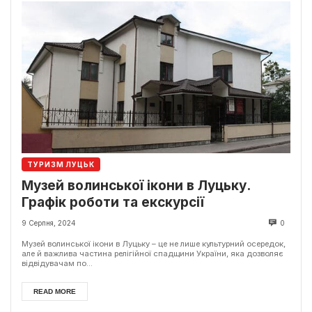
ТУРИЗМ ЛУЦЬК
Музей волинської ікони в Луцьку.
Графік роботи та екскурсії
9 Серпня, 2024
0
Музей волинської ікони в Луцьку – це не лише культурний осередок,
але й важлива частина релігійної спадщини України, яка дозволяє
відвідувачам по...
READ MORE