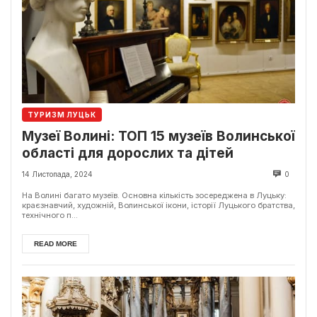
ТУРИЗМ ЛУЦЬК
Музеї Волині: ТОП 15 музеїв Волинської
області для дорослих та дітей
14 Листопада, 2024
0
На Волині багато музеїв. Основна кількість зосереджена в Луцьку:
краєзнавчий, художній, Волинської ікони, історії Луцького братства,
технічного п...
READ MORE