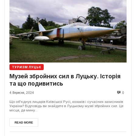
ТУРИЗМ ЛУЦЬК
Музей збройних сил в Луцьку. Історія
та що подивитись
4 Вересня, 2024
0
Що об'єднує лицарів Київської Русі, козаків і сучасних захисників
України? Відповідь ви знайдете в Луцькому музеї збройних сил. Це
місце, де мину...
READ MORE