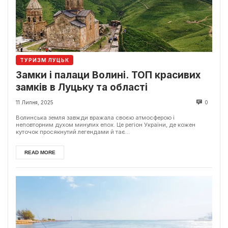
ТУРИЗМ ЛУЦЬК
Замки і палаци Волині. ТОП красивих
замків в Луцьку та області
11 Липня, 2025
0
Волинська земля завжди вражала своєю атмосферою і
неповторним духом минулих епох. Це регіон України, де кожен
куточок просякнутий легендами й тає...
READ MORE