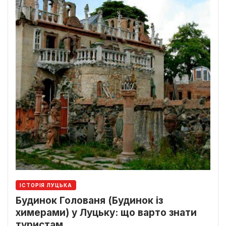
ІСТОРІЯ ЛУЦЬКА
Будинок Голованя (Будинок із
химерами) у Луцьку: що варто знати
туристам