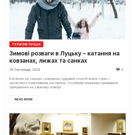
ТУРИЗМ ЛУЦЬК
Зимові розваги в Луцьку – катання на
ковзанах, лижах та санках
28 Листопада, 2024
0
Катання на санках і ковзанах чудовий спосіб зняти стрес і
запастися позитивним настроєм. Особливо важливо прививати
тренування на свіжому повітрі...
READ MORE