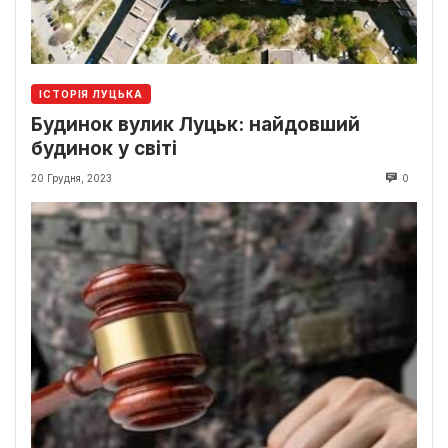
ІСТОРІЯ ЛУЦЬКА
Будинок вулик Луцьк: найдовший
будинок у світі
20 Грудня, 2023
0