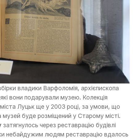
бірки владики Варфоломія, архієпископа
 які вони подарували музею. Колекція
міста Луцьк ще у 2003 році, за умови, що
а музей буде розміщений у Старому місті.
у
затягнулось через реставрацію будівлі
дяки небайдужим людям реставрацію вдалось