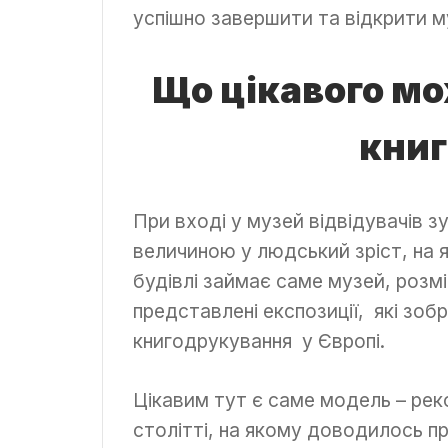
успішно завершити та відкрити м
Що цікавого мо
книг
При вході у музей відвідувачів 
величиною у людський зріст, на 
будівлі займає саме музей, розмі
представлені експозиції, які зо
книгодрукування у Європі.
Цікавим тут є саме модель – рек
столітті, на якому доводилось