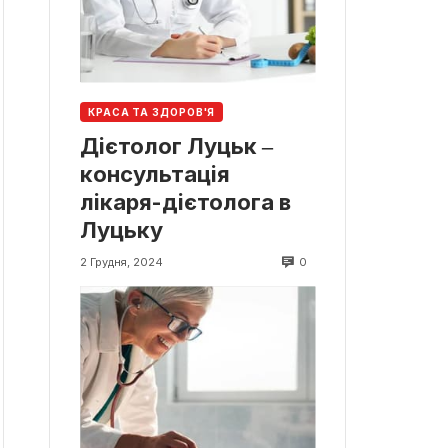
КРАСА ТА ЗДОРОВ'Я
Дієтолог Луцьк ‒
консультація
лікаря-дієтолога в
Луцьку
0
2 Грудня, 2024