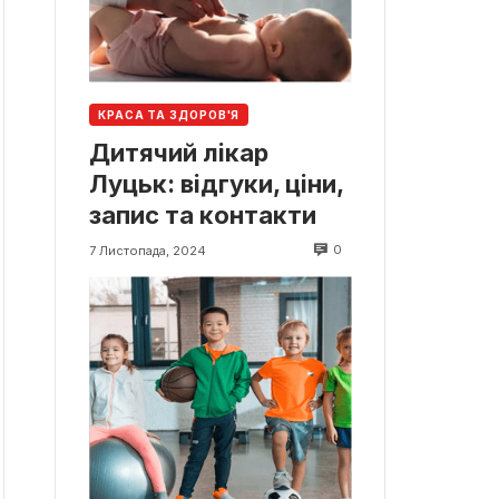
КРАСА ТА ЗДОРОВ'Я
Дитячий лікар
Луцьк: відгуки, ціни,
запис та контакти
0
7 Листопада, 2024