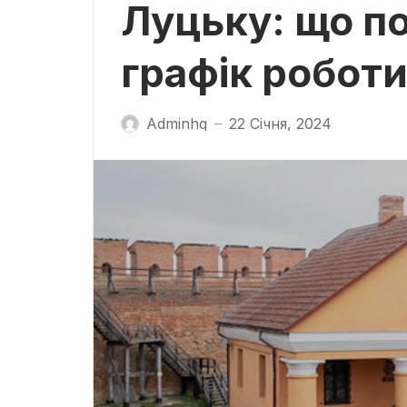
Луцьку: що по
графік роботи
Adminhq
22 Січня, 2024
—