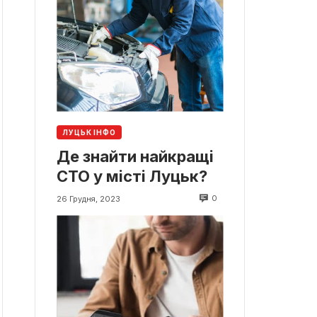
ЛУЦЬК ІНФО
Де знайти найкращі
СТО у місті Луцьк?
0
26 Грудня, 2023