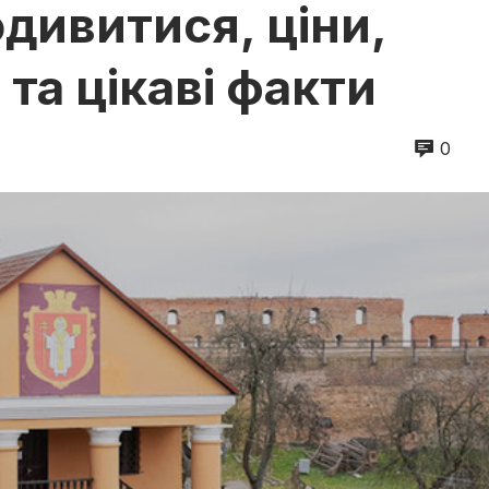
дивитися, ціни,
 та цікаві факти
0