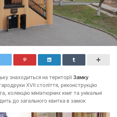
ьку знаходиться на території
Замку
тародруки XVII століття, реконструкцію
, колекцію мініатюрних книг та унікальні
дить до загального квитка в замок