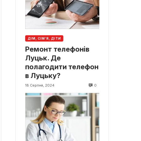
ДІМ, СІМ’Я, ДІТИ
Ремонт телефонів
Луцьк. Де
полагодити телефон
в Луцьку?
0
18 Серпня, 2024