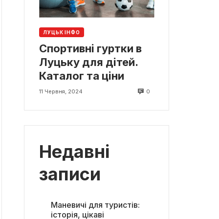
ЛУЦЬК ІНФО
Спортивні гуртки в
Луцьку для дітей.
Каталог та ціни
0
11 Червня, 2024
Недавні
записи
Маневичі для туристів:
історія, цікаві