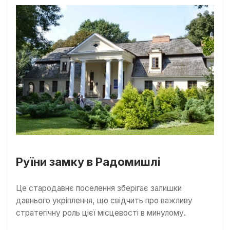
Руїни замку в Радомишлі
Це стародавнє поселення зберігає залишки
давнього укріплення, що свідчить про важливу
стратегічну роль цієї місцевості в минулому.