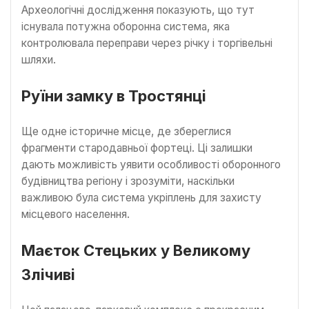
Археологічні дослідження показують, що тут
існувала потужна оборонна система, яка
контролювала переправи через річку і торгівельні
шляхи.
Руїни замку в Тростянці
Ще одне історичне місце, де збереглися
фрагменти стародавньої фортеці. Ці залишки
дають можливість уявити особливості оборонного
будівництва регіону і зрозуміти, наскільки
важливою була система укріплень для захисту
місцевого населення.
Маєток Стецьких у Великому
Злічиві