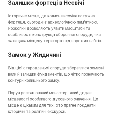
Залишки фортеці в Несвічі
Історичне місце, де колись височіла потужна
фортеця, сьогодні є археологічною пам’яткою.
Розкопки дозволяють уявити масштаби та
особливості конструкції оборонної споруди, яка
захищала місцеву територію від ворожих набігів.
Замок у Жидичині
Від цієї стародавньої споруди збереглися земляні
вали й залишки фундаментів, що чітко позначають
контури колишнього замку.
Поруч розташований монастир, який додає
місцевості особливого духовного значення. Це
місце є цікавим для тих, хто прагне поєднати
історичні та релігійні екскурсії.