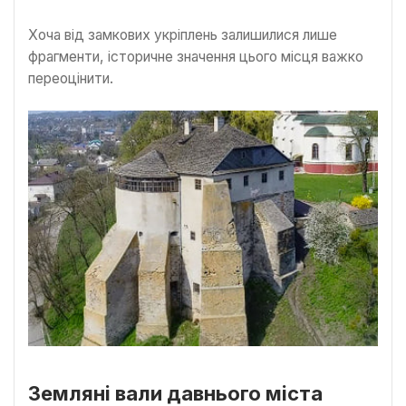
Хоча від замкових укріплень залишилися лише
фрагменти, історичне значення цього місця важко
переоцінити.
Земляні вали давнього міста