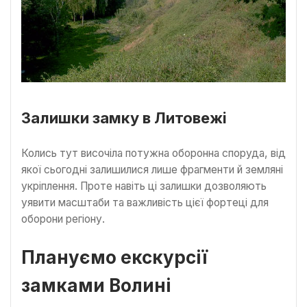
Залишки замку в Литовежі
Колись тут височіла потужна оборонна споруда, від
якої сьогодні залишилися лише фрагменти й земляні
укріплення. Проте навіть ці залишки дозволяють
уявити масштаби та важливість цієї фортеці для
оборони регіону.
Плануємо екскурсії
замками Волині