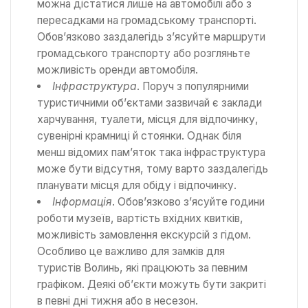
можна дістатися лише на автомобілі або з
пересадками на громадському транспорті.
Обов’язково заздалегідь з’ясуйте маршрути
громадського транспорту або розгляньте
можливість оренди автомобіля.
Інфраструктура
. Поруч з популярними
туристичними об’єктами зазвичай є заклади
харчування, туалети, місця для відпочинку,
сувенірні крамниці й стоянки. Однак біля
менш відомих пам’яток така інфраструктура
може бути відсутня, тому варто заздалегідь
планувати місця для обіду і відпочинку.
Інформація
. Обов’язково з’ясуйте години
роботи музеїв, вартість вхідних квитків,
можливість замовлення екскурсій з гідом.
Особливо це важливо для замків для
туристів Волинь, які працюють за певним
графіком. Деякі об’єкти можуть бути закриті
в певні дні тижня або в несезон.