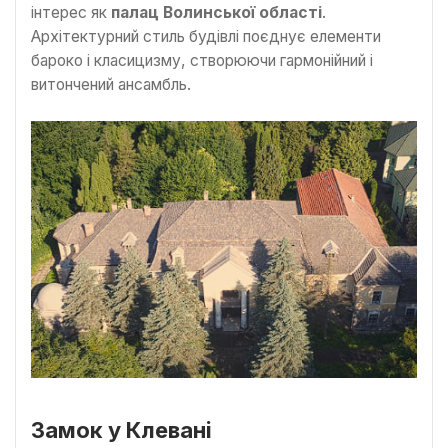
інтерес як
палац Волинської області
.
Архітектурний стиль будівлі поєднує елементи
бароко і класицизму, створюючи гармонійний і
витончений ансамбль.
Замок у Клевані