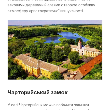
вековими деревами й алеями створює особливу
атмосферу аристократичної вишуканості.
Чарторийський замок
У селі Чарторийськ можна побачити залишки