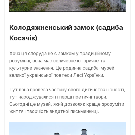
Колодяжненський замок (садиба
Косачів)
Хоча ця споруда не є замком у традиційному
розумінні, вона має величезне історичне та
культурне значення. Це родинна садиба-музей
великої української поетеси Лесі Українки.
Тут вона провела частину свого дитинства і юності,
тут народжувалися її перші поетичні твори.
Сьогодні це музей, який дозволяє краще зрозуміти
життя і творчість видатної письменниці.