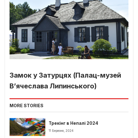
Замок у Затурцях (Палац-музей
В’ячеслава Липинського)
MORE STORIES
Трекінг в Непалі 2024
11 Березня, 2024