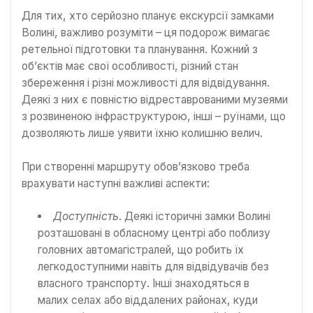
Для тих, хто серйозно планує екскурсії замками
Волині, важливо розуміти – ця подорож вимагає
ретельної підготовки та планування. Кожний з
об’єктів має свої особливості, різний стан
збереження і різні можливості для відвідування.
Деякі з них є повністю відреставрованими музеями
з розвиненою інфраструктурою, інші – руїнами, що
дозволяють лише уявити їхню колишню велич.
При створенні маршруту обов’язково треба
врахувати наступні важливі аспекти:
Доступність
. Деякі історичні замки Волині
розташовані в обласному центрі або поблизу
головних автомагістралей, що робить їх
легкодоступними навіть для відвідувачів без
власного транспорту. Інші знаходяться в
малих селах або віддалених районах, куди