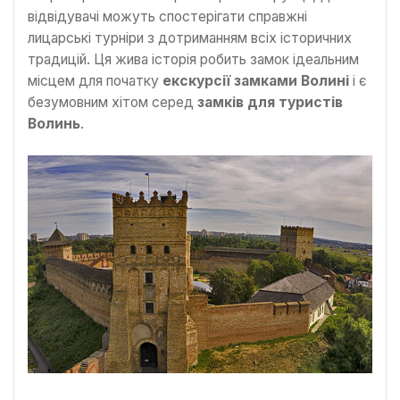
відвідувачі можуть спостерігати справжні
лицарські турніри з дотриманням всіх історичних
традицій. Ця жива історія робить замок ідеальним
місцем для початку
екскурсії замками Волині
і є
безумовним хітом серед
замків для туристів
Волинь
.