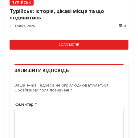
ТУРІЙСЬК
Турійськ: історія, цікаві місця та що
подивитись
20 Травня, 2026
0
LOAD MORE
ЗАЛИШИТИ ВІДПОВІДЬ
Ваша e-mail адреса не оприлюднюватиметься.
Обов’язкові поля позначені
*
Коментар
*