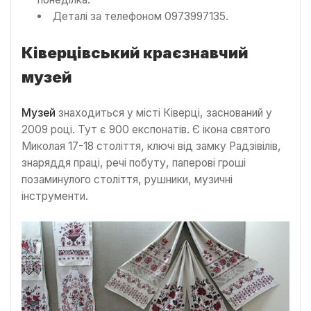
Деталі за телефоном 0973997135.
Ківерцівський краєзнавчий
музей
Музей
знаходиться у місті Ківерці, заснований у
2009 році. Тут є 900 експонатів. Є ікона святого
Миколая 17-18 століття, ключі від замку Радзівілів,
знаряддя праці, речі побуту, паперові гроші
позаминулого століття, рушники, музичні
інструменти.