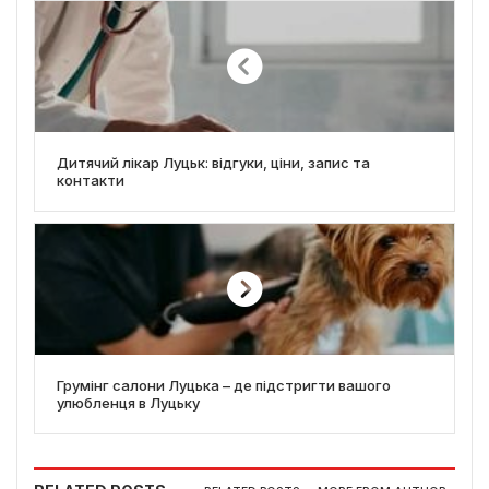
Дитячий лікар Луцьк: відгуки, ціни, запис та
контакти
Грумінг салони Луцька – де підстригти вашого
улюбленця в Луцьку