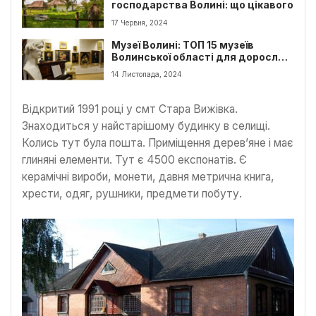
господарства Волині: що цікавого
17 Червня, 2024
Музеї Волині: ТОП 15 музеїв
Волинської області для дорослих
та дітей
14 Листопада, 2024
Відкритий 1991 році у смт Стара Вижівка.
Знаходиться у найстарішому будинку в селищі.
Колись тут була пошта. Приміщення дерев’яне і має
глиняні елементи. Тут є 4500 експонатів. Є
керамічні вироби, монети, давня метрична книга,
хрести, одяг, рушники, предмети побуту.