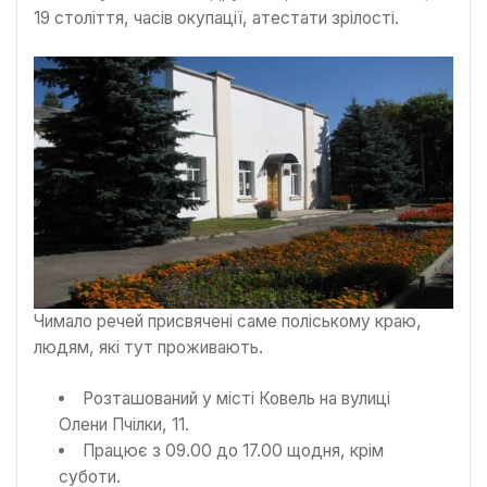
19 століття, часів окупації, атестати зрілості.
Чимало речей присвячені саме поліському краю,
людям, які тут проживають.
Розташований у місті Ковель на вулиці
Олени Пчілки, 11.
Працює з 09.00 до 17.00 щодня, крім
суботи.