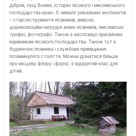
дібров, пущ Волині, історію лісового і мисливського
господарства краю. Є чимало унікальних експонатів
– старі інструменти лісівників, вивіски,
дореволюційні нагрудні знаки лісівників, мисливські
трофеї, фотографії. Також є експозиції присвячені
керівникам лісового господарства. Також тут є
будиночок лісівника і службове приміщення
позаминулого століття. Можна дізнатися більше
про місцеву флору і фауну, є відкритий клас для
дітей.