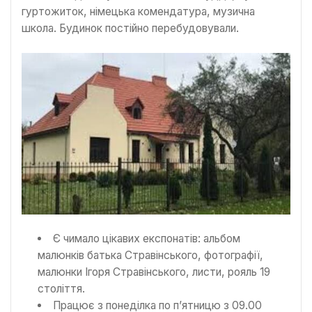
гуртожиток, німецька комендатура, музична
школа. Будинок постійно перебудовували.
Є чимало цікавих експонатів: альбом
малюнків батька Стравінського, фотографії,
малюнки Ігоря Стравінського, листи, рояль 19
століття.
Працює з понеділка по п’ятницю з 09.00