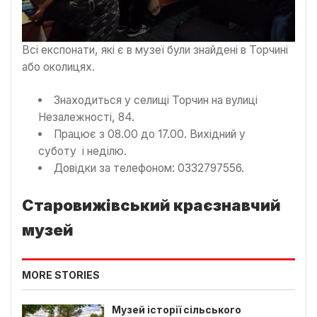
Всі експонати, які є в музеї були знайдені в Торчині
або околицях.
Знаходиться у селищі Торчин на вулиці
Незалежності, 84.
Працює з 08.00 до 17.00. Вихідний у
суботу і неділю.
Довідки за телефоном: 0332797556.
Старовижівський краєзнавчий
музей
MORE STORIES
Музей історії сільського