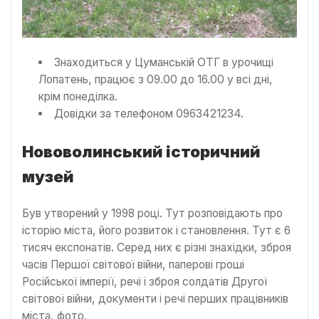
Знаходиться у Цуманській ОТГ в урочищі
Лопатень, працює з 09.00 до 16.00 у всі дні,
крім понеділка.
Довідки за телефоном 0963421234.
Нововолинський історичний
музей
Був утворений у 1998 році. Тут розповідають про
історію міста, його розвиток і становлення. Тут є 6
тисяч експонатів. Серед них є різні знахідки, зброя
часів Першої світової війни, паперові гроші
Російської імперії, речі і зброя солдатів Другої
світової війни, документи і речі перших працівників
міста, фото.