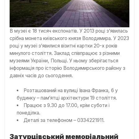
В музеї є 18 тисяч експонатів. У 2013 році з’явилась
срібна монета київського князя Володимира. У 2023
році у музеї з’явилися візитні картки 20-х років
минулого століття. Заклад співпрацює з різними
музеями України, Польщі. У ньому зберігається
інформація про історію Володимирського району з
давніх часів до сьогодення.
Розташований на вулиці Івана Франка, 6 у
будинку – пам’ятці архітектури 19 століття.
Працює з 9.30 до 17.00, крім суботи і
понеділка.
Деталі за телефоном – 0334221911.
Затурцівський меморіальний