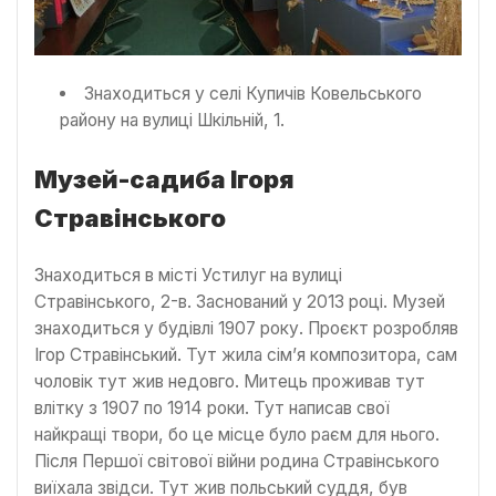
Знаходиться у селі Купичів Ковельського
району на вулиці Шкільній, 1.
Музей-садиба Ігоря
Стравінського
Знаходиться в місті Устилуг на вулиці
Стравінського, 2-в. Заснований у 2013 році. Музей
знаходиться у будівлі 1907 року. Проєкт розробляв
Ігор Стравінський. Тут жила сім’я композитора, сам
чоловік тут жив недовго. Митець проживав тут
влітку з 1907 по 1914 роки. Тут написав свої
найкращі твори, бо це місце було раєм для нього.
Після Першої світової війни родина Стравінського
виїхала звідси. Тут жив польський суддя, був