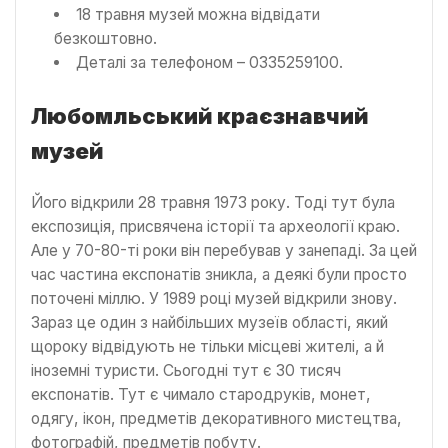
18 травня музей можна відвідати
безкоштовно.
Деталі за телефоном – 0335259100.
Любомльський краєзнавчий
музей
Його відкрили 28 травня 1973 року. Тоді тут була
експозиція, присвячена історії та археології краю.
Але у 70-80-ті роки він перебував у занепаді. За цей
час частина експонатів зникла, а деякі були просто
поточені міллю. У 1989 році музей відкрили знову.
Зараз це один з найбільших музеїв області, який
щороку відвідують не тільки місцеві жителі, а й
іноземні туристи. Сьогодні тут є 30 тисяч
експонатів. Тут є чимало стародруків, монет,
одягу, ікон, предметів декоративного мистецтва,
фотографій, предметів побуту.