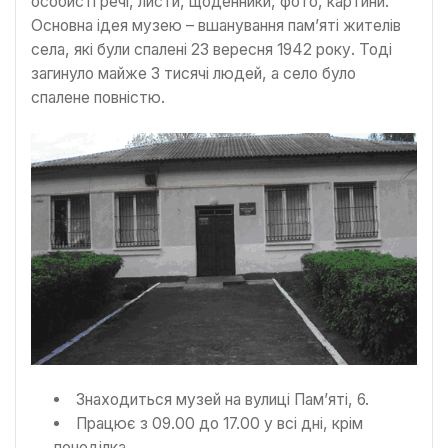
особисті речі, листи, щоденники, фото, картини.
Основна ідея музею – вшанування пам’яті жителів
села, які були спалені 23 вересня 1942 року. Тоді
загинуло майже 3 тисячі людей, а село було
спалене повністю.
Знаходиться музей на вулиці Пам’яті, 6.
Працює з 09.00 до 17.00 у всі дні, крім
понеділка.