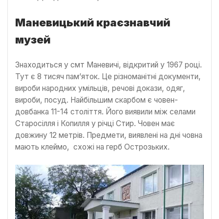
Маневицький краєзнавчий
музей
Знаходиться у смт Маневичі, відкритий у 1967 році.
Тут є 8 тисяч пам’яток. Це різноманітні документи,
вироби народних умільців, речові докази, одяг,
вироби, посуд. Найбільшим скарбом є човен-
довбанка 11-14 століття. Його виявили між селами
Старосілля і Копилля у річці Стир. Човен має
довжину 12 метрів. Предмети, виявлені на дні човна
мають клеймо, схожі на герб Острозьких.