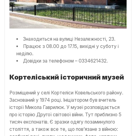
Знаходиться на вулиці Незалежності, 23.
Працює з 08.00 до 17.15, вихідні у суботу і
неділю.
Довідки за телефоном – 0334621432.
Кортеліський історичний музей
Розміщений у селі Кортеліси Ковельського району.
Заснований у 1974 році. Ініціатором був вчитель
історії Микола Гаврилюк. У музеї розповідається
про історію Другої світової війни. Тут приблизно 5
тисяч експонатів. Є зразки одягу позаминулого
століття, а також все те, що пов’язане з війною: