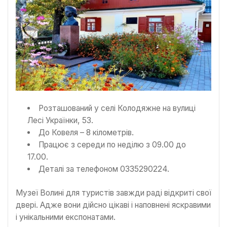
Розташований у селі Колодяжне на вулиці
Лесі Українки, 53.
До Ковеля – 8 кілометрів.
Працює з середи по неділю з 09.00 до
17.00.
Деталі за телефоном 0335290224.
Музеї Волині для туристів завжди раді відкриті свої
двері. Адже вони дійсно цікаві і наповнені яскравими
і унікальними експонатами.