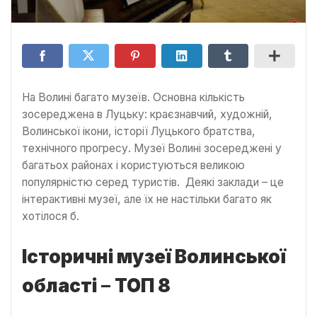
На Волині багато музеїв. Основна кількість
зосереджена в Луцьку: краєзнавчий, художній,
Волинської ікони, історії Луцького братства,
технічного прогресу. Музеї Волині зосереджені у
багатьох районах і користуються великою
популярністю серед туристів. Деякі заклади – це
інтерактивні музеї, але їх не настільки багато як
хотілося б.
Історичні музеї Волинської
області
–
ТОП 8