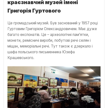
краєзнавчий музей імені
Григорія Гуртового
Це громадський музей. Був заснований у 1957 році
Гуртовим Григорієм Олександровичем. Має дуже
багато експонатів. Це – археологічні пам’ятки,
монети, ремісничі вироби, побутові речі селян і
міщан, меморіальні речі. Тут також є дзеркало і
шафа польського письменника Юзефа
Крашевського.