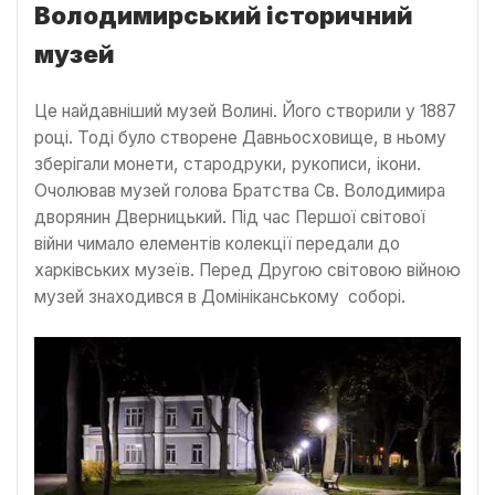
Володимирський історичний
музей
Це найдавніший музей Волині. Його створили у 1887
році. Тоді було створене Давньосховище, в ньому
зберігали монети, стародруки, рукописи, ікони.
Очолював музей голова Братства Св. Володимира
дворянин Дверницький. Під час Першої світової
війни чимало елементів колекції передали до
харківських музеїв. Перед Другою світовою війною
музей знаходився в Домініканському соборі.