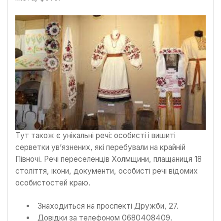
Тут також є унікальні речі: особисті і вишиті
серветки ув’язнених, які перебували на крайній
Півночі. Речі переселенців Холмщини, плащаниця 18
століття, ікони, документи, особисті речі відомих
особистостей краю.
Знаходиться на проспекті Дружби, 27.
Довідки за телефоном 0680408409.