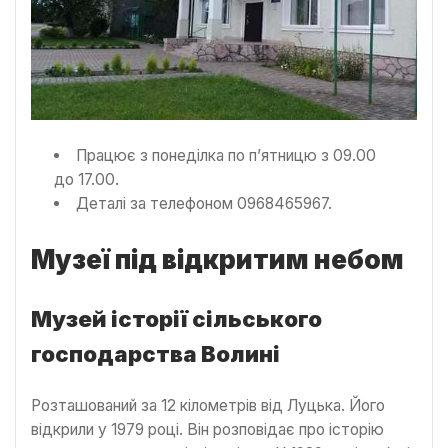
Працює з понеділка по п’ятницю з 09.00
до 17.00.
Деталі за телефоном 0968465967.
Музеї під відкритим небом
Музей історії сільського
господарства Волині
Розташований за 12 кілометрів від Луцька. Його
відкрили у 1979 році. Він розповідає про історію