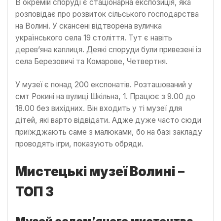
В окремій споруді є стаціонарна експозиція, яка
розповідає про розвиток сільського господарства
на Волині. У скансені відтворена вуличка
українського села 19 століття. Тут є навіть
дерев’яна каплиця. Деякі споруди були привезені із
села Березовичі та Комарове, Четвертня.
У музеї є понад 200 експонатів. Розташований у
смт Рокині на вулиці Шкільна, 1. Працює з 9.00 до
18.00 без вихідних. Він входить у ті музеї для
дітей, які варто відвідати. Адже дуже часто сюди
приїжджають саме з малюками, бо на базі закладу
проводять ігри, показують обряди.
Мистецькі музеї Волині
–
ТОП 3