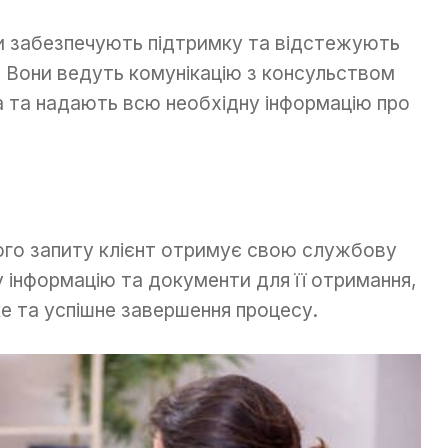
и забезпечують підтримку та відстежують
. Вони ведуть комунікацію з консульством
та та надають всю необхідну інформацію про
ого запиту клієнт отримує свою службову
у інформацію та документи для її отримання,
 та успішне завершення процесу.