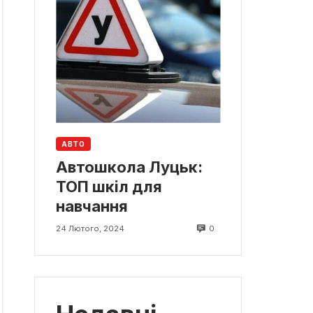
АВТО
Автошкола Луцьк:
ТОП шкіл для
навчання
0
24 Лютого, 2024