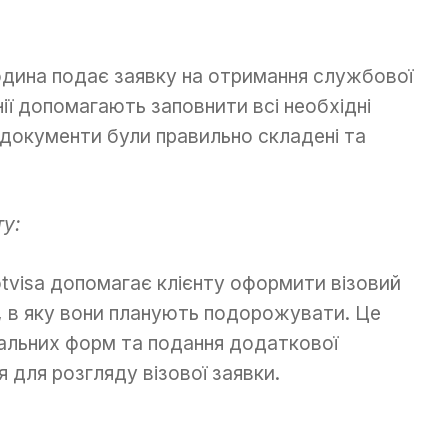
дина подає заявку на отримання службової
нії допомагають заповнити всі необхідні
 документи були правильно складені та
ту:
tvisa допомагає клієнту оформити візовий
и, в яку вони планують подорожувати. Це
альних форм та подання додаткової
 для розгляду візової заявки.