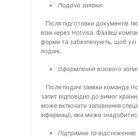
Подача заявки:
Після підготовки документів лю
візи через Hotvisa. Фахівці компа
форми та забезпечують, щоб усі
подані.
Оформлення візового запи
Після подачі заявки команда Ho
запит відповідно до вимог країн
може включати заповнення спеці
інформації, яка може знадобитися
Підтримка та відстеження
: