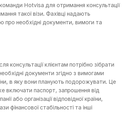
команди Hotvisa для отримання консультації
мання такої візи. Фахівці надають
ю про необхідні документи, вимоги та
ля консультації клієнтам потрібно зібрати
 необхідні документи згідно з вимогами
їни, в яку вони планують подорожувати. Це
е включати паспорт, запрошення від
анії або організації відповідної країни,
ази фінансової стабільності та інші