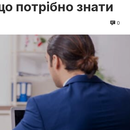
 що потрібно знати
0