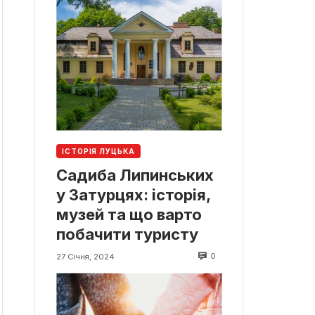
ІСТОРІЯ ЛУЦЬКА
Садиба Липинських
у Затурцях: історія,
музей та що варто
побачити туристу
0
27 Січня, 2024