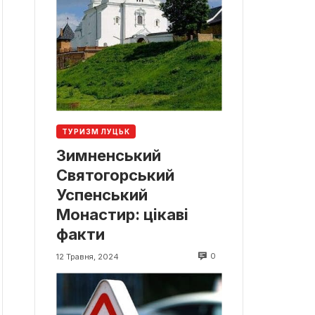
ТУРИЗМ ЛУЦЬК
Зимненський
Святогорський
Успенський
Монастир: цікаві
факти
0
12 Травня, 2024