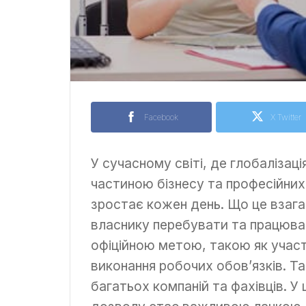
Facebook
X Twitter
У сучасному світі, де глобалізац
частиною бізнесу та професійних
зростає кожен день. Що це взагал
власнику перебувати та працювати
офіційною метою, такою як участ
виконання робочих обов’язків. Т
багатьох компаній та фахівців. 