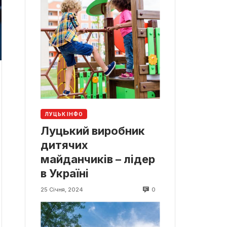
ЛУЦЬК ІНФО
Луцький виробник
дитячих
майданчиків – лідер
в Україні
0
25 Січня, 2024