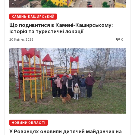
КАМІНЬ-КАШИРСЬКИЙ
Що подивитися в Камені-Каширському:
історія та туристичні локації
20 Квітня, 2026
0
НОВИНИ ОБЛАСТІ
У Рованцях оновили дитячий майданчик на