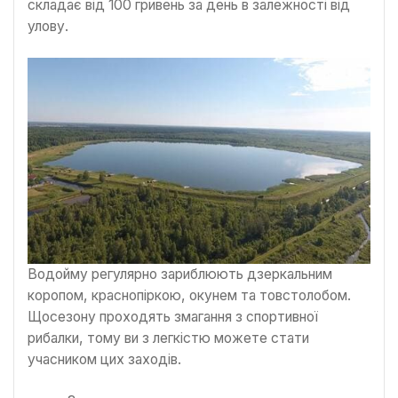
складає від 100 гривень за день в залежності від
улову.
Водойму регулярно зариблюють дзеркальним
коропом, краснопіркою, окунем та товстолобом.
Щосезону проходять змагання з спортивної
рибалки, тому ви з легкістю можете стати
учасником цих заходів.