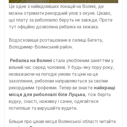
Це одне з найвідоміших локацій на Волині, де
можна отримати рекордний улов з окуня. Цікаво,
що плату за риболовлю беруть не завжди. Проте
тут офіційно дозволена рибалка на хижака.
Водосховище розташоване в селищі Бегета,
Володимир-Волинський район.
Рибалка на Волині
стала улюбленим заняттям у
вільний час серед чоловіків. У будь-яку пору року,
незважаючи на погодні умови та ціни на це
захоплення, риболови направляються за своїми
рекордними трофеями. Тепер ви знаєте
найкращі
місця для риболовлі біля Луцька
, тож беріть
вудку, снасті, наживку і сачки, одягайтеся
потепліше та вирушайте вудити.
Більше про цікаві місця Волинської області читайте