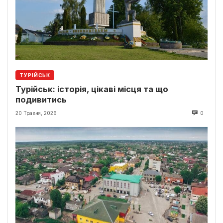
ТУРІЙСЬК
Турійськ: історія, цікаві місця та що
подивитись
20 Травня, 2026
0