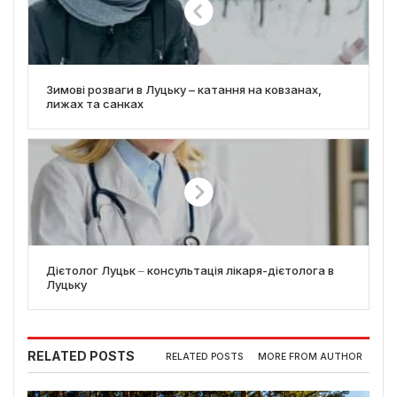
Зимові розваги в Луцьку – катання на ковзанах,
лижах та санках
Дієтолог Луцьк ‒ консультація лікаря-дієтолога в
Луцьку
RELATED POSTS
RELATED POSTS
MORE FROM AUTHOR