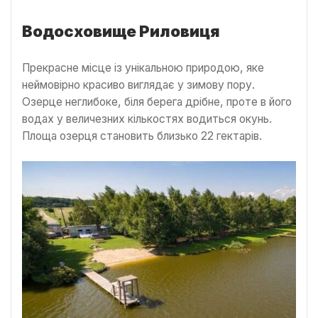
Водосховище Риловиця
Прекрасне місце із унікальною природою, яке
неймовірно красиво виглядає у зимову пору.
Озерце неглибоке, біля берега дрібне, проте в його
водах у величезних кількостях водиться окунь.
Площа озерця становить близько 22 гектарів.