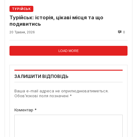
ТУРІЙСЬК
Турійськ: історія, цікаві місця та що
подивитись
20 Травня, 2026
0
LOAD MORE
ЗАЛИШИТИ ВІДПОВІДЬ
Ваша e-mail адреса не оприлюднюватиметься.
Обов’язкові поля позначені
*
Коментар
*