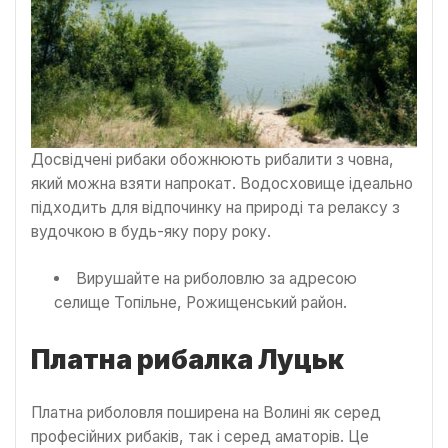
Досвідчені рибаки обожнюють рибалити з човна,
який можна взяти напрокат. Водосховище ідеально
підходить для відпочинку на природі та релаксу з
вудочкою в будь-яку пору року.
Вирушайте на риболовлю за адресою
селище Топільне, Рожищенський район.
Платна рибалка Луцьк
Платна риболовля поширена на Волині як серед
професійних рибаків, так і серед аматорів. Це