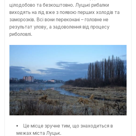
цілодобово та безкоштовно. Луцькі рибалки
виходять на лід вже з появою перших холодів та
заморозків. Всі вони переконані – головне не
результат улову, а задоволення від процесу
риболовлі.
Це місце зручне тим, що знаходиться в
межах міста Луцьк.