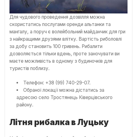
Для чудового проведення дозвілля можна
скористатись послугами оренди альтанки та
мангалу, а поруч є волейбольний майданчик для гри
з найкращими друзями влітку. Вартість риболовлі
за добу становить 100 гривень. Рибалити
дозволяється тільки вдень, проте заночувати ви
маєте можливість в одному з будиночків для
туристів поблизу.
Телефон: +38 (99) 740-29-07.
Обраної локації можна дістатись за
адресою село Тростянець Ківерцівського
району.
Літня рибалка в Луцьку