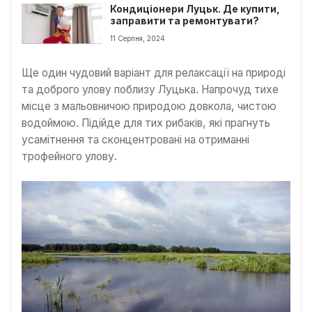
Кондиціонери Луцьк. Де купити,
заправити та ремонтувати?
11 Серпня, 2024
Ще один чудовий варіант для релаксації на природі
та доброго улову поблизу Луцька. Напрочуд тихе
місце з мальовничою природою довкола, чистою
водоймою. Підійде для тих рибаків, які прагнуть
усамітнення та сконцентровані на отриманні
трофейного улову.