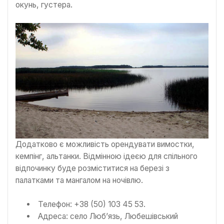
окунь, густера.
Додатково є можливість орендувати вимостки,
кемпінг, альтанки. Відмінною ідеєю для спільного
відпочинку буде розміститися на березі з
палатками та мангалом на ночівлю.
Телефон: +38 (50) 103 45 53.
Адреса: село Люб’язь, Любешівський