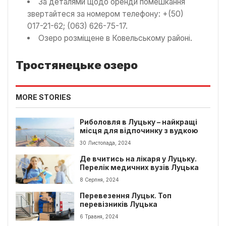
За деталями щодо оренди помешкання
звертайтеся за номером телефону: +(50)
017-21-62; (063) 626-75-17.
Озеро розміщене в Ковельському районі.
Тростянецьке озеро
MORE STORIES
Риболовля в Луцьку – найкращі
місця для відпочинку з вудкою
30 Листопада, 2024
Де вчитись на лікаря у Луцьку.
Перелік медичних вузів Луцька
8 Серпня, 2024
Перевезення Луцьк. Топ
перевізників Луцька
6 Травня, 2024