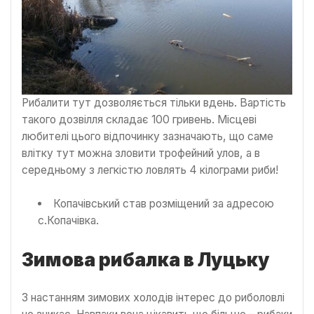
Рибалити тут дозволяється тільки вдень. Вартість
такого дозвілля складає 100 гривень. Місцеві
любителі цього відпочинку зазначають, що саме
влітку тут можна зловити трофейний улов, а в
середньому з легкістю ловлять 4 кілограми риби!
Копачівський став розміщений за адресою
с.Копачівка.
Зимова рибалка в Луцьку
З настанням зимових холодів інтерес до риболовлі