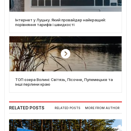
Інтернет у Луцьку. Який провайдер найкращий:
порівняння тарифів і швидкості
ТОП озера Волині: Світязь, Пісочне, Пулемецьке та
інші перлини краю
RELATED POSTS
RELATED POSTS
MORE FROM AUTHOR