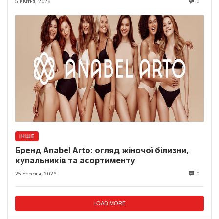
5 Квітня, 2026
0
ІНШЕ
Бренд Anabel Arto: огляд жіночої білизни,
купальників та асортименту
25 Березня, 2026
0
LOAD MORE