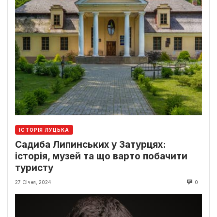
ІСТОРІЯ ЛУЦЬКА
Садиба Липинських у Затурцях:
історія, музей та що варто побачити
туристу
27 Січня, 2024
0