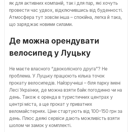
як для активних компаній, так і для пар, які хочуть
провести час удвох, відключившись від буденності.
Атмосфера тут зовсім інша – спокійна, легка й така,
що заряджає новими силами.
Де можна орендувати
велосипед у Луцьку
Не маєте власного “двоколісного друга”? Не
проблема. У Луцьку працюють кілька точок
прокату велосипедів. Найзручніші – біля парку імені
Лесі Українки, де можна взяти байк погодинно чи на
день. Також є оренда в туристичних центрах у
центрі міста, а ще прокат у приватних
веломайстернях. Ціни стартують від 100–150 грн за
день. Плюс деякі сервіси дають можливість взяти
шолом чи замок у комплекті.