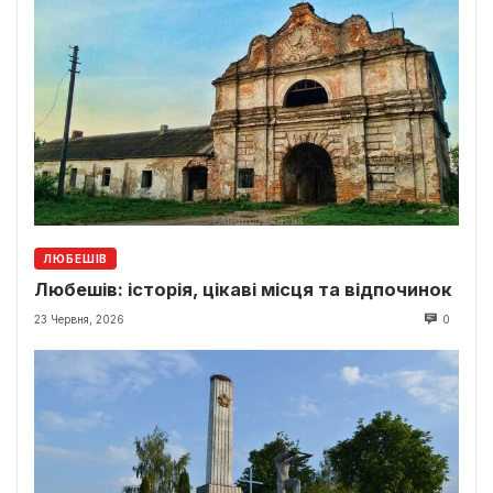
ЛЮБЕШІВ
Любешів: історія, цікаві місця та відпочинок
23 Червня, 2026
0