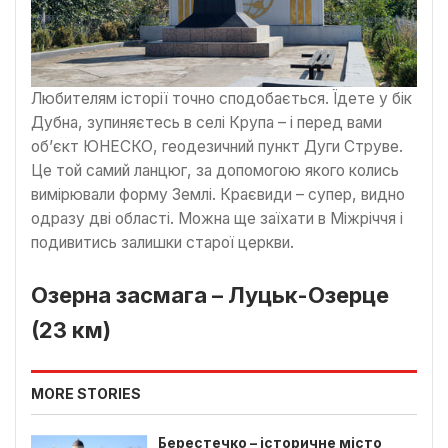
Любителям історії точно сподобається. Їдете у бік
Дубна, зупиняєтесь в селі Крупа – і перед вами
об’єкт ЮНЕСКО, геодезичний пункт Дуги Струве.
Це той самий ланцюг, за допомогою якого колись
вимірювали форму Землі. Краєвиди – супер, видно
одразу дві області. Можна ще заїхати в Міжріччя і
подивитись залишки старої церкви.
Озерна засмага – Луцьк-Озерце
(23 км)
MORE STORIES
Берестечко – історичне місто