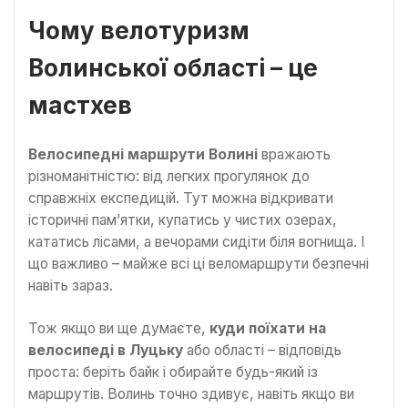
Чому велотуризм
Волинської області – це
мастхев
Велосипедні маршрути Волині
вражають
різноманітністю: від легких прогулянок до
справжніх експедицій. Тут можна відкривати
історичні пам’ятки, купатись у чистих озерах,
кататись лісами, а вечорами сидіти біля вогнища. І
що важливо – майже всі ці веломаршрути безпечні
навіть зараз.
Тож якщо ви ще думаєте,
куди поїхати на
велосипеді в Луцьку
або області – відповідь
проста: беріть байк і обирайте будь-який із
маршрутів. Волинь точно здивує, навіть якщо ви