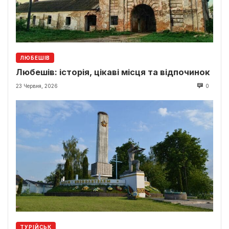
ЛЮБЕШІВ
Любешів: історія, цікаві місця та відпочинок
23 Червня, 2026
0
ТУРІЙСЬК