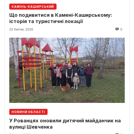
КАМІНЬ-КАШИРСЬКИЙ
Що подивитися в Камені-Каширському:
історія та туристичні локації
20 Квітня, 2026
0
НОВИНИ ОБЛАСТІ
У Рованцях оновили дитячий майданчик на
вулиці Шевченка