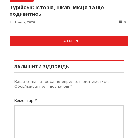
Турійськ: історія, цікаві місця та що
подивитись
20 Травня, 2026
0
LOAD MORE
ЗАЛИШИТИ ВІДПОВІДЬ
Ваша e-mail адреса не оприлюднюватиметься.
Обов’язкові поля позначені
*
Коментар
*