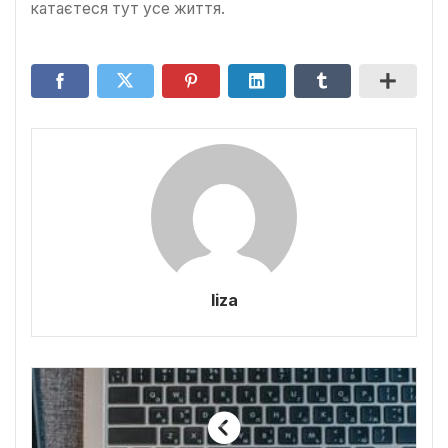
катаєтеся тут усе життя.
liza