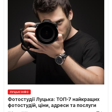
ЛУЦЬК ІНФО
Фотостудії Луцька: ТОП-7 найкращих
фотостудій, ціни, адреси та послуги