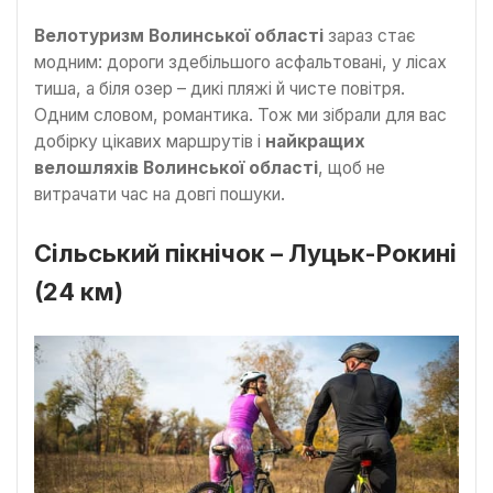
Велотуризм Волинської області
зараз стає
модним: дороги здебільшого асфальтовані, у лісах
тиша, а біля озер – дикі пляжі й чисте повітря.
Одним словом, романтика. Тож ми зібрали для вас
добірку цікавих маршрутів і
найкращих
велошляхів Волинської області
, щоб не
витрачати час на довгі пошуки.
Сільський пікнічок – Луцьк-Рокині
(24 км)