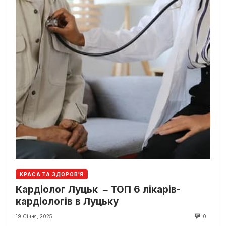
КРАСА ТА ЗДОРОВ'Я
Кардіолог Луцьк ‒ ТОП 6 лікарів-
кардіологів в Луцьку
19 Січня, 2025
0