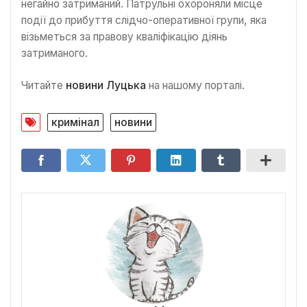
негайно затриманий. Патрульні охороняли місце
події до прибуття слідчо-оперативної групи, яка
візьметься за правову кваліфікацію діянь
затриманого.
Читайте
новини Луцька
на нашому порталі.
кримінал
новини