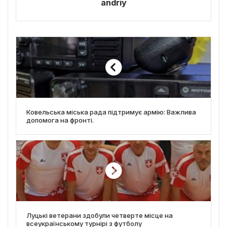
andriy
Ковельська міська рада підтримує армію: Важлива
допомога на фронті.
Луцькі ветерани здобули четверте місце на
всеукраїнському турнірі з футболу