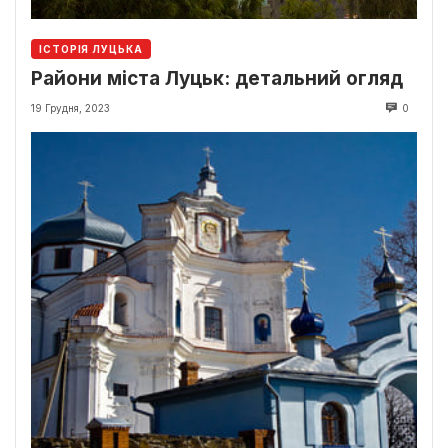
ІСТОРІЯ ЛУЦЬКА
Райони міста Луцьк: детальний огляд
19 Грудня, 2023
0