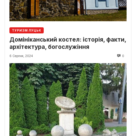
ТУРИЗМ ЛУЦЬК
Домініканський костел: історія, факти,
архітектура, богослужіння
6 Серпня, 2024
0