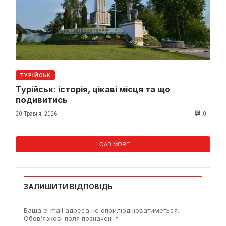
ТУРІЙСЬК
Турійськ: історія, цікаві місця та що
подивитись
20 Травня, 2026
0
LOAD MORE
ЗАЛИШИТИ ВІДПОВІДЬ
Ваша e-mail адреса не оприлюднюватиметься.
Обов’язкові поля позначені
*