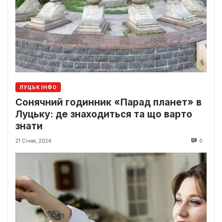
ЛУЦЬК ІНФО
Сонячний годинник «Парад планет» в
Луцьку: де знаходиться та що варто
знати
21 Січня, 2024
0