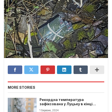
MORE STORIES
Рекордна температура
зафіксована у Луцьку в кінці
лютого
1 Березня, 2024