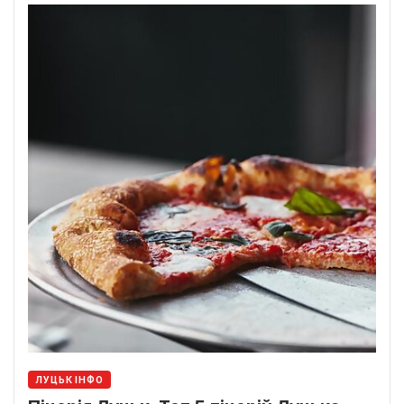
ЛУЦЬК ІНФО