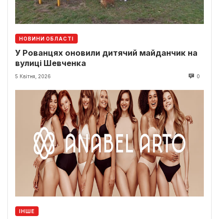
НОВИНИ ОБЛАСТІ
У Рованцях оновили дитячий майданчик на
вулиці Шевченка
5 Квітня, 2026
0
ІНШЕ