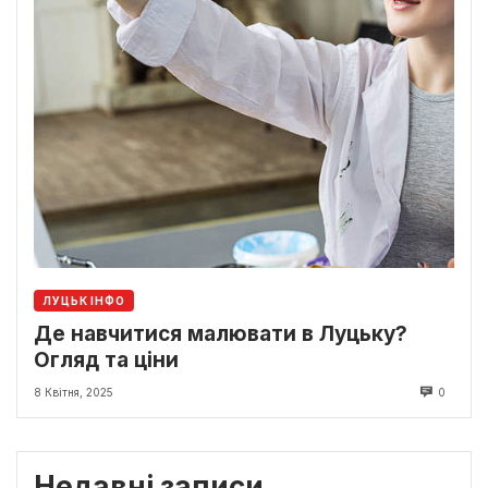
ЛУЦЬК ІНФО
Де навчитися малювати в Луцьку?
Огляд та ціни
8 Квітня, 2025
0
Недавні записи