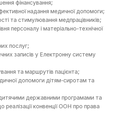
шення фінансування;
ефективної надання медичної допомоги;
кості та стимулювання медпрацівників;
вня персоналу і матеріально-технічної
их послуг;
чних записів у Електронну систему
вання та маршрутів пацієнта;
едичної допомоги дітям-сиротам та
з дитячими державними програмами та
о реалізації конвенції ООН про права