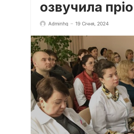
озвучила пріо
Adminhq
19 Січня, 2024
—