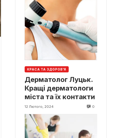
КРАСА ТА ЗДОРОВ'Я
Дерматолог Луцьк.
Кращі дерматологи
міста та їх контакти
0
12 Лютого, 2024