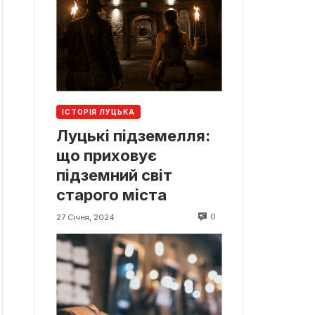
ІСТОРІЯ ЛУЦЬКА
Луцькі підземелля:
що приховує
підземний світ
старого міста
0
27 Січня, 2024