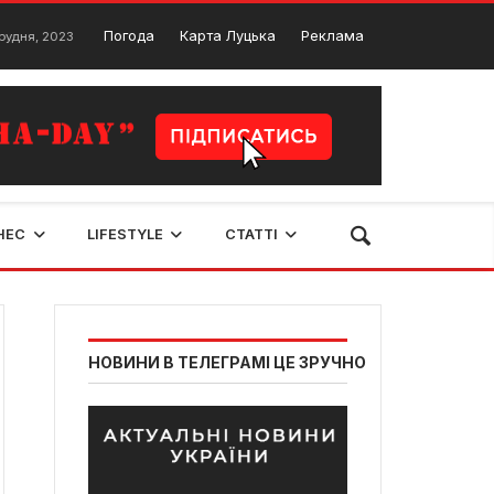
ПІККАРДІЙСЬКА ТЕРЦІЯ. ЧАРІВНИЙ РІЗДВЯНИЙ КОНЦЕРТ У ЛУЦЬКУ
Погода
Карта Луцька
Реклама
3
НЕС
LIFESTYLE
СТАТТІ
НОВИНИ В ТЕЛЕГРАМІ ЦЕ ЗРУЧНО