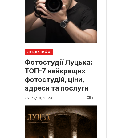
ЛУЦЬК ІНФО
Фотостудії Луцька:
ТОП-7 найкращих
фотостудій, ціни,
адреси та послуги
0
25 Грудня, 2023