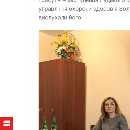
управління охорони здоров’я Воло
вислухали його.