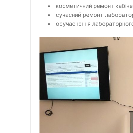
косметичний ремонт кабінет
сучасний ремонт лаборатор
осучаснення лабораторног