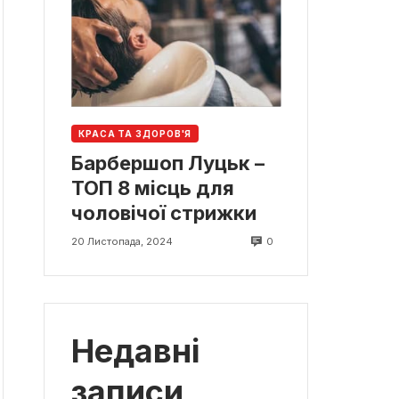
КРАСА ТА ЗДОРОВ'Я
Барбершоп Луцьк –
ТОП 8 місць для
чоловічої стрижки
0
20 Листопада, 2024
Недавні
записи