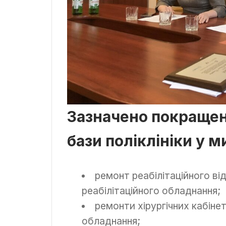
Зазначено покращен
бази поліклініки у м
ремонт реабілітаційного ві
реабілітаційного обладнання;
ремонти хірургічних кабінет
обладнання;