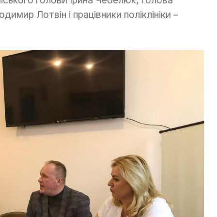
димир Лотвін і працівники поліклініки –