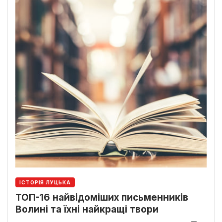
ІСТОРІЯ ЛУЦЬКА
ТОП-16 найвідоміших письменників
Волині та їхні найкращі твори