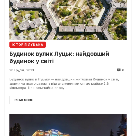
ІСТОРІЯ ЛУЦЬКА
Будинок вулик Луцьк: найдовший
будинок у світі
20 Грудня, 2023
0
Будинок вулик в Луцьку — найдовший житловий будинок у світі,
довжина якого разом із відгалуженнями сягає майже 2,8
кілометра. Ця незвичайна спору...
READ MORE