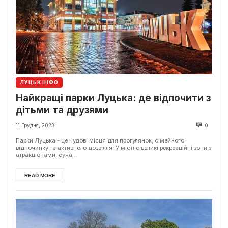
ЛУЦЬК ІНФО
Найкращі парки Луцька: де відпочити з
дітьми та друзями
11 Грудня, 2023
0
Парки Луцька - це чудові місця для прогулянок, сімейного
відпочинку та активного дозвілля. У місті є великі рекреаційні зони з
атракціонами, суча...
READ MORE