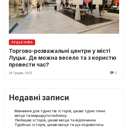
ЛУЦЬК ІНФО
Торгово-розважальні центри у місті
Луцьк. Де можна весело та з користю
провести час?
26 Грудня, 2023
0
Недавні записи
Маневичі для туристів: історія, цікаві туристичні
місця та маршрути поблизу
Любешів: історія, цікаві місця та відпочинок
Турійськ: історія, цікаві місця та що подивитись