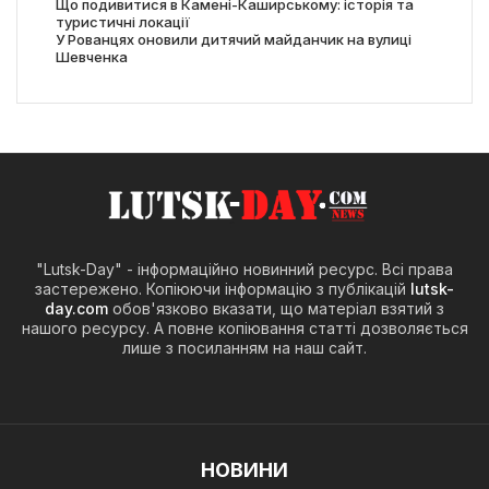
Що подивитися в Камені-Каширському: історія та
туристичні локації
У Рованцях оновили дитячий майданчик на вулиці
Шевченка
"Lutsk-Day" - інформаційно новинний ресурс. Всі права
застережено. Копіюючи інформацію з публікацій
lutsk-
day.com
обов'язково вказати, що матеріал взятий з
нашого ресурсу. А повне копіювання статті дозволяється
лише з посиланням на наш сайт.
НОВИНИ