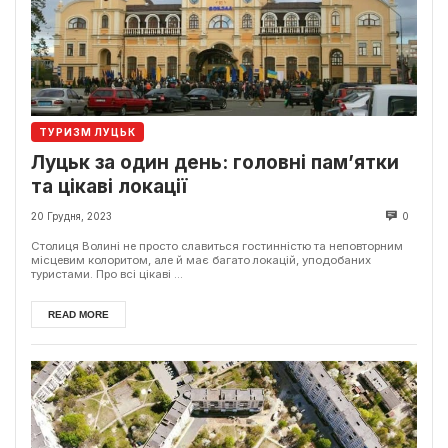
ТУРИЗМ ЛУЦЬК
Луцьк за один день: головні пам’ятки
та цікаві локації
20 Грудня, 2023
0
Столиця Волині не просто славиться гостинністю та неповторним
місцевим колоритом, але й має багато локацій, уподобаних
туристами. Про всі цікаві ...
READ MORE