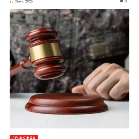
28 Січня, 2025
0
ЛУЦЬК ІНФО