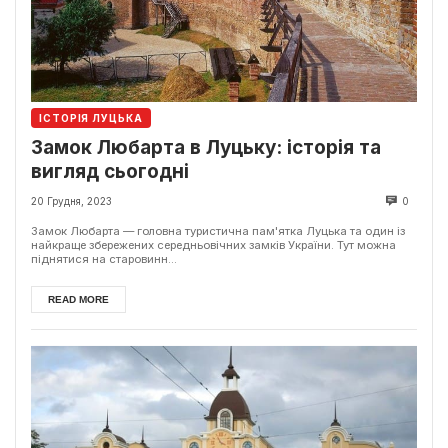
ІСТОРІЯ ЛУЦЬКА
Замок Любарта в Луцьку: історія та
вигляд сьогодні
20 Грудня, 2023
0
Замок Любарта — головна туристична пам'ятка Луцька та один із
найкраще збережених середньовічних замків України. Тут можна
піднятися на старовинн...
READ MORE