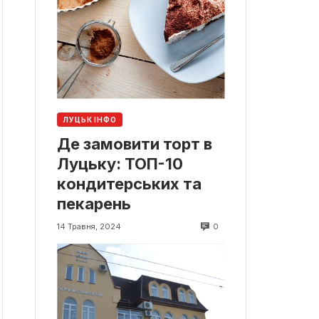
ЛУЦЬК ІНФО
Де замовити торт в
Луцьку: ТОП-10
кондитерських та
пекарень
0
14 Травня, 2024