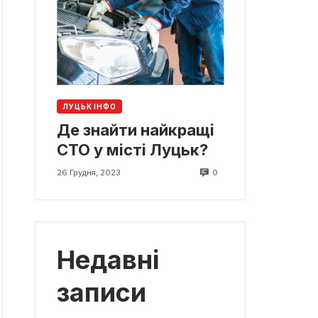
ЛУЦЬК ІНФО
Де знайти найкращі
СТО у місті Луцьк?
0
26 Грудня, 2023
Недавні
записи