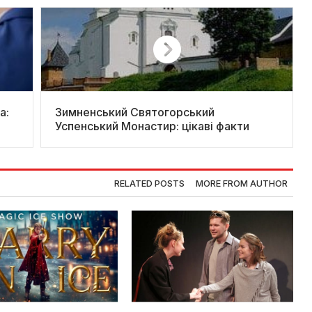
a:
Зимненський Святогорський
Успенський Монастир: цікаві факти
RELATED POSTS
MORE FROM AUTHOR