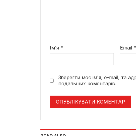
Ім'я
*
Email
Зберегти моє ім'я, e-mail, та а
подальших коментарів.
READ ALSO