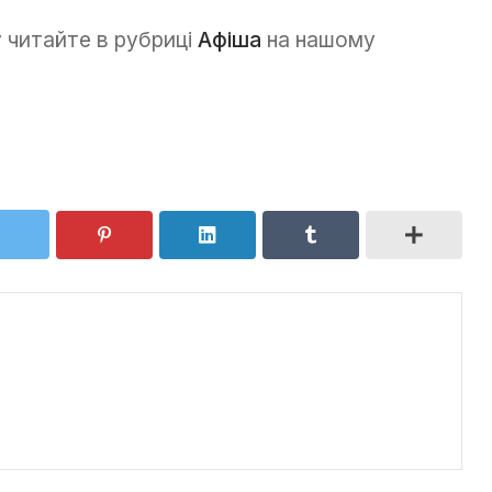
у читайте в рубриці
Афіша
на нашому