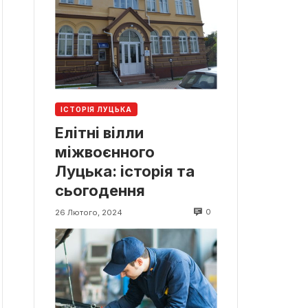
ІСТОРІЯ ЛУЦЬКА
Елітні вілли
міжвоєнного
Луцька: історія та
сьогодення
0
26 Лютого, 2024