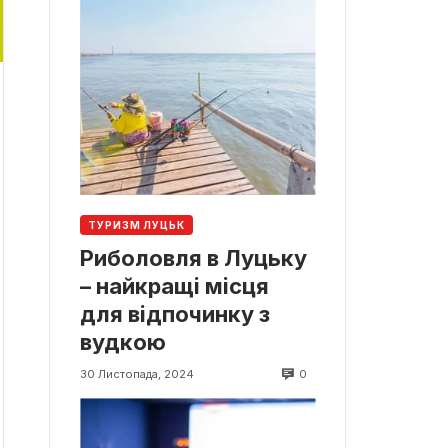
ТУРИЗМ ЛУЦЬК
Риболовля в Луцьку
– найкращі місця
для відпочинку з
вудкою
0
30 Листопада, 2024