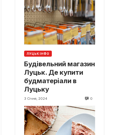
ЛУЦЬК ІНФО
Будівельний магазин
Луцьк. Де купити
будматеріали в
Луцьку
0
3 Січня, 2024