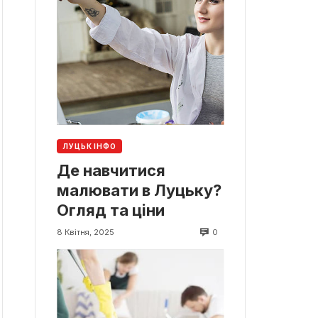
ЛУЦЬК ІНФО
Де навчитися
малювати в Луцьку?
Огляд та ціни
0
8 Квітня, 2025