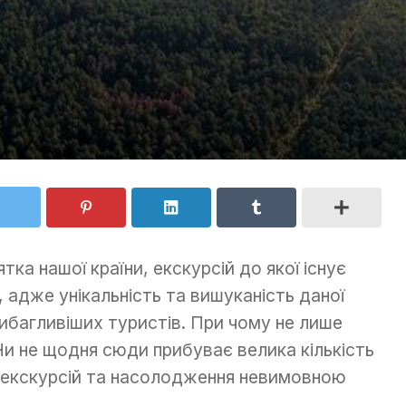
ятка нашої країни, екскурсій до якої існує
, адже унікальність та вишуканість даної
вибагливіших туристів. При чому не лише
Чи не щодня сюди прибуває велика кількість
 екскурсій та насолодження невимовною