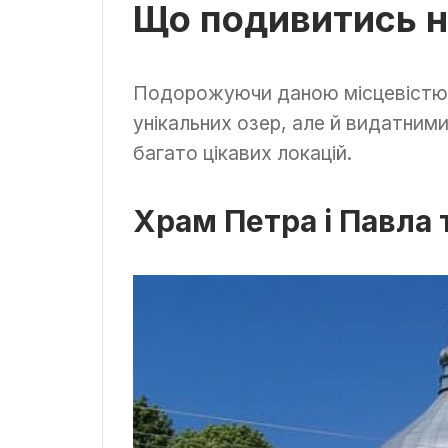
Що подивитись н
Подорожуючи даною місцевістю
унікальних озер, але й видатним
багато цікавих локацій.
Храм Петра і Павла 