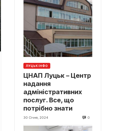
ЛУЦЬК ІНФО
ЦНАП Луцьк – Центр
надання
адміністративних
послуг. Все, що
потрібно знати
0
30 Січня, 2024