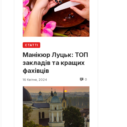
СТАТТІ
Манікюр Луцьк: ТОП
закладів та кращих
фахівців
0
16 Квітня, 2024