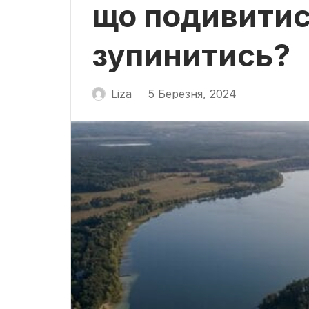
що подивитис
зупинитись?
Liza
5 Березня, 2024
—