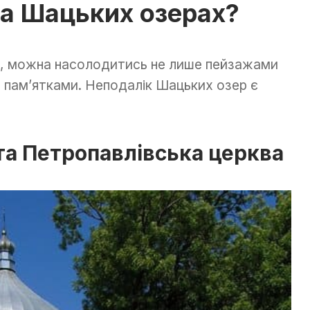
а Шацьких озерах?
, можна насолодитись не лише пейзажами
и пам’ятками. Неподалік Шацьких озер є
та Петропавлівська церква