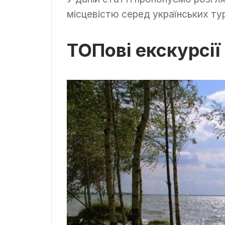
місцевістю серед українських тур
ТОПові екскурсі