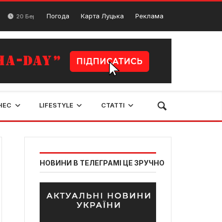
Поезію Ліни Костенко декламували у Берестечку
Погода
Карта Луцька
Реклама
резня, 2024
НЕС
LIFESTYLE
СТАТТІ
НОВИНИ В ТЕЛЕГРАМІ ЦЕ ЗРУЧНО