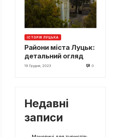
ІСТОРІЯ ЛУЦЬКА
Райони міста Луцьк:
детальний огляд
0
19 Грудня, 2023
Недавні
записи
Маневичі для туристів: