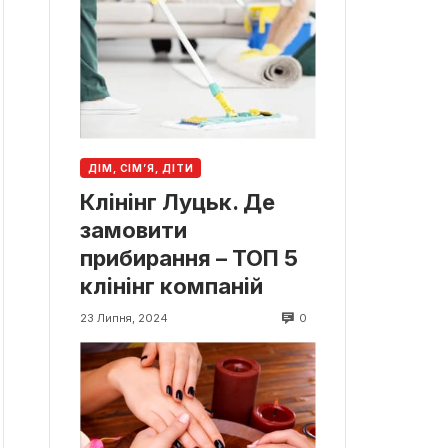
ДІМ, СІМ’Я, ДІТИ
Клінінг Луцьк. Де
замовити
прибирання – ТОП 5
клінінг компаній
0
23 Липня, 2024