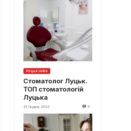
ЛУЦЬК ІНФО
Стоматолог Луцьк.
ТОП стоматологій
Луцька
0
25 Грудня, 2023