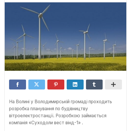
На Волині у Володимирській громаді проходить
розробка планування по будівництву
вітроелектростанції. Розробкою займається
компанія «Суходоли вест вінд-1» .