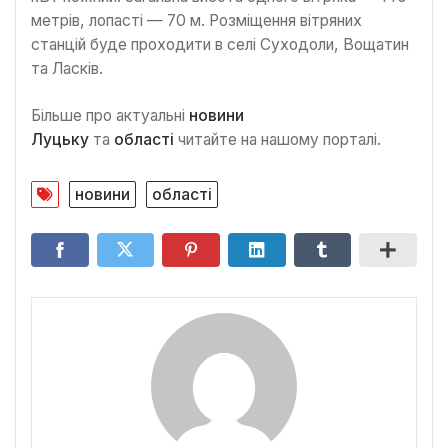
метрів, лопасті — 70 м. Розміщення вітряних
станцій буде проходити в селі Суходоли, Вощатин
та Ласків.
Більше про актуальні
новини
Луцьку
та
області
читайте на нашому порталі.
новини
області