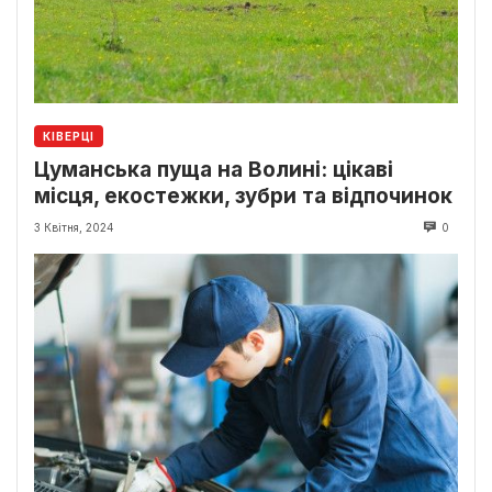
КІВЕРЦІ
Цуманська пуща на Волині: цікаві
місця, екостежки, зубри та відпочинок
3 Квітня, 2024
0