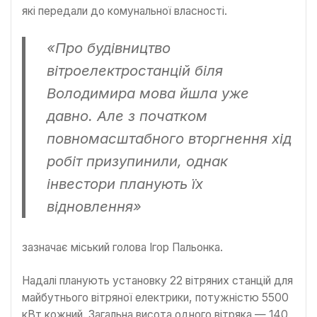
які передали до комунальної власності.
«Про будівництво
вітроелектростанцій біля
Володимира мова йшла уже
давно. Але з початком
повномасштабного вторгнення хід
робіт призупинили, однак
інвестори планують їх
відновлення»
зазначає міський голова Ігор Пальонка.
Надалі планують установку 22 вітряних станцій для
майбутнього вітряної електрики, потужністю 5500
кВт кожний. Загальна висота одного вітряка — 140