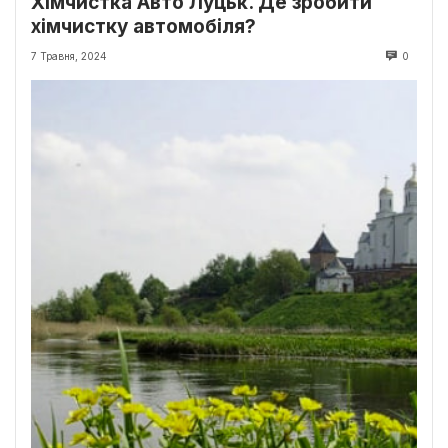
Хімчистка Авто Луцьк. Де зробити
хімчистку автомобіля?
7 Травня, 2024
0