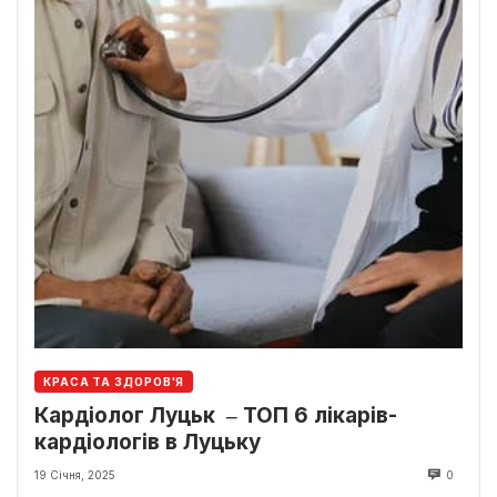
КРАСА ТА ЗДОРОВ'Я
Кардіолог Луцьк ‒ ТОП 6 лікарів-
кардіологів в Луцьку
19 Січня, 2025
0