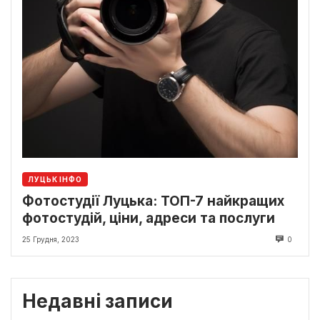
ЛУЦЬК ІНФО
Фотостудії Луцька: ТОП-7 найкращих
фотостудій, ціни, адреси та послуги
25 Грудня, 2023
0
Недавні записи