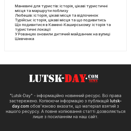
Маневичі для туристів: історія, цікаві туристичні
місця та маршрути поблизу
Любешів: історія, цікаві місця та відпочинок
Турійськ: історія, цікаві місця та що подивитись
Що подивитися в Камені-Каширському: історія та
туристичні локації
У Рованцях оновили дитячий майданчик на вулиці
Шевченка
"Lutsk-Day" - інформаційно новинний ресурс. Всі права
застережено. Копіюючи інформацію з публікацій
lutsk-
day.com
обов'язково вказати, що матеріал взятий з
нашого ресурсу. А повне копіювання статті дозволяється
лише з посиланням на наш сайт.