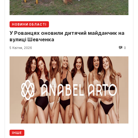
НОВИНИ ОБЛАСТІ
У Рованцях оновили дитячий майданчик на
вулиці Шевченка
5 Квітня, 2026
0
ІНШЕ