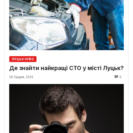
ЛУЦЬК ІНФО
Де знайти найкращі СТО у місті Луцьк?
26 Грудня, 2023
0