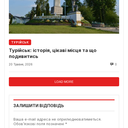
ТУРІЙСЬК
Турійськ: історія, цікаві місця та що
подивитись
20 Травня, 2026
0
LOAD MORE
ЗАЛИШИТИ ВІДПОВІДЬ
Ваша e-mail адреса не оприлюднюватиметься.
Обов’язкові поля позначені
*