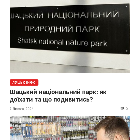
ЛУЦЬК ІНФО
Шацький національний парк: як
доїхати та що подивитись?
7 Лютого, 2024
0