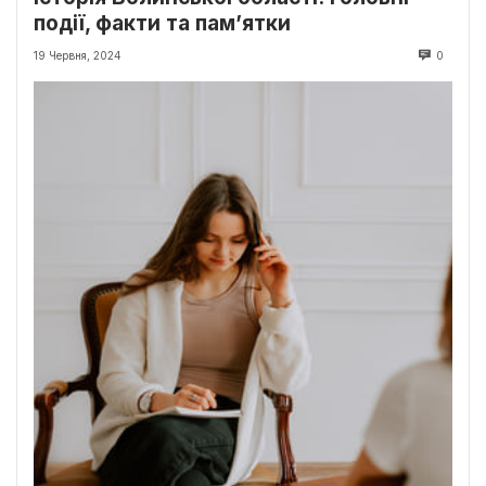
події, факти та пам’ятки
19 Червня, 2024
0