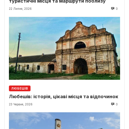
туристичні місця та маршрути поблизу
22 Липня, 2026
0
ЛЮБЕШІВ
Любешів: історія, цікаві місця та відпочинок
23 Червня, 2026
0