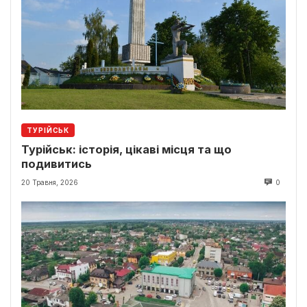
ТУРІЙСЬК
Турійськ: історія, цікаві місця та що
подивитись
20 Травня, 2026
0