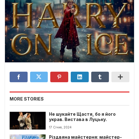
MORE STORIES
Не шукайте Щастя, бо я його
украв. Вистава в Луцьку.
17 Січня, 2024
Різдвяна майстерня: майстер-