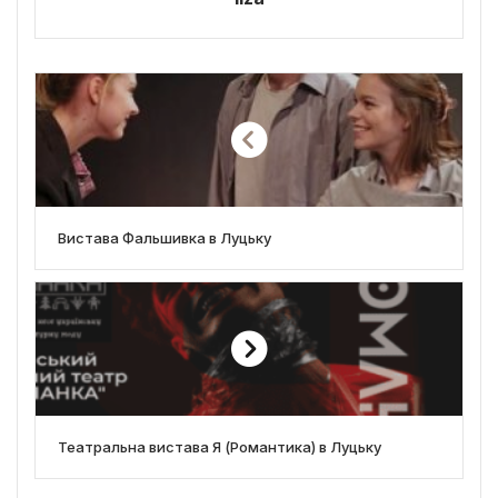
Вистава Фальшивка в Луцьку
Театральна вистава Я (Романтика) в Луцьку