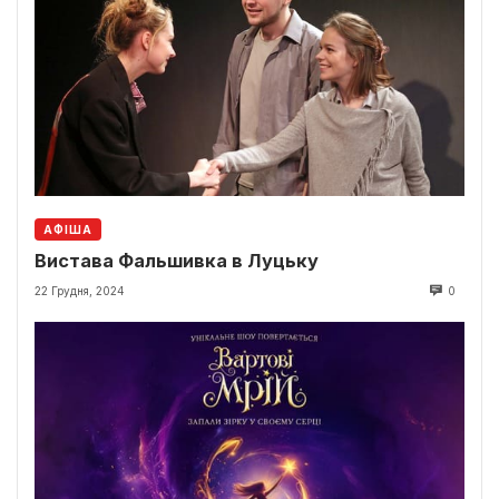
АФІША
Вистава Фальшивка в Луцьку
22 Грудня, 2024
0