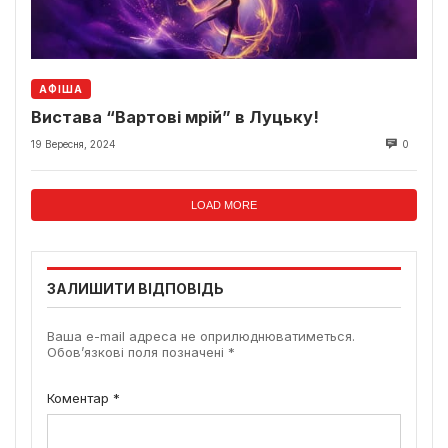
АФІША
Вистава “Вартові мрій” в Луцьку!
19 Вересня, 2024
0
LOAD MORE
ЗАЛИШИТИ ВІДПОВІДЬ
Ваша e-mail адреса не оприлюднюватиметься.
Обов’язкові поля позначені
*
Коментар
*