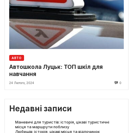
АВТО
Автошкола Луцьк: ТОП шкіл для
навчання
24 Лютого, 2024
0
Недавні записи
Маневичі для туристів: історія, цікаві туристичні
місця та маршрути поблизу
Любешів: історія, цікаві місця та відпочинок