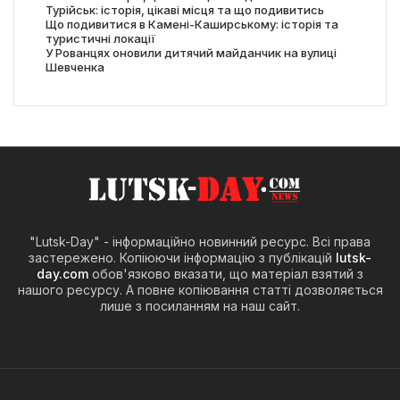
Турійськ: історія, цікаві місця та що подивитись
Що подивитися в Камені-Каширському: історія та
туристичні локації
У Рованцях оновили дитячий майданчик на вулиці
Шевченка
"Lutsk-Day" - інформаційно новинний ресурс. Всі права
застережено. Копіюючи інформацію з публікацій
lutsk-
day.com
обов'язково вказати, що матеріал взятий з
нашого ресурсу. А повне копіювання статті дозволяється
лише з посиланням на наш сайт.