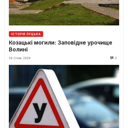
ІСТОРІЯ ЛУЦЬКА
Козацькі могили: Заповідне урочище
Волині
26 Січня, 2024
0