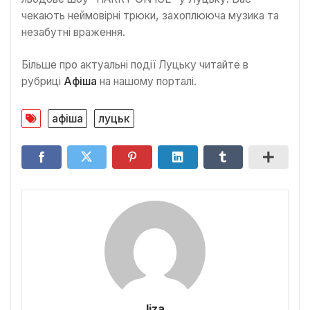
чекають неймовірні трюки, захоплююча музика та
незабутні враження.
Більше про актуальні події Луцьку читайте в
рубриці
Афіша
на нашому порталі.
афіша
луцьк
liza