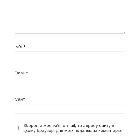
Ім'я
*
Email
*
Сайт
Зберегти моє ім'я, e-mail, та адресу сайту в
цьому браузері для моїх подальших коментарів.