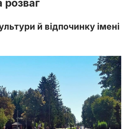
а розваг
ультури й відпочинку імені