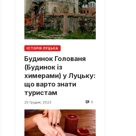
ІСТОРІЯ ЛУЦЬКА
Будинок Голованя
(Будинок із
химерами) у Луцьку:
що варто знати
туристам
0
25 Грудня, 2023