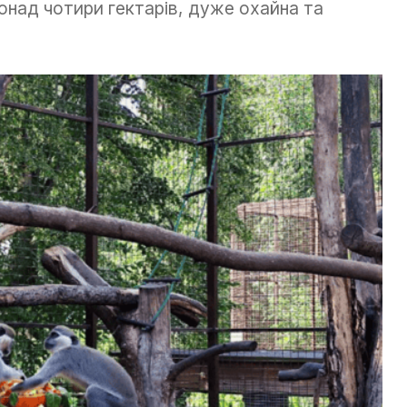
онад чотири гектарів, дуже охайна та