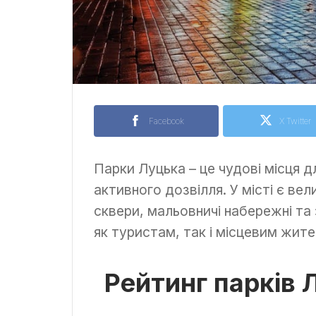
Facebook
X Twitter
Парки Луцька – це чудові місця д
активного дозвілля. У місті є вел
сквери, мальовничі набережні та 
як туристам, так і місцевим жите
Рейтинг парків 