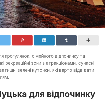
ля прогулянок, сімейного відпочинку та
икі рекреаційні зони з атракціонами, сучасні
затишні зелені куточки, які варто відвідати
лям.
Луцька для відпочинку