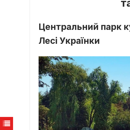
т
Центральний парк к
Лесі Українки