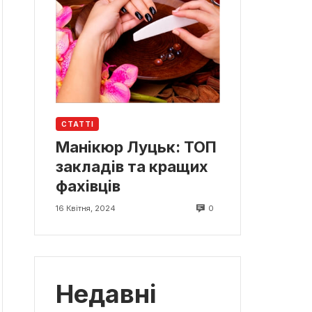
СТАТТІ
Манікюр Луцьк: ТОП
закладів та кращих
фахівців
0
16 Квітня, 2024
Недавні