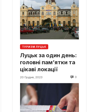
ТУРИЗМ ЛУЦЬК
Луцьк за один день:
головні пам’ятки та
цікаві локації
0
20 Грудня, 2023