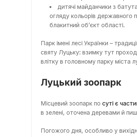
дитячі майданчики з батута
огляду кольорів державного п
блакитний об’єкт області.
Парк імені лесі Українки – традиц
святу Луцьку: взимку тут проход
влітку в головному парку міста л
Луцький зоопарк
Місцевий зоопарк по
суті є част
в зелені, оточена деревами й пи
Погожого дня, особливо у вихідні