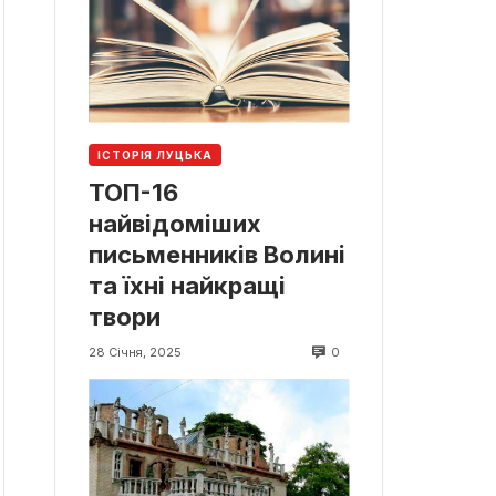
ІСТОРІЯ ЛУЦЬКА
ТОП-16
найвідоміших
письменників Волині
та їхні найкращі
твори
0
28 Січня, 2025