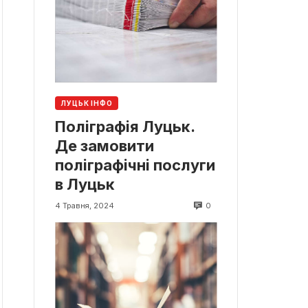
ЛУЦЬК ІНФО
Поліграфія Луцьк.
Де замовити
поліграфічні послуги
в Луцьк
0
4 Травня, 2024