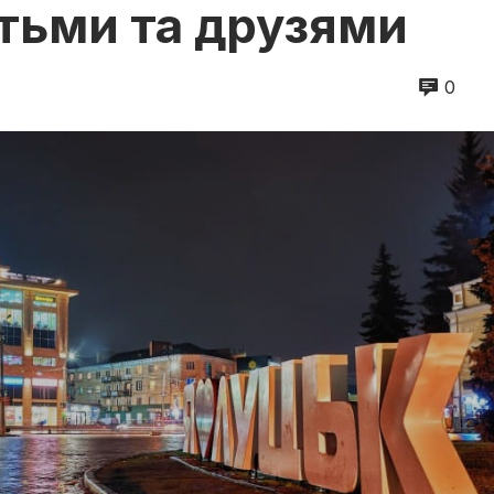
ітьми та друзями
0