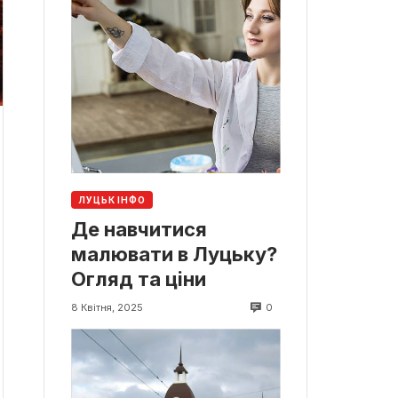
ЛУЦЬК ІНФО
Де навчитися
малювати в Луцьку?
Огляд та ціни
0
8 Квітня, 2025