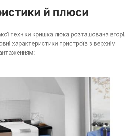
ристики й плюси
акої техніки кришка люка розташована вгорі.
овні характеристики пристроїв з верхнім
антаженням: