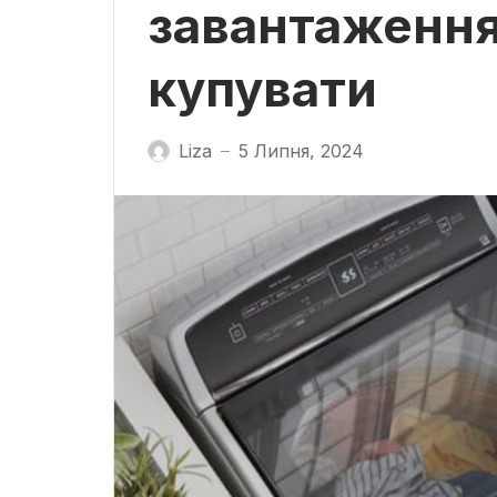
завантаження
купувати
Liza
5 Липня, 2024
—