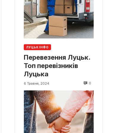
ЛУЦЬК ІНФО
Перевезення Луцьк.
Топ перевізників
Луцька
0
6 Травня, 2024