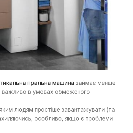
тикальна пральна машина
займає менше
и важливо в умовах обмеженого
еяким людям простіше завантажувати (та
 нахиляючись, особливо, якщо є проблеми