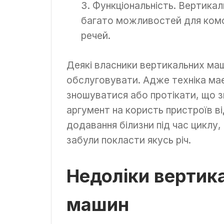
Функціональність. Вертика
багато можливостей для комфо
речей.
Деякі власники вертикальних маш
обслуговувати. Адже техніка має
зношуватися або протікати, що 
аргумент на користь пристроїв 
додавання білизни під час циклу,
забули покласти якусь річ.
Недоліки вертик
машин