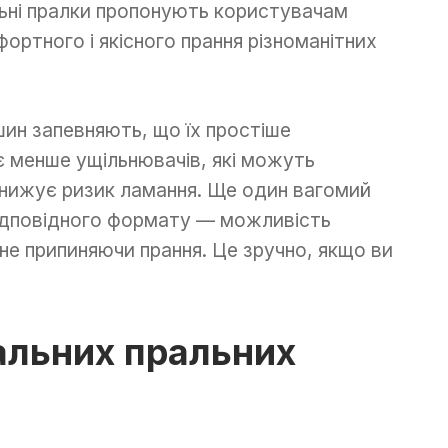
льні пралки пропонують користувачам
ртного і якісного прання різноманітних
ин запевняють, що їх простіше
 менше ущільнювачів, які можуть
знижує ризик ламання. Ще один вагомий
відповідного формату — можливість
 не припиняючи прання. Це зручно, якщо ви
альних пральних