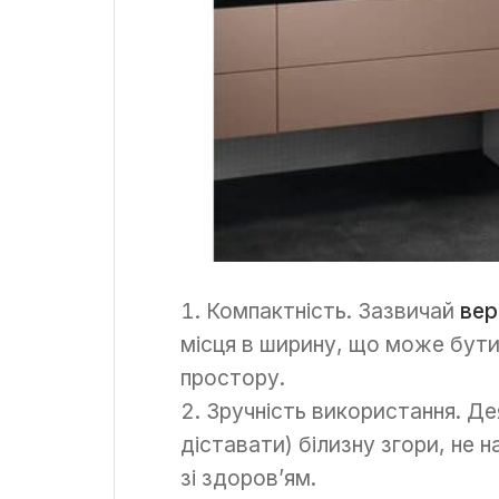
Компактність. Зазвичай
вер
місця в ширину, що може бут
простору.
Зручність використання. Д
діставати) білизну згори, не
зі здоров’ям.