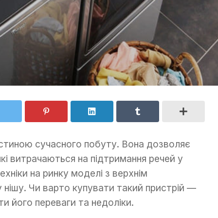
стиною сучасного побуту. Вона дозволяє
які витрачаються на підтримання речей у
ехніки на ринку моделі з верхнім
нішу. Чи варто купувати такий пристрій —
и його переваги та недоліки.