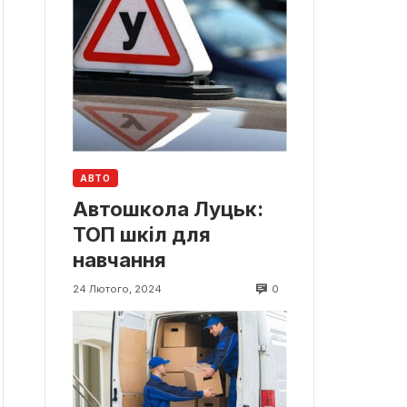
АВТО
Автошкола Луцьк:
ТОП шкіл для
навчання
0
24 Лютого, 2024