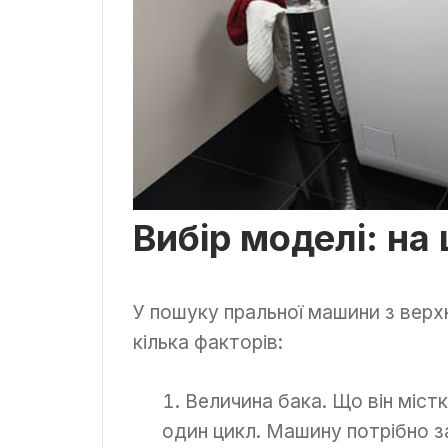
Вибір моделі: на
У пошуку пральної машини з вер
кілька факторів:
Величина бака. Що він міст
один цикл. Машину потрібно з