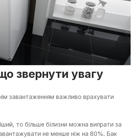
 що звернути увагу
хнім завантаженням важливо врахувати
кіший, то більше білизни можна випрати за
авантажувати не менше ніж на 80%. Бак