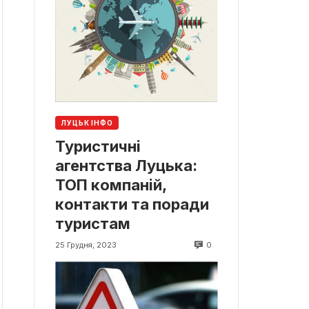
ЛУЦЬК ІНФО
Туристичні
агентства Луцька:
ТОП компаній,
контакти та поради
туристам
0
25 Грудня, 2023