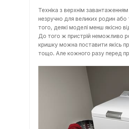
Техніка з верхнім завантаженням
незручно для великих родин або т
того, деякі моделі менш якісно в
До того ж пристрій неможливо ро
кришку можна поставити якісь 
тощо. Але кожного разу перед пр