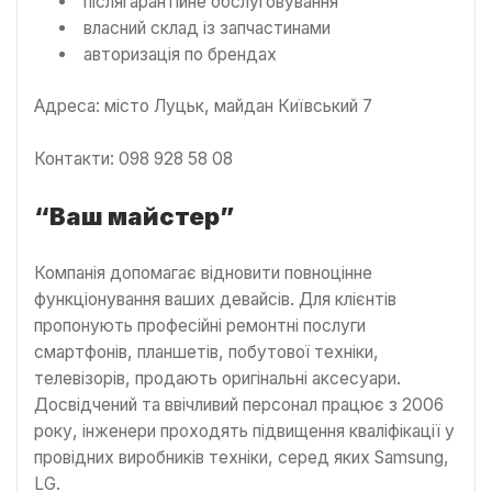
післягарантійне обслуговування
власний склад із запчастинами
авторизація по брендах
Адреса: місто Луцьк, майдан Київський 7
Контакти: 098 928 58 08
“Ваш майстер”
Компанія допомагає відновити повноцінне
функціонування ваших девайсів. Для клієнтів
пропонують професійні ремонтні послуги
смартфонів, планшетів, побутової техніки,
телевізорів, продають оригінальні аксесуари.
Досвідчений та ввічливий персонал працює з 2006
року, інженери проходять підвищення кваліфікації у
провідних виробників техніки, серед яких Samsung,
LG.