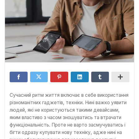
Сучасний ритм життя включає в себе використання
різноманітних гаджетів, техніки. Нині важко уявити
людей, які не користуються такими девайсами,
яким властиво з часом зношуватись та втрачати
функціональність. Проте не варто засмучуватись і
бігти одразу купувати нову техніку, адже нині на