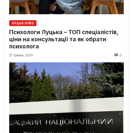
ЛУЦЬК ІНФО
Психологи Луцька – ТОП спеціалістів,
ціни на консультації та як обрати
психолога
31 Травня, 2024
0