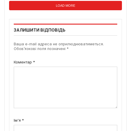
LOAD MORE
ЗАЛИШИТИ ВІДПОВІДЬ
Ваша e-mail адреса не оприлюднюватиметься.
Обов’язкові поля позначені
*
Коментар
*
Ім'я
*