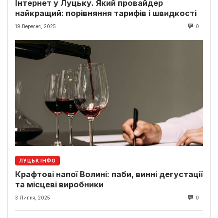
Інтернет у Луцьку. Який провайдер
найкращий: порівняння тарифів і швидкості
19 Вересня, 2025
0
ЛУЦЬК ІНФО
Крафтові напої Волині: паби, винні дегустації
та місцеві виробники
3 Липня, 2025
0