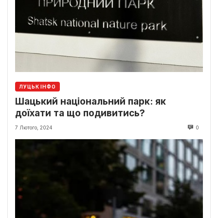
ЛУЦЬК ІНФО
Шацький національний парк: як
доїхати та що подивитись?
7 Лютого, 2024
0