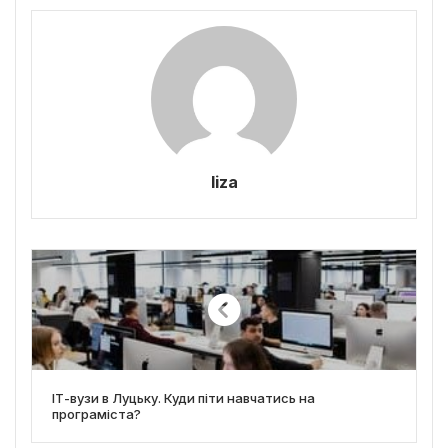
liza
ІТ-вузи в Луцьку. Куди піти навчатись на
програміста?