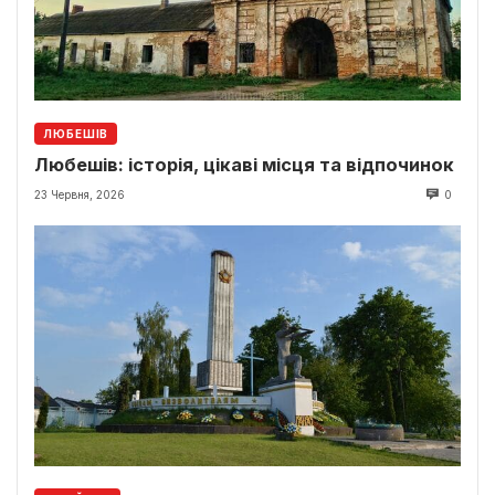
ЛЮБЕШІВ
Любешів: історія, цікаві місця та відпочинок
23 Червня, 2026
0