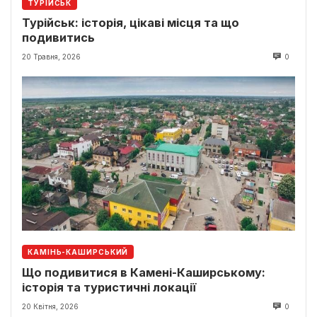
ТУРІЙСЬК
Турійськ: історія, цікаві місця та що
подивитись
20 Травня, 2026
0
КАМІНЬ-КАШИРСЬКИЙ
Що подивитися в Камені-Каширському:
історія та туристичні локації
20 Квітня, 2026
0