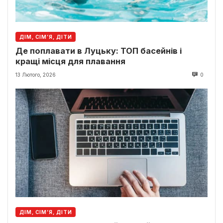
ДІМ, СІМ’Я, ДІТИ
Де поплавати в Луцьку: ТОП басейнів і
кращі місця для плавання
13 Лютого, 2026
0
ДІМ, СІМ’Я, ДІТИ