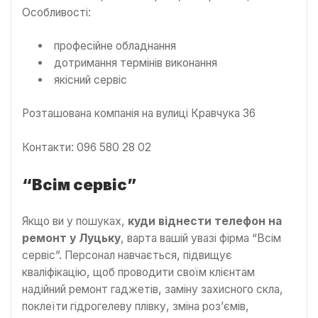
Особливості:
професійне обладнання
дотримання термінів виконання
якісний сервіс
Розташована компанія на вулиці Кравчука 36
Контакти: 096 580 28 02
“Всім сервіс”
Якщо ви у пошуках,
куди віднести телефон на
ремонт у Луцьку
, варта вашій увазі фірма “Всім
сервіс”. Персонал навчається, підвищує
кваліфікацію, щоб проводити своїм клієнтам
надійний ремонт гаджетів, заміну захисного скла,
поклеїти гідрогелеву плівку, зміна роз’ємів,