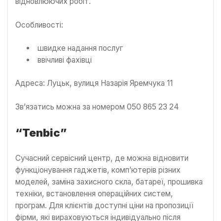
відновлюючих робіт.
Особливості:
швидке надання послуг
ввічливі фахівці
Адреса: Луцьк, вулиця Назарія Яремчука 11
Зв’язатись можна за номером 050 865 23 24
“Tenbic”
Сучасний сервісний центр, де можна відновити
функціонування гаджетів, комп’ютерів різних
моделей, заміна захисного скла, батареї, прошивка
техніки, встановлення операційних систем,
програм. Для клієнтів доступні ціни на пропозиції
фірми, які вираховуються індивідуально після