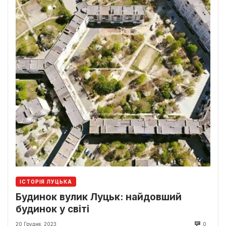
ІСТОРІЯ ЛУЦЬКА
Будинок вулик Луцьк: найдовший
будинок у світі
20 Грудня, 2023
0