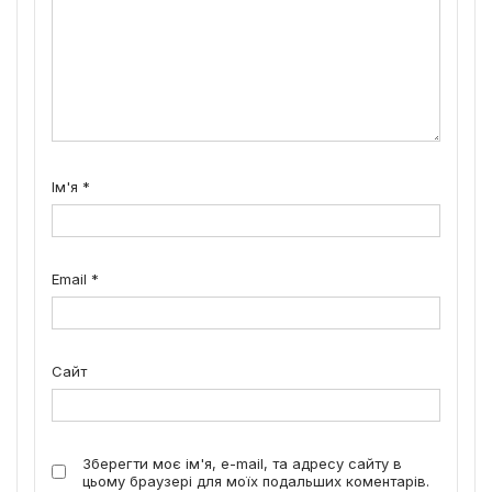
Ім'я
*
Email
*
Сайт
Зберегти моє ім'я, e-mail, та адресу сайту в
цьому браузері для моїх подальших коментарів.