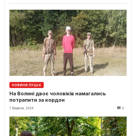
НОВИНИ ЛУЦЬК
На Волині двоє чоловіків намагались
потрапити за кордон
7 Вересня, 2024
0