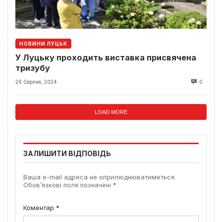
НОВИНИ ЛУЦЬК
У Луцьку проходить виставка присвячена
тризубу
26 Серпня, 2024
0
LOAD MORE
ЗАЛИШИТИ ВІДПОВІДЬ
Ваша e-mail адреса не оприлюднюватиметься.
Обов’язкові поля позначені
*
Коментар
*