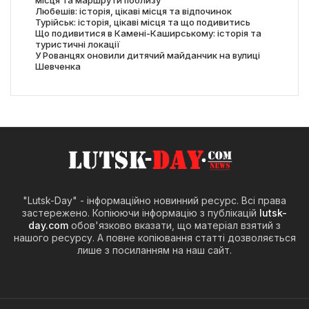
Любешів: історія, цікаві місця та відпочинок
Турійськ: історія, цікаві місця та що подивитись
Що подивитися в Камені-Каширському: історія та
туристичні локації
У Рованцях оновили дитячий майданчик на вулиці
Шевченка
"Lutsk-Day" - інформаційно новинний ресурс. Всі права
застережено. Копіюючи інформацію з публікацій
lutsk-
day.com
обов'язково вказати, що матеріал взятий з
нашого ресурсу. А повне копіювання статті дозволяється
лише з посиланням на наш сайт.