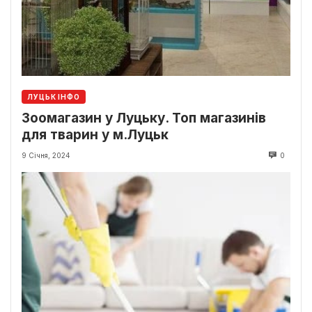
ЛУЦЬК ІНФО
Зоомагазин у Луцьку. Топ магазинів
для тварин у м.Луцьк
9 Січня, 2024
0