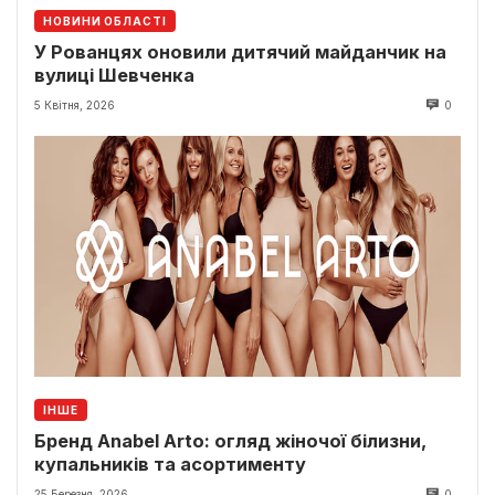
НОВИНИ ОБЛАСТІ
У Рованцях оновили дитячий майданчик на
вулиці Шевченка
5 Квітня, 2026
0
ІНШЕ
Бренд Anabel Arto: огляд жіночої білизни,
купальників та асортименту
25 Березня, 2026
0