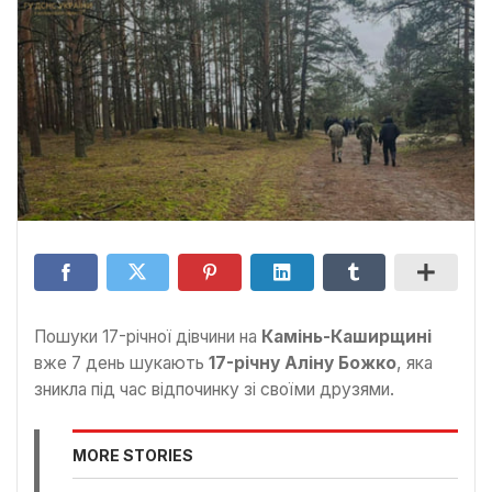
Пошуки 17-річної дівчини на
Камінь-Каширщині
вже 7 день шукають
17-річну Аліну Божко
, яка
зникла під час відпочинку зі своїми друзями.
MORE STORIES