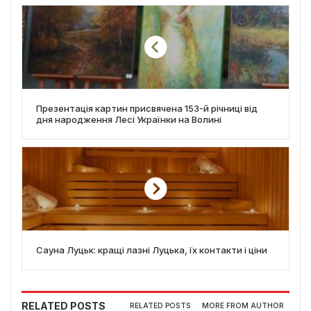
Презентація картин присвячена 153-й річниці від
дня народження Лесі Українки на Волині
Сауна Луцьк: кращі лазні Луцька, їх контакти і ціни
RELATED POSTS
RELATED POSTS
MORE FROM AUTHOR