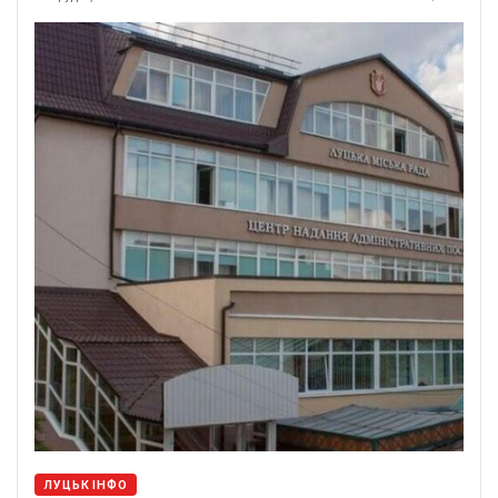
ЛУЦЬК ІНФО