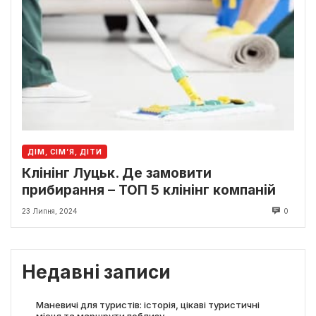
ДІМ, СІМ’Я, ДІТИ
Клінінг Луцьк. Де замовити
прибирання – ТОП 5 клінінг компаній
23 Липня, 2024
0
Недавні записи
Маневичі для туристів: історія, цікаві туристичні
місця та маршрути поблизу