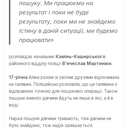
пошуку. Ми працюємо на
результат і поки не буде
результату, поки ми не знайдемо
істину в даній ситуації, ми будемо
працювати»
розповідає начальник
Камінь-Каширського
районного відділу поліції
В’ячеслав Мартинюк
.
17-річна
Аліна разом зі своїми друзями відпочивала
на галявині. Поліцейські розповіли, що ця галявина є
відправною точкою для пошукової операції. Також
пошуки зниклої дівчини йдуть не лише в лісі, а й в
воді.
Наразі пошуки дівчини тривають, тіла дівчини не
було знайдено, тож надія залишається.