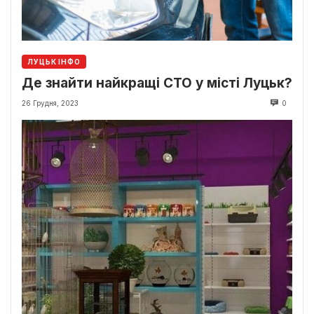
ЛУЦЬК ІНФО
Де знайти найкращі СТО у місті Луцьк?
26 Грудня, 2023
0