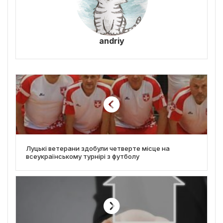
andriy
Луцькі ветерани здобули четверте місце на
всеукраїнському турнірі з футболу