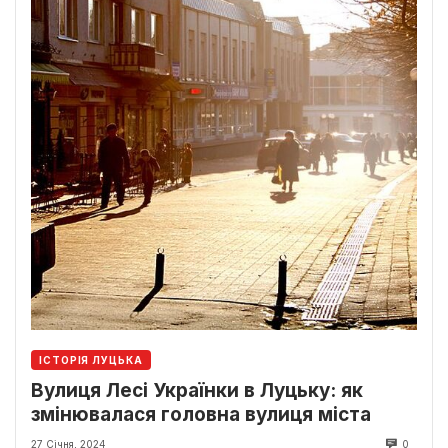
ІСТОРІЯ ЛУЦЬКА
Вулиця Лесі Українки в Луцьку: як
змінювалася головна вулиця міста
27 Січня, 2024
0