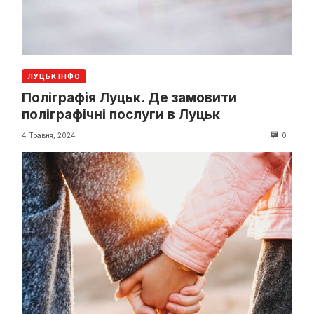
ЛУЦЬК ІНФО
Поліграфія Луцьк. Де замовити
поліграфічні послуги в Луцьк
4 Травня, 2024
0