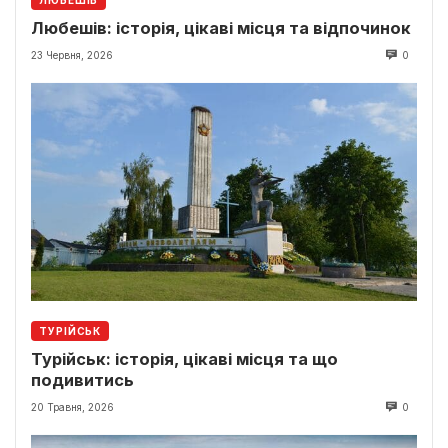
Любешів: історія, цікаві місця та відпочинок
23 Червня, 2026
0
ТУРІЙСЬК
Турійськ: історія, цікаві місця та що
подивитись
20 Травня, 2026
0