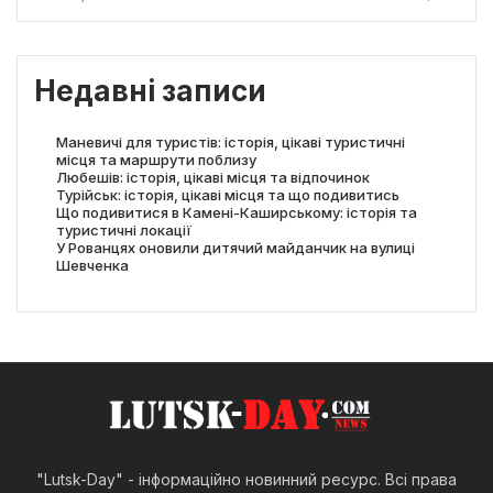
Недавні записи
Маневичі для туристів: історія, цікаві туристичні
місця та маршрути поблизу
Любешів: історія, цікаві місця та відпочинок
Турійськ: історія, цікаві місця та що подивитись
Що подивитися в Камені-Каширському: історія та
туристичні локації
У Рованцях оновили дитячий майданчик на вулиці
Шевченка
"Lutsk-Day" - інформаційно новинний ресурс. Всі права