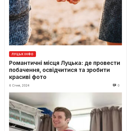
ЛУЦЬК ІНФО
Романтичні місця Луцька: де провести
побачення, освідчитися та зробити
красиві фото
6 Січня, 2024
0