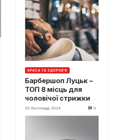
КРАСА ТА ЗДОРОВ'Я
Барбершоп Луцьк –
ТОП 8 місць для
чоловічої стрижки
0
20 Листопада, 2024