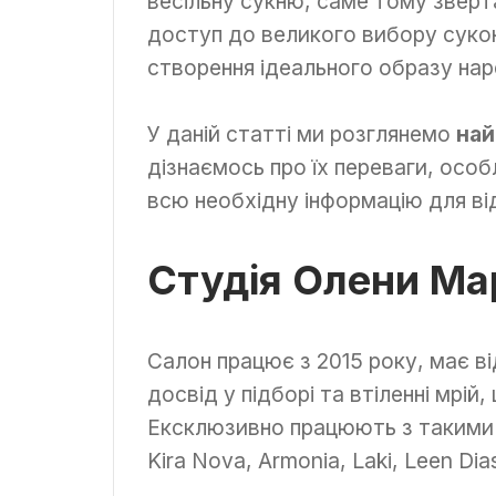
весільну сукню, саме тому зверт
доступ до великого вибору суконь
створення ідеального образу нар
У даній статті ми розглянемо
най
дізнаємось про їх переваги, особ
всю необхідну інформацію для ві
Студія Олени Ма
Салон працює з 2015 року, має ві
досвід у підборі та втіленні мрій
Ексклюзивно працюють з такими 
Kira Nova, Armonia, Laki, Leen Di