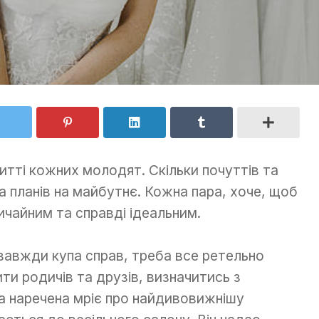
житті кожних молодят. Скільки почуттів та
а планів на майбутнє. Кожна пара, хоче, щоб
ичайним та справді ідеальним.
 завжди купа справ, треба все ретельно
ти родичів та друзів, визначитись з
а наречена мріє про найдивовижнішу