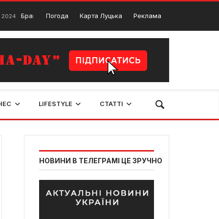
аконьєрство: вилучено понад 2,5 кілометри сіток
Погода
Карта Луцька
Реклама
28 Грудня, 20
НЕС
LIFESTYLE
СТАТТІ
НОВИНИ В ТЕЛЕГРАМІ ЦЕ ЗРУЧНО