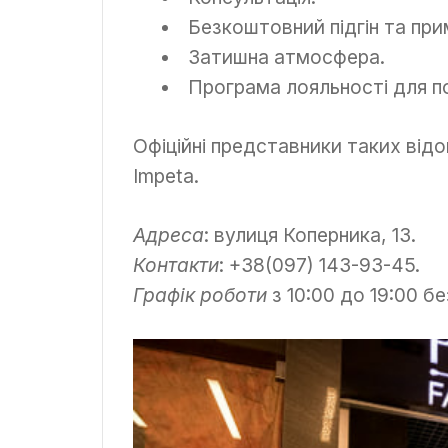
Безкоштовний підгін та при
Затишна атмосфера.
Програма лояльності для по
Офіційні представники таких відом
Impeta.
Адреса
: вулиця Коперника, 13.
Контакти
: +38(097) 143-93-45.
Графік роботи
з 10:00 до 19:00 бе