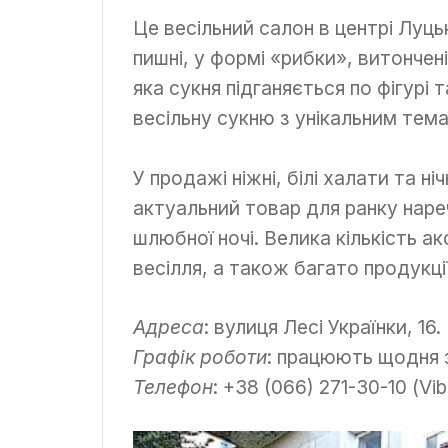
Це весільний салон в центрі Луц
пишні, у формі «рибки», витончені
яка сукня підганяється по фігурі
весільну сукню з унікальним тем
У продажі ніжні, білі халати та ніч
актуальний товар для ранку наре
шлюбної ночі. Велика кількість а
весілля, а також багато продукці
Адреса
: вулиця Лесі Українки, 16.
Графік роботи
: працюють щодня з 
Телефон
: +38 (066) 271-30-10 (Vib