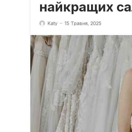
найкращих са
Katy
15 Травня, 2025
—