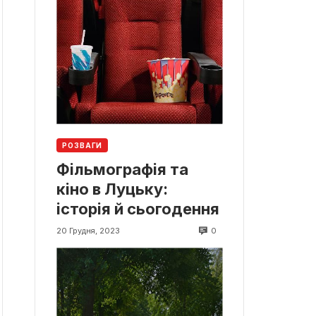
РОЗВАГИ
Фільмографія та
кіно в Луцьку:
історія й сьогодення
0
20 Грудня, 2023