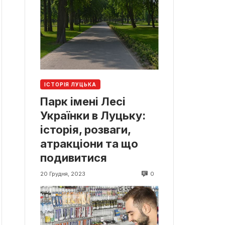
ІСТОРІЯ ЛУЦЬКА
Парк імені Лесі
Українки в Луцьку:
історія, розваги,
атракціони та що
подивитися
0
20 Грудня, 2023