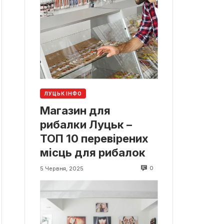
ЛУЦЬК ІНФО
Магазин для
рибалки Луцьк –
ТОП 10 перевірених
місць для рибалок
0
5 Червня, 2025