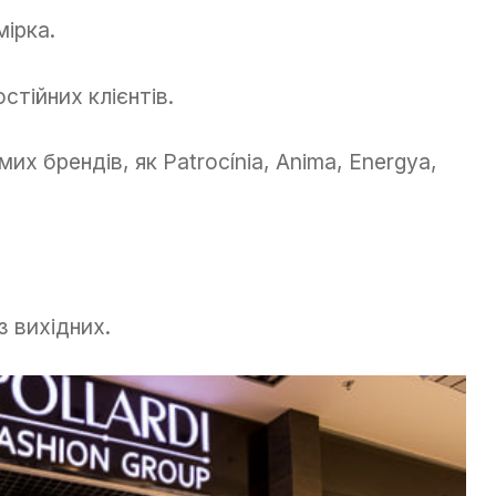
мірка.
стійних клієнтів.
их брендів, як Patrocínia, Anima, Energya,
з вихідних.