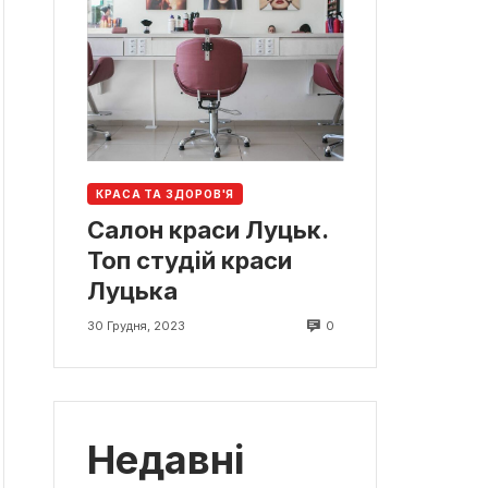
КРАСА ТА ЗДОРОВ'Я
Салон краси Луцьк.
Топ студій краси
Луцька
0
30 Грудня, 2023
Недавні