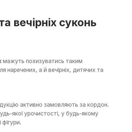
та вечірніх суконь
к
мажуть похизуватись таким
я наречених, а й вечірніх, дитячих та
дукцію активно замовляють за кордон.
будь-якої урочистості, у будь-якому
 фігури.