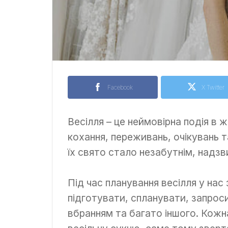
Facebook
X Twitter
Весілля – це неймовірна подія в 
кохання, переживань, очікувань т
їх свято стало незабутнім, надзв
Під час планування весілля у нас
підготувати, спланувати, запроси
вбранням та багато іншого. Кожн