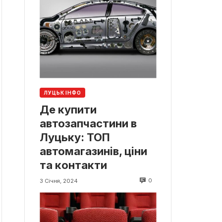
ЛУЦЬК ІНФО
Де купити
автозапчастини в
Луцьку: ТОП
автомагазинів, ціни
та контакти
0
3 Січня, 2024