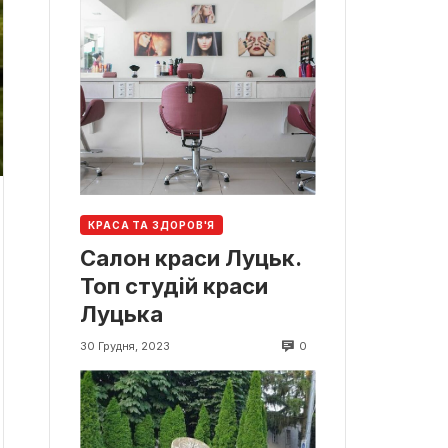
КРАСА ТА ЗДОРОВ'Я
Салон краси Луцьк.
Топ студій краси
Луцька
0
30 Грудня, 2023