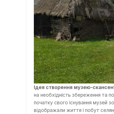
Ідея створення музею-скансену
на необхідність збереження та по
початку свого існування музей зо
відображали життя і побут селян