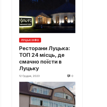
ЛУЦЬК ІНФО
Ресторани Луцька:
ТОП 24 місць, де
смачно поїсти в
Луцьку
0
12 Грудня, 2023