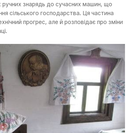
х ручних знарядь до сучасних машин, що
ння сільського господарства. Ця частина
хнічний прогрес, але й розповідає про зміни
ці.