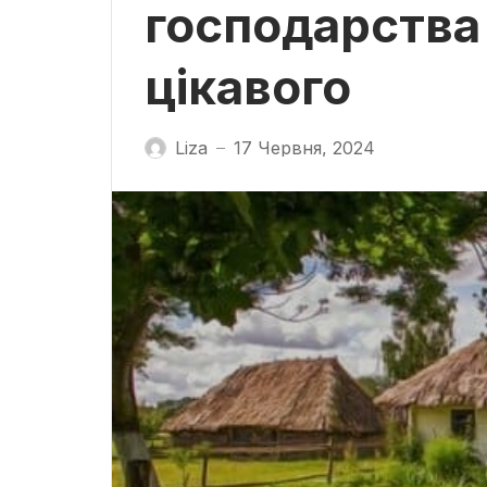
господарства
цікавого
Liza
17 Червня, 2024
—