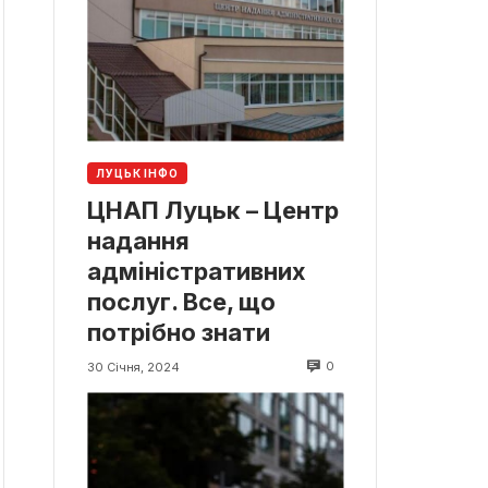
ЛУЦЬК ІНФО
ЦНАП Луцьк – Центр
надання
адміністративних
послуг. Все, що
потрібно знати
0
30 Січня, 2024