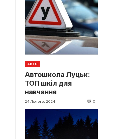
АВТО
Автошкола Луцьк:
ТОП шкіл для
навчання
0
24 Лютого, 2024