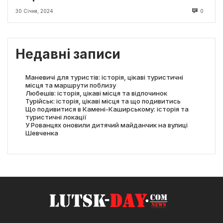
30 Січня, 2024
0
Недавні записи
Маневичі для туристів: історія, цікаві туристичні
місця та маршрути поблизу
Любешів: історія, цікаві місця та відпочинок
Турійськ: історія, цікаві місця та що подивитись
Що подивитися в Камені-Каширському: історія та
туристичні локації
У Рованцях оновили дитячий майданчик на вулиці
Шевченка