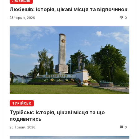
ЛЮБЕШІВ
Любешів: історія, цікаві місця та відпочинок
23 Червня, 2026
0
ТУРІЙСЬК
Турійськ: історія, цікаві місця та що
подивитись
20 Травня, 2026
0