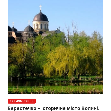
ТУРИЗМ ЛУЦЬК
Берестечко – історичне місто Волині.