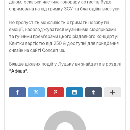
ділом, оскільки частина гонорару артистів буде
спрямована на підтримку ЗСУ та благодійні виступи.
Не пропустіть можливість отримати незабутні
емоції, насолоджуватися музичними сюрпризами
та гучними прем’єрами цього різдвяного концерту!
Квитки вартістю від 250 ₴ доступні для придбання
онлайн на сайті Concert.ua.
Більше цікавих подій у Луцьку ви знайдете в розділі
“Афіша“
.