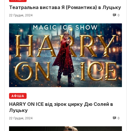
Театральна вистава Я (Романтика) в Луцьку
22 Грудня, 2024
0
АФІША
HARRY ON ICE від зірок цирку Дю Солей в
Луцьку
22 Грудня, 2024
0