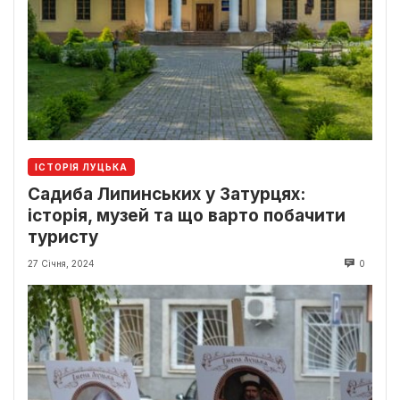
ІСТОРІЯ ЛУЦЬКА
Садиба Липинських у Затурцях:
історія, музей та що варто побачити
туристу
27 Січня, 2024
0