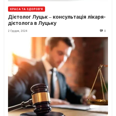
КРАСА ТА ЗДОРОВ'Я
Дієтолог Луцьк ‒ консультація лікаря-
дієтолога в Луцьку
2 Грудня, 2024
0