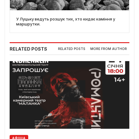
У Луцьку ведуть розшук тих, хто кидає каміння у
маршрутки.
RELATED POSTS
RELATED POSTS
MORE FROM AUTHOR
АФІША