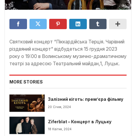
Святковий концерт “Піккардійська Терція. Чарівний
різдвяний концерт” відбудеться 15 грудня 2023
року о 19:00 в Волинському музично-драматичному
театрі за адресою Театральний майдан,1, Луцьк.
MORE STORIES
Залізний кіготь: прем’єра фільму
20 Січня, 2024
Ziferblat – Концерт в Луцьку
18 Квітня, 2024