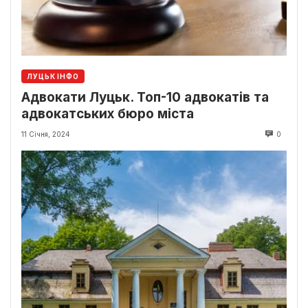
ЛУЦЬК ІНФО
Адвокати Луцьк. Топ-10 адвокатів та
адвокатських бюро міста
11 Січня, 2024
0