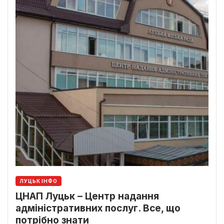
ЛУЦЬК ІНФО
ЦНАП Луцьк – Центр надання
адміністративних послуг. Все, що
потрібно знати