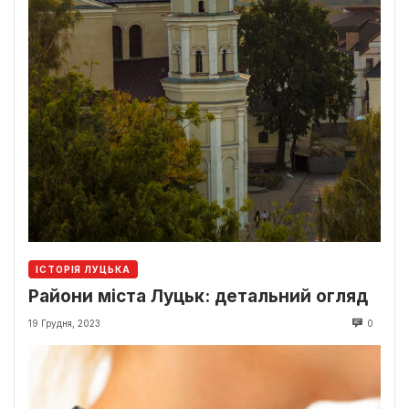
ІСТОРІЯ ЛУЦЬКА
Райони міста Луцьк: детальний огляд
19 Грудня, 2023
0