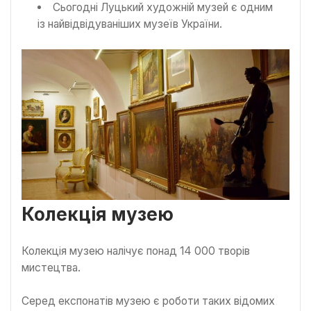
Сьогодні Луцький художній музей є одним
із найвідвідуваніших музеїв України.
Колекція музею
Колекція музею налічує понад 14 000 творів
мистецтва.
Серед експонатів музею є роботи таких відомих