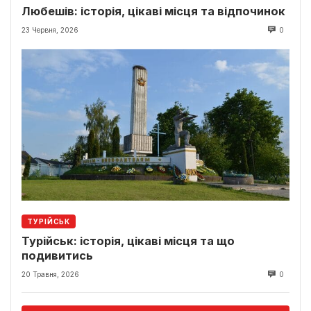
Любешів: історія, цікаві місця та відпочинок
23 Червня, 2026
0
ТУРІЙСЬК
Турійськ: історія, цікаві місця та що
подивитись
20 Травня, 2026
0