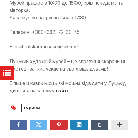
Музей працює з 10:00 до 18:00, крім понеділка та
вівторка.
Каса музею закривається о 17:30.
Телефон: +380 (332) 72-30-75
E-mail: lutskartmuseum@ukr.net
Луцький художній музей – це справжня скарбниця
мистецтва, яка чекає на своїх відвідувачів!
Більше цікавих місць які можна відвідати у Луцьку,
дивіться на нашому
сайті
.
туризм