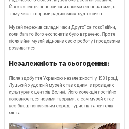
Його колекція поповнилася новими експонатами, в
тому числі творами радянських художників.
Музей пережив складні часи Другої світової війни,
коли багато його експонатів було втрачено. Проте,
після війни музей відновив свою роботу і продовжив
розвиватися.
Незалежність та сьогодення:
Після здобуття Україною незалежності у 1991 році,
Луцький художній музей став одним із провідних
культурних центрів Волині. Його колекція постійно
поповнюється новими творами, а сам музей стає
все більш популярним серед туристів та жителів
міста.