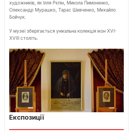
художників, як Ілля Рєпін, Микола Пимоненко,
Олександр Мурашко, Тарас Шевченко, Михайло
Бойчук.
У музеї зберігається унікальна колекція ікон XVI-
XVIII століть.
Експозиції