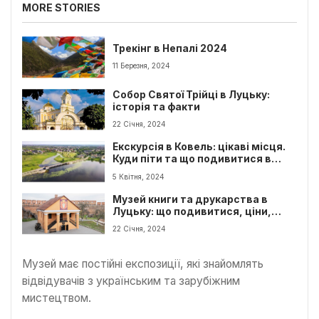
MORE STORIES
Трекінг в Непалі 2024
11 Березня, 2024
Собор Святої Трійці в Луцьку:
історія та факти
22 Січня, 2024
Екскурсія в Ковель: цікаві місця.
Куди піти та що подивитися в
Ковелі?
5 Квітня, 2024
Музей книги та друкарства в
Луцьку: що подивитися, ціни,
графік роботи та цікаві факти
22 Січня, 2024
Музей має постійні експозиції, які знайомлять
відвідувачів з українським та зарубіжним
мистецтвом.