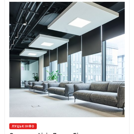
ЛУЦЬК ІНФО