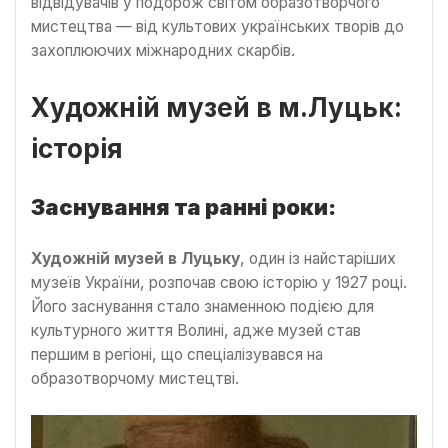
відвідувачів у подорож світом образотворчого
мистецтва — від культових українських творів до
захоплюючих міжнародних скарбів.
Художній музей в м.Луцьк:
історія
Заснування та ранні роки:
Художній музей в Луцьку
, один із найстаріших
музеїв України, розпочав свою історію у 1927 році.
Його заснування стало знаменною подією для
культурного життя Волині, адже музей став
першим в регіоні, що спеціалізувався на
образотворчому мистецтві.