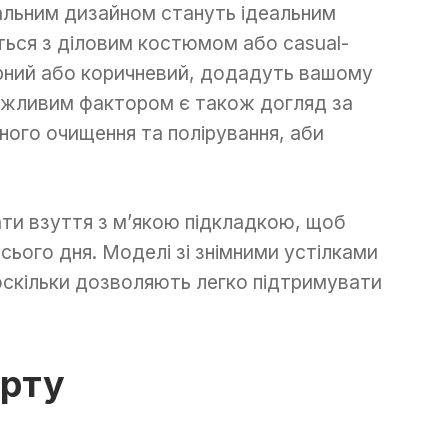
імальним дизайном стануть ідеальним
ться з діловим костюмом або casual-
чорний або коричневий, додадуть вашому
ажливим фактором є також догляд за
ного очищення та полірування, аби
ати взуття з м’якою підкладкою, щоб
ього дня. Моделі зі знімними устілками
скільки дозволяють легко підтримувати
рту