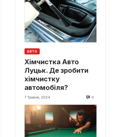
АВТО
Хімчистка Авто
Луцьк. Де зробити
хімчистку
автомобіля?
0
7 Травня, 2024