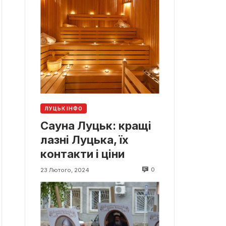
ЛУЦЬК ІНФО
Сауна Луцьк: кращі
лазні Луцька, їх
контакти і ціни
0
23 Лютого, 2024