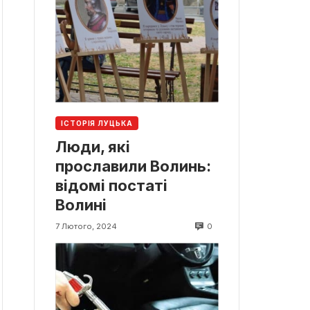
ІСТОРІЯ ЛУЦЬКА
Люди, які
прославили Волинь:
відомі постаті
Волині
0
7 Лютого, 2024