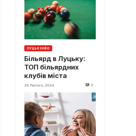
ЛУЦЬК ІНФО
Більярд в Луцьку:
ТОП більярдних
клубів міста
0
26 Лютого, 2024