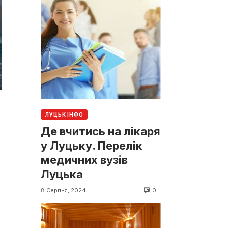
ЛУЦЬК ІНФО
Де вчитись на лікаря
у Луцьку. Перелік
медичних вузів
Луцька
0
8 Серпня, 2024