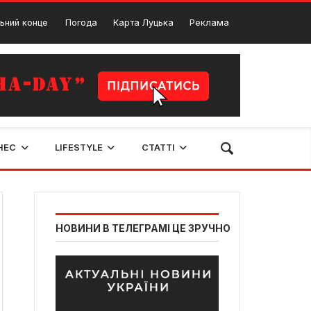
ерт в Луцьку!
Погода
Карта Луцька
Луцька рада не забрала землю 
Реклама
1 Лютого, 2024
НЕС
LIFESTYLE
СТАТТІ
НОВИНИ В ТЕЛЕГРАМІ ЦЕ ЗРУЧНО