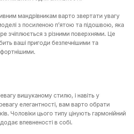
ивним мандрівникам варто звертати увагу
моделі з посиленою п’ятою та підошвою, яка
ре зчіплюється з різними поверхнями. Це
бить ваші пригоди безпечнішими та
фортнішими.
евагу вишуканому стилю, і навіть у
ревагу елегантності, вам варто обрати
ків. Чоловіки цього типу цінують гармонійний
 додає впевненості в собі.