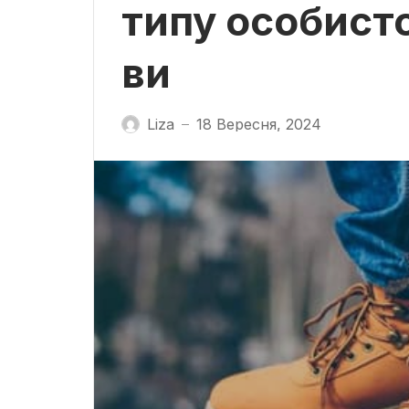
типу особисто
ви
Liza
18 Вересня, 2024
—