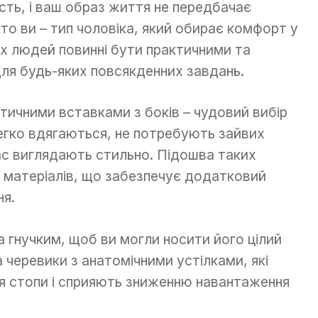
сть, і ваш образ життя не передбачає
то ви – тип чоловіка, який обирає комфорт у
их людей повинні бути практичними та
ля будь-яких повсякденних завдань.
стичними вставками з боків – чудовий вибір
егко вдягаються, не потребують зайвих
ас виглядають стильно. Підошва таких
 матеріалів, що забезпечує додатковий
ня.
а гнучким, щоб ви могли носити його цілий
а черевики з анатомічними устілками, які
 стопи і сприяють зниженню навантаження