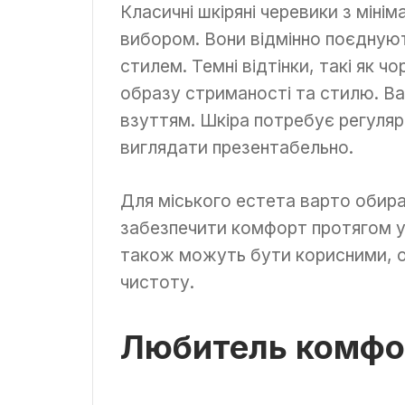
Класичні шкіряні черевики з мін
вибором. Вони відмінно поєдную
стилем. Темні відтінки, такі як 
образу стриманості та стилю. В
взуттям. Шкіра потребує регуляр
виглядати презентабельно.
Для міського естета варто обир
забезпечити комфорт протягом ус
також можуть бути корисними, о
чистоту.
Любитель комфо