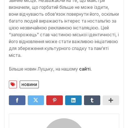
звичне місце. Незважаючи на те, що майстри
визначили, що горбатий більше не може їздити,
вони відчувають обов’язок повернути його, оскільки
багато людей виражають інтерес та ностальгію за
цією незвичайною рекламною інсталяцією. Цей
“запорожець” став частиною міської ідентичності, і
його відновлення може стати важливою ініціативою
для збереження культурного спадку та пам’яті
міста.
Більше новин Луцьку, на нашому
сайті
.
новини