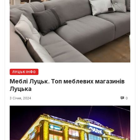
ЛУЦЬК ІНФО
Меблі Луцьк. Топ меблевих магазинів
Луцька
3 Січня, 2024
0