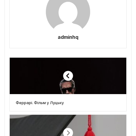
adminhq
Феррарі. Фільм у Луцьку