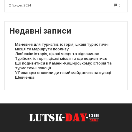
2 Грудня, 2024
0
Недавні записи
Маневичі для туристів: історія, цікаві туристичні
місця та маршрути поблизу
Любешів: історія, цікаві місця та відпочинок
Турійськ: історія, цікаві місця та що подивитись
Що подивитися в Камені-Каширському: історія та
туристичні локації
У Рованцях оновили дитячий майданчик на вулиці
Шевченка