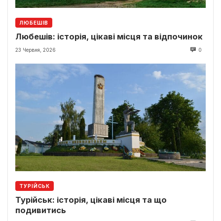
ЛЮБЕШІВ
Любешів: історія, цікаві місця та відпочинок
23 Червня, 2026
0
ТУРІЙСЬК
Турійськ: історія, цікаві місця та що
подивитись