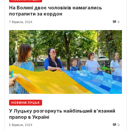
На Волині двоє чоловіків намагались
потрапити за кордон
7 Вересня, 2024
0
НОВИНИ ЛУЦЬК
У Луцьку розгорнуть найбільший в’язаний
прапор в Україні
5 Вересня, 2024
0