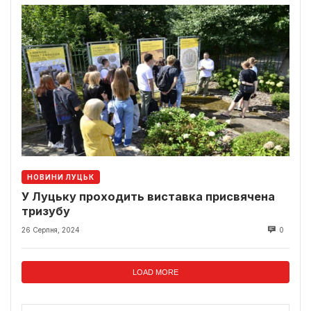
НОВИНИ ЛУЦЬК
У Луцьку проходить виставка присвячена
тризубу
26 Серпня, 2024
0
LOAD MORE