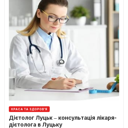
КРАСА ТА ЗДОРОВ'Я
Дієтолог Луцьк ‒ консультація лікаря-
дієтолога в Луцьку