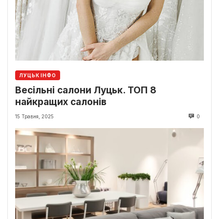
ЛУЦЬК ІНФО
Весільні салони Луцьк. ТОП 8
найкращих салонів
15 Травня, 2025
0