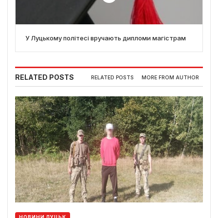
У Луцькому політесі вручають дипломи магістрам
RELATED POSTS
RELATED POSTS
MORE FROM AUTHOR
НОВИНИ ЛУЦЬК