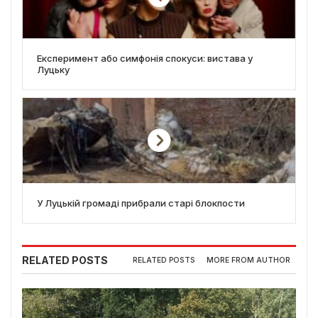
Експеримент або симфонія спокуси: вистава у
Луцьку
У Луцькій громаді прибрали старі блокпости
RELATED POSTS
RELATED POSTS
MORE FROM AUTHOR