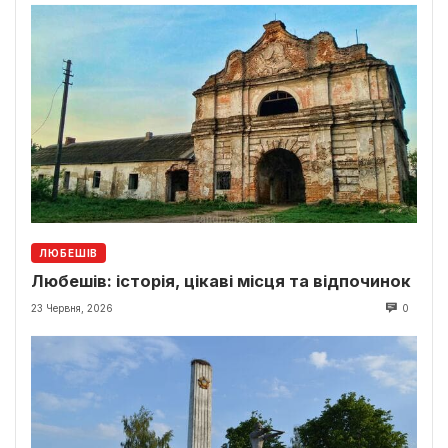
ЛЮБЕШІВ
Любешів: історія, цікаві місця та відпочинок
23 Червня, 2026
0