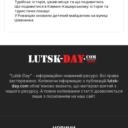
Турійськ: історія, цікаві місця та що подивитись
Що подивитися в Камені-Каширському: історія та
туристичні локації
У Рованцях оновили дитячий майданчик на вулиці
Шевченка
"Lutsk-Day" - інформаційно новинний ресурс. Всі права
застережено. Копіюючи інформацію з публікацій
lutsk-
day.com
обов'язково вказати, що матеріал взятий з
нашого ресурсу. А повне копіювання статті дозволяється
лише з посиланням на наш сайт.