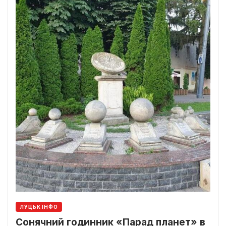
ЛУЦЬК ІНФО
Сонячний годинник «Парад планет» в