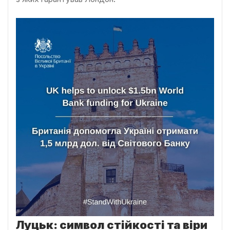
Луцьк: символ стійкості та віри