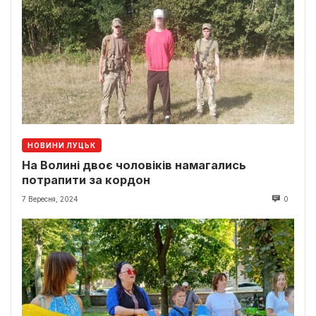
НОВИНИ ЛУЦЬК
На Волині двоє чоловіків намагались
потрапити за кордон
7 Вересня, 2024
0