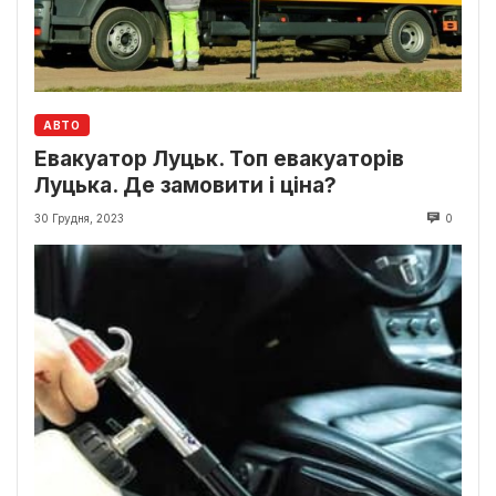
АВТО
Евакуатор Луцьк. Топ евакуаторів
Луцька. Де замовити і ціна?
30 Грудня, 2023
0