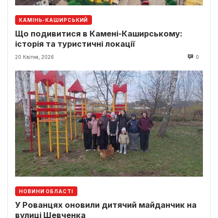
КАМІНЬ-КАШИРСЬКИЙ
Що подивитися в Камені-Каширському:
історія та туристичні локації
20 Квітня, 2026
0
НОВИНИ ОБЛАСТІ
У Рованцях оновили дитячий майданчик на
вулиці Шевченка