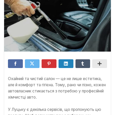
Охайний та чистий салон — це не лише естетика,
але й комфорт та гігієна. Тому, рано чи пізно, кожен
автовласник стикається з потребою у професійній
хімчистці авто.
У Луцьку є декілька сервісів, що пропонують цю