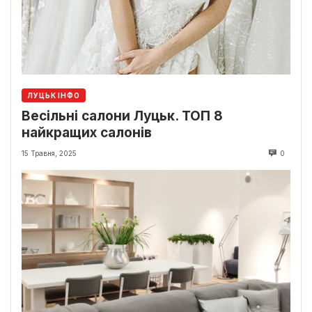
ЛУЦЬК ІНФО
Весільні салони Луцьк. ТОП 8
найкращих салонів
15 Травня, 2025
0