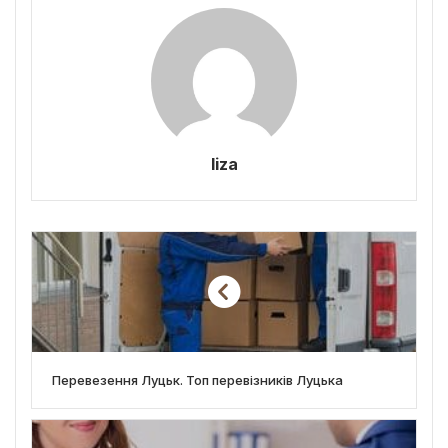
liza
Перевезення Луцьк. Топ перевізників Луцька