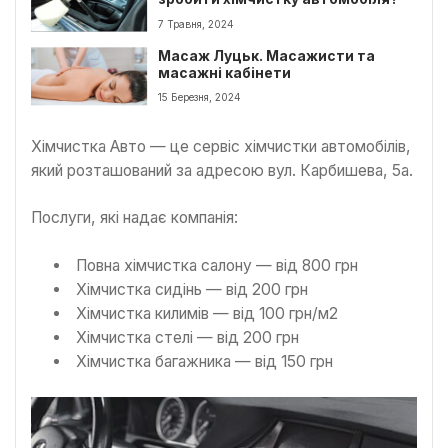
7 Травня, 2024
Масаж Луцьк. Масажисти та
масажні кабінети
15 Березня, 2024
Хімчистка Авто — це сервіс хімчистки автомобілів,
який розташований за адресою вул. Карбишева, 5а.
Послуги, які надає компанія:
Повна хімчистка салону — від 800 грн
Хімчистка сидінь — від 200 грн
Хімчистка килимів — від 100 грн/м2
Хімчистка стелі — від 200 грн
Хімчистка багажника — від 150 грн