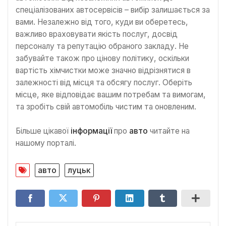
спеціалізованих автосервісів – вибір залишається за
вами. Незалежно від того, куди ви оберетесь,
важливо враховувати якість послуг, досвід
персоналу та репутацію обраного закладу. Не
забувайте також про цінову політику, оскільки
вартість хімчистки може значно відрізнятися в
залежності від місця та обсягу послуг. Оберіть
місце, яке відповідає вашим потребам та вимогам,
та зробіть свій автомобіль чистим та оновленим.
Більше цікавої
інформації
про
авто
читайте на
нашому порталі.
авто
луцьк