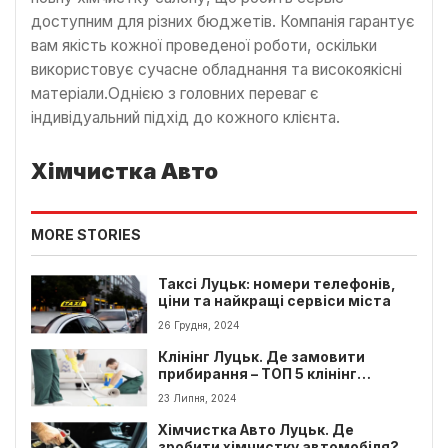
доступним для різних бюджетів. Компанія гарантує
вам якість кожної проведеної роботи, оскільки
використовує сучасне обладнання та високоякісні
матеріали.Однією з головних переваг є
індивідуальний підхід до кожного клієнта.
Хімчистка Авто
MORE STORIES
Таксі Луцьк: номери телефонів,
ціни та найкращі сервіси міста
26 Грудня, 2024
Клінінг Луцьк. Де замовити
прибирання – ТОП 5 клінінг
компаній
23 Липня, 2024
Хімчистка Авто Луцьк. Де
зробити хімчистку автомобіля?