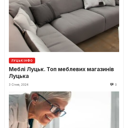
ЛУЦЬК ІНФО
Меблі Луцьк. Топ меблевих магазинів
Луцька
3 Січня, 2024
0