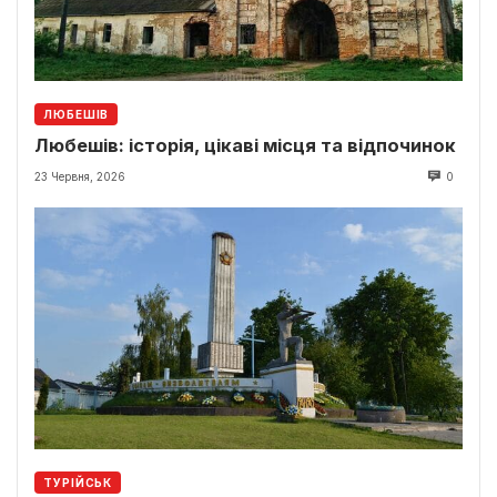
ЛЮБЕШІВ
Любешів: історія, цікаві місця та відпочинок
23 Червня, 2026
0
ТУРІЙСЬК