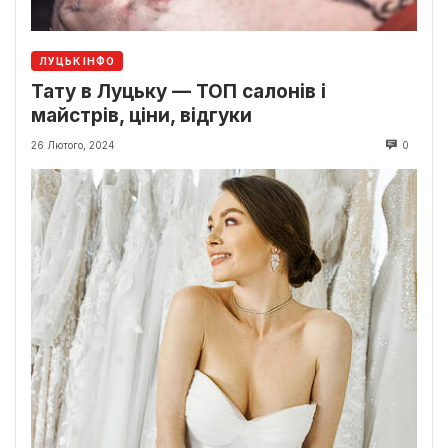
ЛУЦЬК ІНФО
Тату в Луцьку — ТОП салонів і
майстрів, ціни, відгуки
26 Лютого, 2024
0