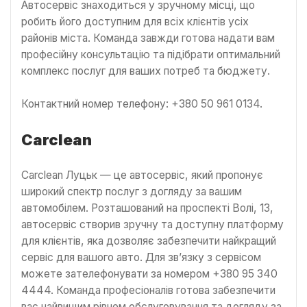
Автосервіс знаходиться у зручному місці, що
робить його доступним для всіх клієнтів усіх
районів міста. Команда завжди готова надати вам
професійну консультацію та підібрати оптимальний
комплекс послуг для ваших потреб та бюджету.
Контактний номер телефону: +380 50 961 0134.
Carclean
Carclean Луцьк — це автосервіс, який пропонує
широкий спектр послуг з догляду за вашим
автомобілем. Розташований на проспекті Волі, 13,
автосервіс створив зручну та доступну платформу
для клієнтів, яка дозволяє забезпечити найкращий
сервіс для вашого авто. Для зв’язку з сервісом
можете зателефонувати за номером +380 95 340
4444. Команда професіоналів готова забезпечити
вас найвищим рівнем обслуговування та догляду за