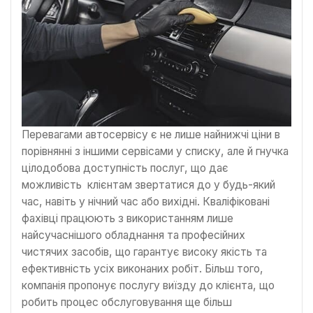
Перевагами автосервісу є не лише найнижчі ціни в
порівнянні з іншими сервісами у списку, але й гнучка
цілодобова доступність послуг, що дає
можливість клієнтам звертатися до у будь-який
час, навіть у нічний час або вихідні. Кваліфіковані
фахівці працюють з використанням лише
найсучаснішого обладнання та професійних
чистячих засобів, що гарантує високу якість та
ефективність усіх виконаних робіт. Більш того,
компанія пропонує послугу виїзду до клієнта, що
робить процес обслуговування ще більш