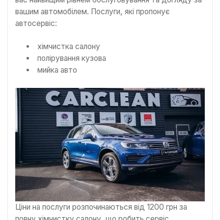
вашим автомобілем. Послуги, які пропонує
автосервіс:
хімчистка салону
полірування кузова
мийка авто
Ціни на послуги розпочинаються від 1200 грн за
повну хімчистку салону, що робить сервіс