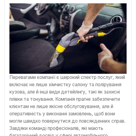
Перевагами компанії є широкий спектр послуг, який
включає не лише хімчистку салону та полірування
кузова, але й інші види детейлінгу, такі як захисні
плівки та тонування. Компанія прагне забезпечити
клієнтам не лише якісне обслуговування, але й
оперативність у виконанні замовлень, щоб вони
могли швидко повернутися до повсякденних справ.
Завдяки команді професіоналів, які мають
багаторічний досвід у сфері автомобільного