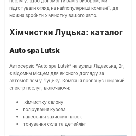
послугу. Щоб допомогти вам з вибором, ми
підготували огляд на найпопулярніші компанії, де
можна зробити хімчистку вашого авто.
Хімчистки Луцька: каталог
Auto spa Lutsk
Автосервіс “Auto spa Lutsk” на вулиці Лідавська, 2г,
є відомим місцем для якісного догляду за
автомобілем у Луцьку. Компанія пропонує широкий
спектр послуг, включаючи:
хімчистку салону
полірування кузова
нанесення захисних плівок
тонування скла та детейлінг