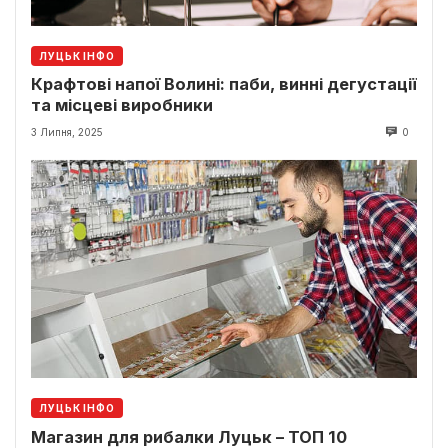
ЛУЦЬК ІНФО
Крафтові напої Волині: паби, винні дегустації
та місцеві виробники
3 Липня, 2025
0
ЛУЦЬК ІНФО
Магазин для рибалки Луцьк – ТОП 10