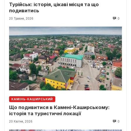
Турійськ: історія, цікаві місця та що
подивитись
20 Травня, 2026
0
КАМІНЬ-КАШИРСЬКИЙ
Що подивитися в Камені-Каширському:
історія та туристичні локації
20 Квітня, 2026
0