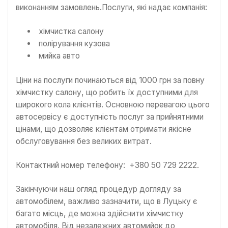
виконанням замовлень.Послуги, які надає компанія:
хімчистка салону
полірування кузова
мийка авто
Ціни на послуги починаються від 1000 грн за повну
хімчистку салону, що робить їх доступними для
широкого кола клієнтів. Основною перевагою цього
автосервісу є доступність послуг за прийнятними
цінами, що дозволяє клієнтам отримати якісне
обслуговування без великих витрат.
Контактний номер телефону: +380 50 729 2222.
Закінчуючи наш огляд процедур догляду за
автомобілем, важливо зазначити, що в Луцьку є
багато місць, де можна здійснити хімчистку
автомобіля. Від незалежних автомийок до