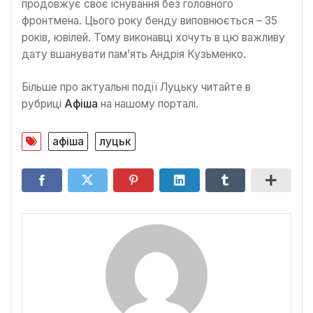
продовжує своє існування без головного
фронтмена. Цього року бенду виповнюється – 35
років, ювілей. Тому виконавці хочуть в цю важливу
дату вшанувати пам’ять Андрія Кузьменко.
Більше про актуальні події Луцьку читайте в
рубриці
Афіша
на нашому порталі.
афіша
луцьк