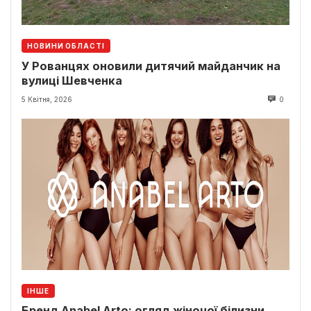
НОВИНИ ОБЛАСТІ
У Рованцях оновили дитячий майданчик на
вулиці Шевченка
5 Квітня, 2026
0
ІНШЕ
Бренд Anabel Arto: огляд жіночої білизни,