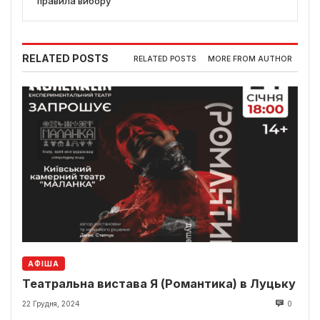
правила вибору
RELATED POSTS
RELATED POSTS
MORE FROM AUTHOR
АФІША
Театральна вистава Я (Романтика) в Луцьку
22 Грудня, 2024
0