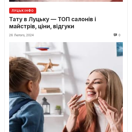
ЛУЦЬК ІНФО
Тату в Луцьку — ТОП салонів і
майстрів, ціни, відгуки
26 Лютого, 2024
0