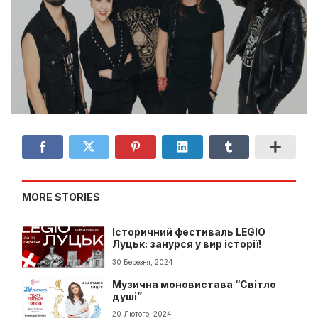
MORE STORIES
Історичний фестиваль LEGIO
Луцьк: занурся у вир історії!
30 Березня, 2024
Музична моновистава “Світло
душі”
20 Лютого, 2024