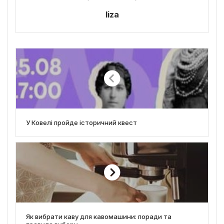
liza
У Ковелі пройде історичний квест
Як вибрати каву для кавомашини: поради та