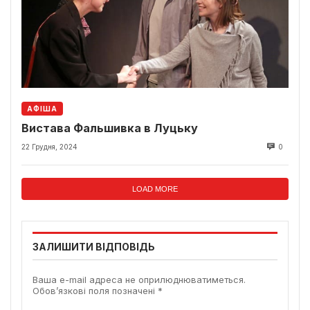
АФІША
Вистава Фальшивка в Луцьку
22 Грудня, 2024
0
LOAD MORE
ЗАЛИШИТИ ВІДПОВІДЬ
Ваша e-mail адреса не оприлюднюватиметься.
Обов’язкові поля позначені
*