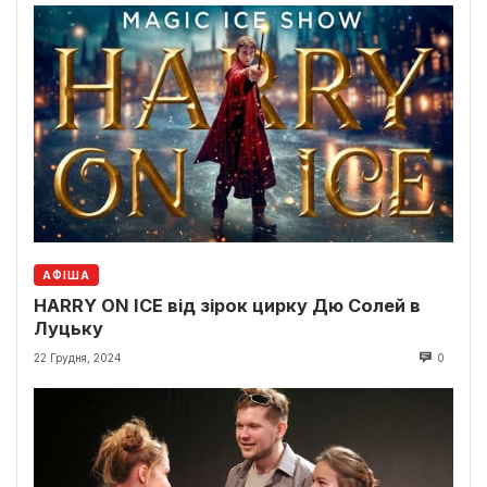
АФІША
HARRY ON ICE від зірок цирку Дю Солей в
Луцьку
22 Грудня, 2024
0