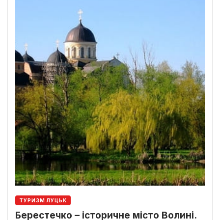
ТУРИЗМ ЛУЦЬК
Берестечко – історичне місто Волині.