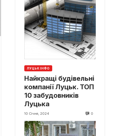
ЛУЦЬК ІНФО
Найкращі будівельні
компанії Луцьк. ТОП
10 забудовників
Луцька
0
10 Січня, 2024