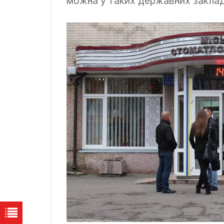
можна у таких державних заклад