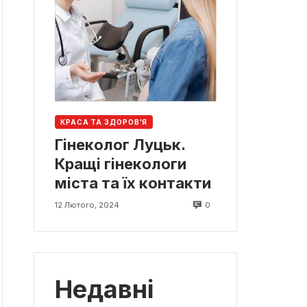
КРАСА ТА ЗДОРОВ'Я
Гінеколог Луцьк.
Кращі гінекологи
міста та їх контакти
0
12 Лютого, 2024
Недавні