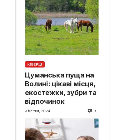
КІВЕРЦІ
Цуманська пуща на
Волині: цікаві місця,
екостежки, зубри та
відпочинок
0
3 Квітня, 2024