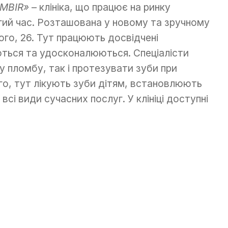
OMBIR»
– клініка, що працює на ринку
гий час. Розташована у новому та зручному
ого, 26. Тут працюють досвідчені
ються та удосконалюються. Спеціалісти
 пломбу, так і протезувати зуби при
го, тут лікують зуби дітям, встановлюють
 всі види сучасних послуг. У клініці доступні