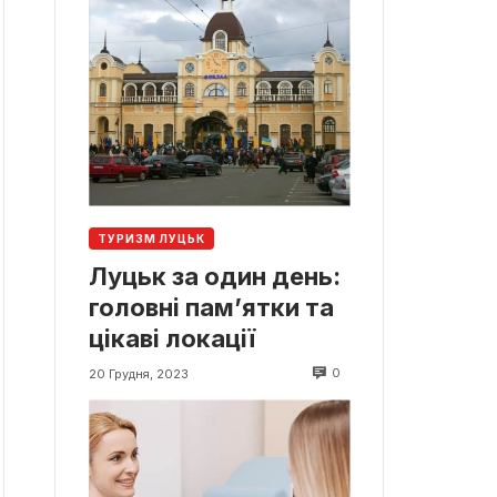
ТУРИЗМ ЛУЦЬК
Луцьк за один день:
головні пам’ятки та
цікаві локації
0
20 Грудня, 2023