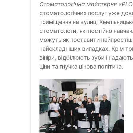
Стоматологічна майстерня «PL
стоматологічних послуг уже дов
приміщення на вулиці Хмельницьк
стоматологи, які постійно навча
можуть як поставити найпростішу
найскладніших випадках. Крім то
вініри, відбілюють зуби і надають
ціни та гнучка цінова політика.