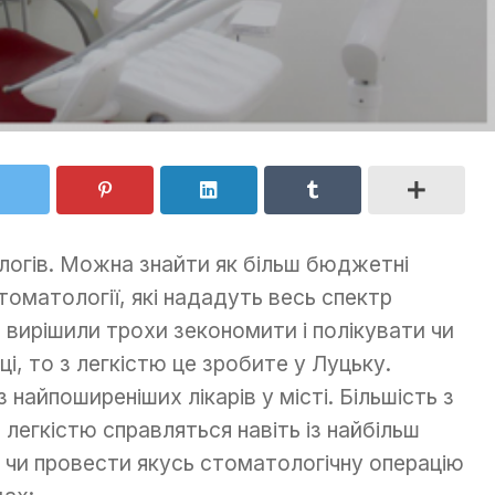
логів. Можна знайти як більш бюджетні
стоматології, які нададуть весь спектр
 вирішили трохи зекономити і полікувати чи
ці, то з легкістю це зробите у Луцьку.
 найпоширеніших лікарів у місті. Більшість з
 легкістю справляться навіть із найбільш
 чи провести якусь стоматологічну операцію