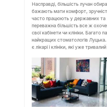
Насправді, більшість лучан обир
бажають мати комфорт, зручність
часто працюють у державних та п
переважна більшість все ж охоче
свої кабінети чи клініки. Багато 
найкращих стоматологів Луцька. 
є лікарі і клініки, які уже тривал