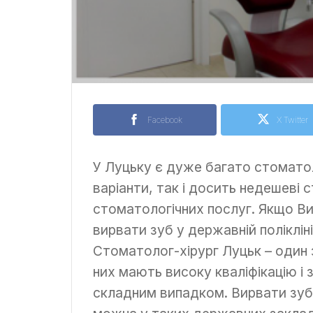
Facebook
X Twitter
У Луцьку є дуже багато стомато
варіанти, так і досить недешеві 
стоматологічних послуг. Якщо Ви
вирвати зуб у державній полікліні
Стоматолог-хірург Луцьк – один з
них мають високу кваліфікацію і з
складним випадком. Вирвати зуб