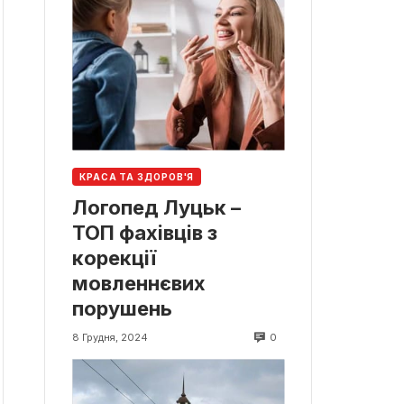
КРАСА ТА ЗДОРОВ'Я
Логопед Луцьк –
ТОП фахівців з
корекції
мовленнєвих
порушень
0
8 Грудня, 2024