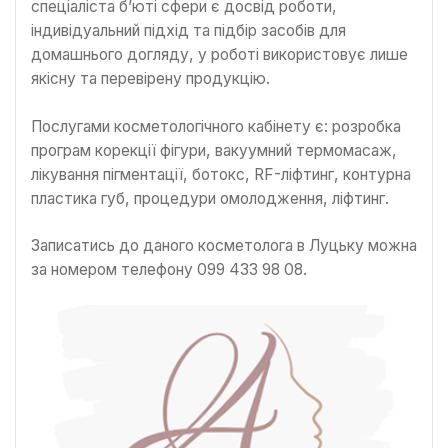
спеціаліста б’юті сфери є досвід роботи,
індивідуальний підхід та підбір засобів для
домашнього догляду, у роботі використовує лише
якісну та перевірену продукцію.
Послугами косметологічного кабінету є: розробка
програм корекції фігури, вакуумний термомасаж,
лікування пігментації, ботокс, RF-ліфтинг, контурна
пластика губ, процедури омолодження, ліфтинг.
Записатись до даного косметолога в Луцьку можна
за номером телефону 099 433 98 08.