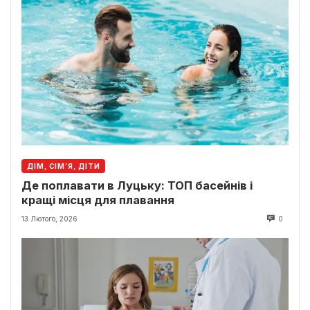
ДІМ, СІМ’Я, ДІТИ
Де поплавати в Луцьку: ТОП басейнів і
кращі місця для плавання
13 Лютого, 2026
0