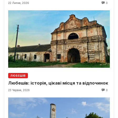
22 Липня, 2026
0
ЛЮБЕШІВ
Любешів: історія, цікаві місця та відпочинок
23 Червня, 2026
0