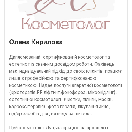
Олена Кирилова
Дипломований, сертифікований косметолог та
естетист із значним досвідом роботи. Фахівець
має індивідуальний підхід до своїх клієнтів, працює
лише з професійною та сертифікованою
косметикою. Надає послуги апаратної косметології
(кріотерапія,RF ліфтинг,фонофорез, мікронідлінг),
естетичної косметології (чистки, пілінги, маски,
карбоксітерапія), фототерапія, лікування акне,
підбір засобів для догляду за шкірою.
Цей косметолог Луцька працює на проспекті