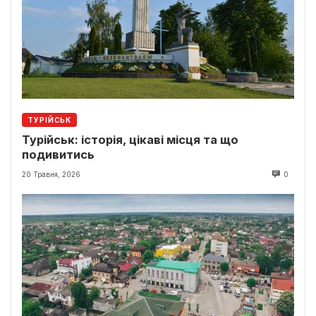
ТУРІЙСЬК
Турійськ: історія, цікаві місця та що
подивитись
20 Травня, 2026
0