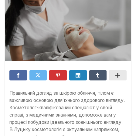
Правильний догляд за шкірою обличчя, тілом є
важливою основою для їхнього здорового вигляду.
Косметолог-кваліфікований спеціаліст у своїй
справі, з медичними знаннями, допоможе вам у
процесі побудови ідеального зовнішнього вигляду.
В Луцьку косметологія є актуальним напрямком,