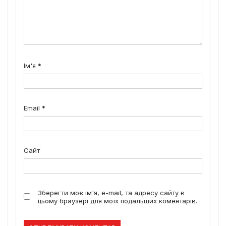
Ім'я
*
Email
*
Сайт
Зберегти моє ім'я, e-mail, та адресу сайту в
цьому браузері для моїх подальших коментарів.