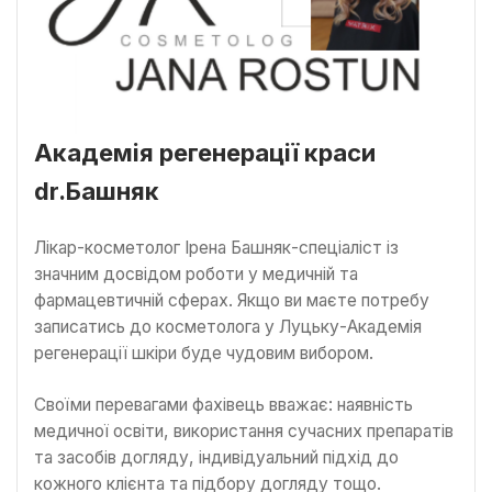
Академія регенерації краси
dr.Башняк
Лікар-косметолог Ірена Башняк-спеціаліст із
значним досвідом роботи у медичній та
фармацевтичній сферах. Якщо ви маєте потребу
записатись до косметолога у Луцьку-Академія
регенерації шкіри буде чудовим вибором.
Своїми перевагами фахівець вважає: наявність
медичної освіти, використання сучасних препаратів
та засобів догляду, індивідуальний підхід до
кожного клієнта та підбору догляду тощо.