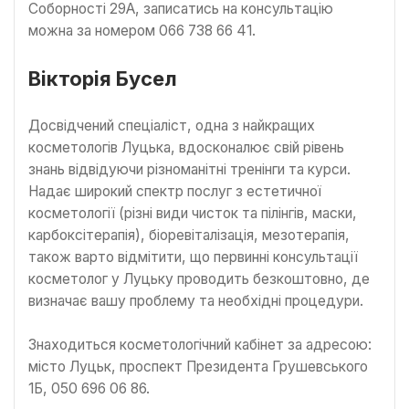
Соборності 29А, записатись на консультацію
можна за номером 066 738 66 41.
Вікторія Бусел
Досвідчений спеціаліст, одна з найкращих
косметологів Луцька, вдосконалює свій рівень
знань відвідуючи різноманітні тренінги та курси.
Надає широкий спектр послуг з естетичної
косметології (різні види чисток та пілінгів, маски,
карбоксітерапія), біоревіталізація, мезотерапія,
також варто відмітити, що первинні консультації
косметолог у Луцьку проводить безкоштовно, де
визначає вашу проблему та необхідні процедури.
Знаходиться косметологічний кабінет за адресою:
місто Луцьк, проспект Президента Грушевського
1Б, 050 696 06 86.