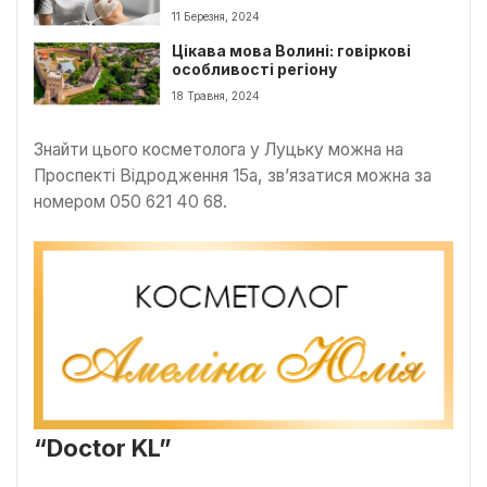
11 Березня, 2024
Цікава мова Волині: говіркові
особливості регіону
18 Травня, 2024
Знайти цього косметолога у Луцьку можна на
Проспекті Відродження 15а, зв’язатися можна за
номером 050 621 40 68.
“Doctor KL”