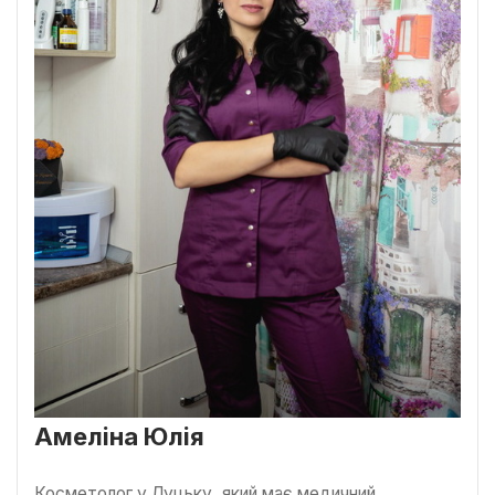
Амеліна Юлія
Косметолог у Луцьку, який має медичний