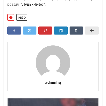
розділі “
Луцьк-Інфо
“.
інфо
adminhq