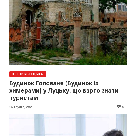
ІСТОРІЯ ЛУЦЬКА
Будинок Голованя (Будинок із
химерами) у Луцьку: що варто знати
туристам
25 Грудня, 2023
0