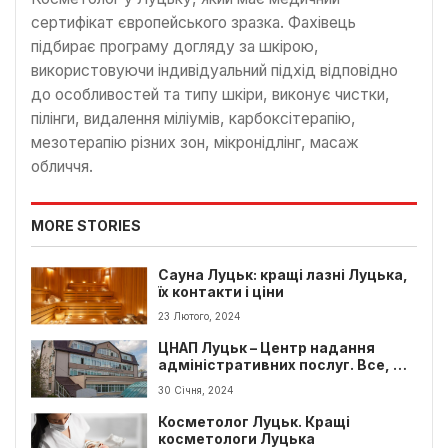
сертифікат європейського зразка. Фахівець
підбирає програму догляду за шкірою,
використовуючи індивідуальний підхід відповідно
до особливостей та типу шкіри, виконує чистки,
пілінги, видалення міліумів, карбоксітерапію,
мезотерапію різних зон, мікронідлінг, масаж
обличчя.
MORE STORIES
Сауна Луцьк: кращі лазні Луцька,
їх контакти і ціни
23 Лютого, 2024
ЦНАП Луцьк – Центр надання
адміністративних послуг. Все, що
потрібно знати
30 Січня, 2024
Косметолог Луцьк. Кращі
косметологи Луцька