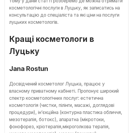
тому у даній статті розберемо де можна отримати
косметологічні послуги в Луцьку, як записатись на
консультацію до спеціаліста та які ціни на послуги
луцьких косметологів.
Кращі косметологи в
Луцьку
Jana Rostun
Досвідчений косметолог Луцька, працює у
власному приватному кабінеті. Пропонує широкий
спектр косметологічних послуг: естетична
косметологія (чистки, пілінги, масажі, доглядові
процедури), ін’єкційна (контурна пластика обличчя,
мезотерапія, ботокс), апаратна (мікротоки,
фонофорез, кріотерапія,мікроголкова терапія,