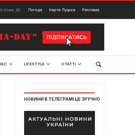
Дивани та їх розмір. Як вибрати розмір дивана?
Погода
Карта Луцька
Реклама
2025
20 Січня, 
НЕС
LIFESTYLE
СТАТТІ
НОВИНИ В ТЕЛЕГРАМІ ЦЕ ЗРУЧНО