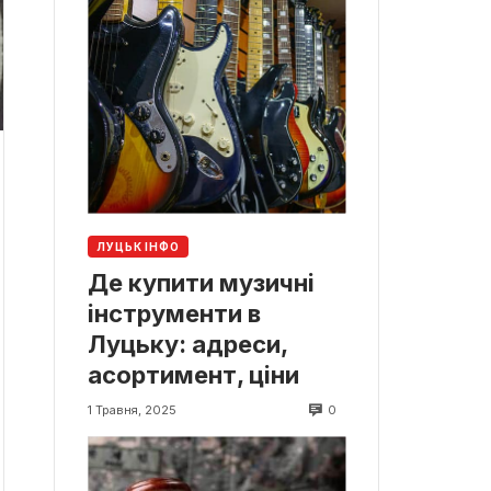
ЛУЦЬК ІНФО
Де купити музичні
інструменти в
Луцьку: адреси,
асортимент, ціни
0
1 Травня, 2025