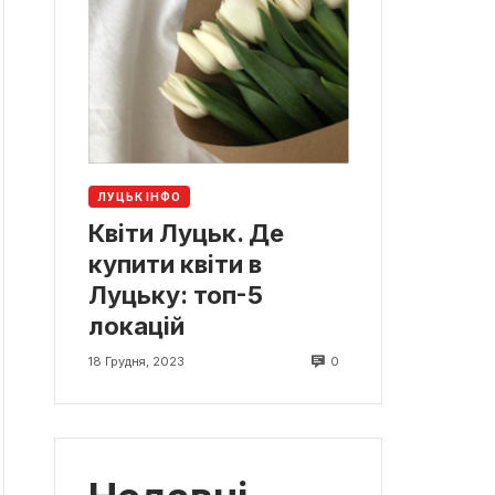
ЛУЦЬК ІНФО
Квіти Луцьк. Де
купити квіти в
Луцьку: топ-5
локацій
0
18 Грудня, 2023