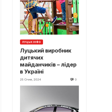
ЛУЦЬК ІНФО
Луцький виробник
дитячих
майданчиків – лідер
в Україні
0
25 Січня, 2024