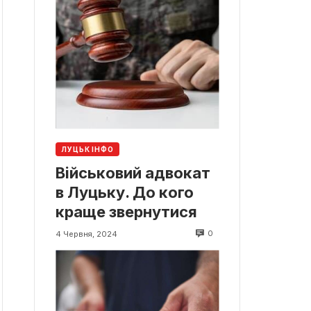
ЛУЦЬК ІНФО
Військовий адвокат
в Луцьку. До кого
краще звернутися
0
4 Червня, 2024