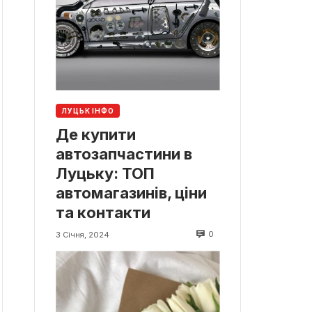
ЛУЦЬК ІНФО
Де купити
автозапчастини в
Луцьку: ТОП
автомагазинів, ціни
та контакти
0
3 Січня, 2024