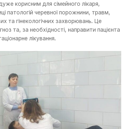
дуже корисним для сімейного лікаря,
ці патологій черевної порожнини, травм,
их та гінекологічних захворювань. Це
ноз та, за необхідності, направити пацієнта
таціонарне лікування.