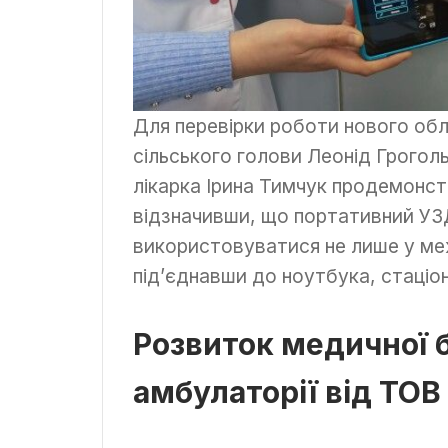
Для перевірки роботи нового обл
сільського голови Леонід Грогол
лікарка Ірина Тимчук продемонст
відзначивши, що портативний УЗ
використовуватися не лише у меж
під’єднавши до ноутбука, стаціо
Розвиток медичної 
амбулаторії від ТО