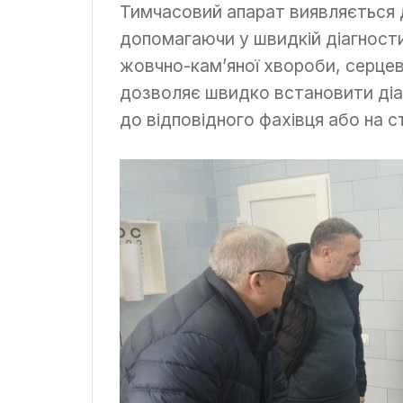
Тимчасовий апарат виявляється 
допомагаючи у швидкій діагности
жовчно-кам’яної хвороби, серцев
дозволяє швидко встановити діаг
до відповідного фахівця або на с