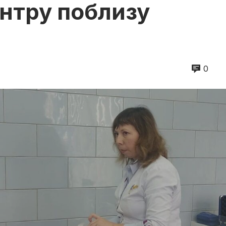
нтру поблизу
0