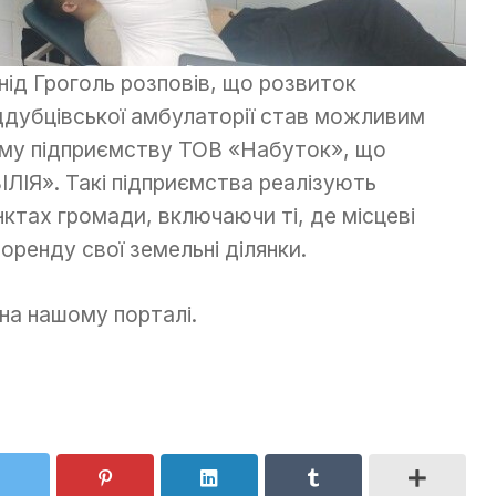
нід Гроголь розповів, що розвиток
ддубцівської амбулаторії став можливим
ому підприємству ТОВ «Набуток», що
ІЛІЯ». Такі підприємства реалізують
нктах громади, включаючи ті, де місцеві
оренду свої земельні ділянки.
 на нашому порталі.