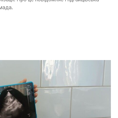
мада.