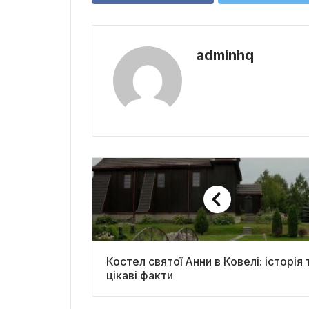
adminhq
Костел святої Анни в Ковелі: історія 
цікаві факти