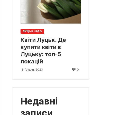
ЛУЦЬК ІНФО
Квіти Луцьк. Де
купити квіти в
Луцьку: топ-5
локацій
0
18 Грудня, 2023
Недавні
записи