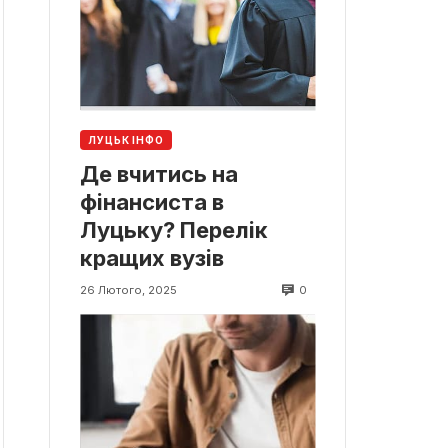
ЛУЦЬК ІНФО
Де вчитись на
фінансиста в
Луцьку? Перелік
кращих вузів
0
26 Лютого, 2025