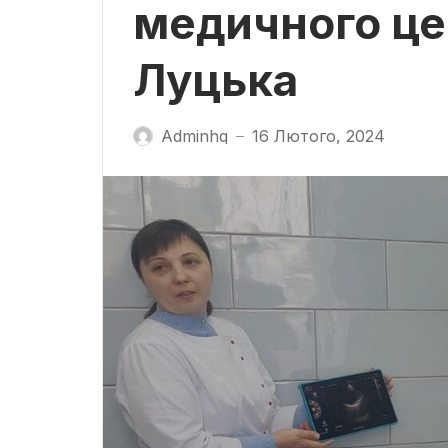
медичного це
Луцька
Adminhq
16 Лютого, 2024
—