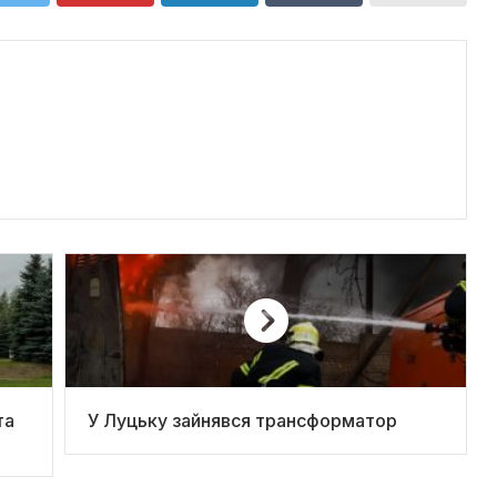
та
У Луцьку зайнявся трансформатор