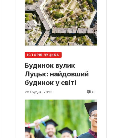
ІСТОРІЯ ЛУЦЬКА
Будинок вулик
Луцьк: найдовший
будинок у світі
0
20 Грудня, 2023