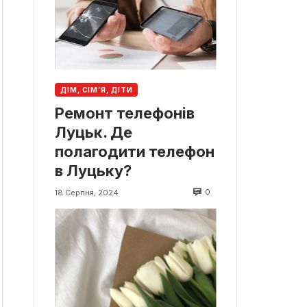
ДІМ, СІМ’Я, ДІТИ
Ремонт телефонів
Луцьк. Де
полагодити телефон
в Луцьку?
0
18 Серпня, 2024