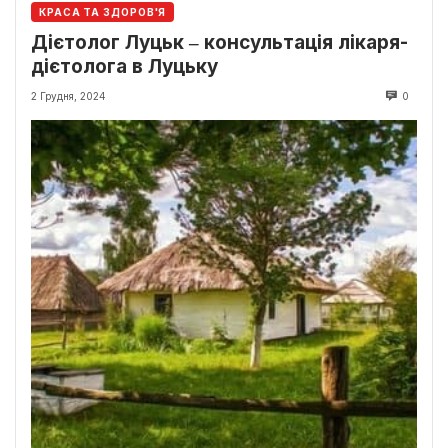
КРАСА ТА ЗДОРОВ'Я
Дієтолог Луцьк ‒ консультація лікаря-
дієтолога в Луцьку
2 Грудня, 2024
0