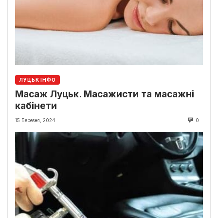
ЛУЦЬК ІНФО
Масаж Луцьк. Масажисти та масажні
кабінети
15 Березня, 2024
0