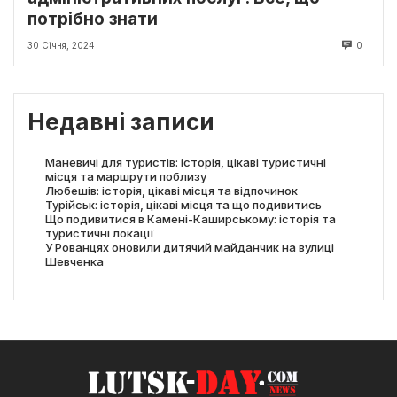
потрібно знати
30 Січня, 2024
0
Недавні записи
Маневичі для туристів: історія, цікаві туристичні
місця та маршрути поблизу
Любешів: історія, цікаві місця та відпочинок
Турійськ: історія, цікаві місця та що подивитись
Що подивитися в Камені-Каширському: історія та
туристичні локації
У Рованцях оновили дитячий майданчик на вулиці
Шевченка