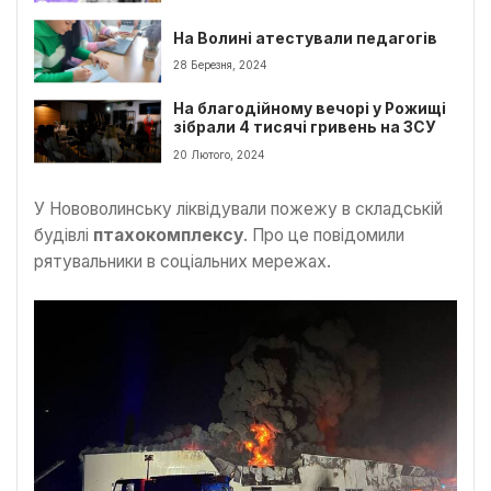
На Волині атестували педагогів
28 Березня, 2024
На благодійному вечорі у Рожищі
зібрали 4 тисячі гривень на ЗСУ
20 Лютого, 2024
У Нововолинську ліквідували пожежу в складській
будівлі
птахокомплексу
. Про це повідомили
рятувальники в соціальних мережах.