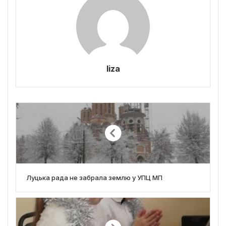
liza
Луцька рада не забрала землю у УПЦ МП