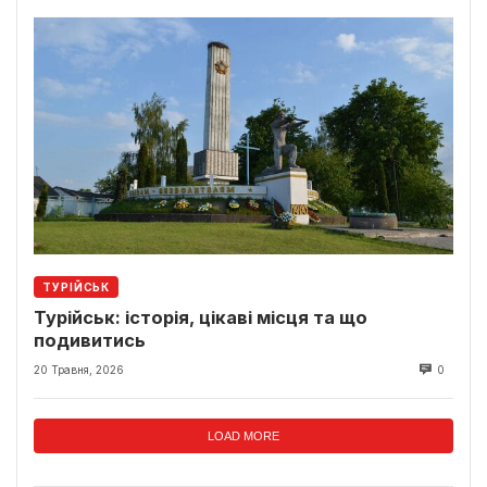
ТУРІЙСЬК
Турійськ: історія, цікаві місця та що
подивитись
20 Травня, 2026
0
LOAD MORE