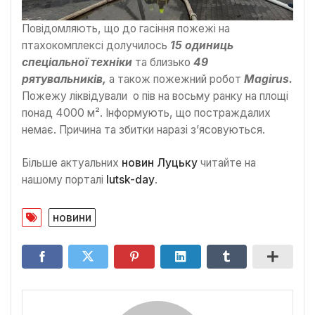
Повідомляють, що до гасіння пожежі на
птахокомплексі долучилось
15 одиниць
спеціальної техніки
та близько
49
рятувальників,
а також пожежний робот
Magirus.
Пожежу ліквідували о пів на восьму ранку на площі
понад 4000 м². Інформують, що постраждалих
немає. Причина та збитки наразі з’ясовуються.
Більше актуальних
новин Луцьку
читайте на
нашому порталі
lutsk-day
.
новини