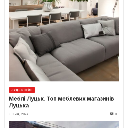
ЛУЦЬК ІНФО
Меблі Луцьк. Топ меблевих магазинів
Луцька
3 Січня, 2024
0