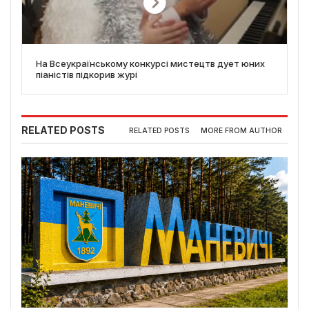
На Всеукраїнському конкурсі мистецтв дует юних
піаністів підкорив журі
RELATED POSTS
RELATED POSTS
MORE FROM AUTHOR