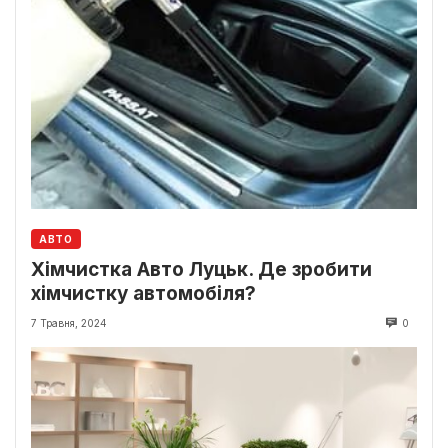
АВТО
Хімчистка Авто Луцьк. Де зробити
хімчистку автомобіля?
7 Травня, 2024
0