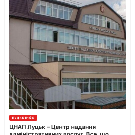
ЛУЦЬК ІНФО
ЦНАП Луцьк – Центр надання
адміністративних послуг. Все, що