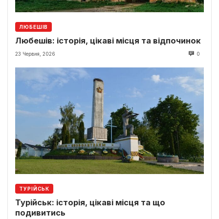
ЛЮБЕШІВ
Любешів: історія, цікаві місця та відпочинок
23 Червня, 2026
0
ТУРІЙСЬК
Турійськ: історія, цікаві місця та що
подивитись